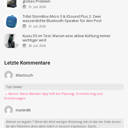
großes Problem
31. Juli 2026
Tribit StormBox Micro 3 & XSound Plus 2: Zwei
wasserdichte Bluetooth-Speaker für den Pool
31. Juli 2026
Kuxiu D5 im Test: Warum eine aktive Kühlung immer
wichtiger wird
30. Juli 2026
Letzte Kommentare
iMactouch
Top! Danke!
→ Above: Neue Wander-App hilft bei Planung, Orientierung und
Erinnerungen
martin86
Warum so negativ ? Wenn der Artzt weniger Belastung hat ist das am Ende besser
für den Patienten denn dann liefert er bessere Ergebnisse. Durch...