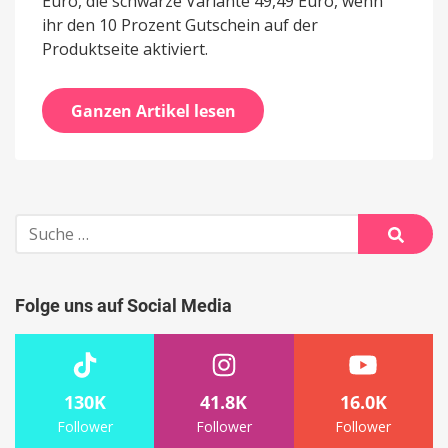
Euro, die schwarze Variante 49,49 Euro, wenn
ihr den 10 Prozent Gutschein auf der
Produktseite aktiviert.
Ganzen Artikel lesen
Suche
nach:
Suche
Folge uns auf Social Media
130K
41.8K
16.0K
Follower
Follower
Follower