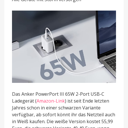
Ugreen
200W
USB-
C
Ladegerät
mit
10
Euro
Rabatt
Das Anker PowerPort III 65W 2-Port USB-C
Ladegerät (
Amazon-Link
) ist seit Ende letzten
Jahres schon in einer schwarzen Variante
verfügbar, ab sofort könnt ihr das Netzteil auch
in Weiß kaufen. Die weiße Version kostet 55,99