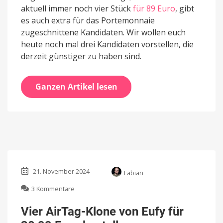
aktuell immer noch vier Stück
für 89 Euro
, gibt
es auch extra für das Portemonnaie
zugeschnittene Kandidaten. Wir wollen euch
heute noch mal drei Kandidaten vorstellen, die
derzeit günstiger zu haben sind.
Ganzen Artikel lesen
21. November 2024
Fabian
zu
3 Kommentare
Vier
AirTag-
Vier AirTag-Klone von Eufy für
Klone