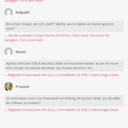
Garagen, Tore und mehr
Felipe81
Bin ich der Einzige, der sich „häh?!“ dachte, weil er Adobe als Namen gelesen
hatte?
→ Abode erweitert Smart-Home-Portfolio: Zwei neue Sensoren für
Garagen, Tore und mehr
Kaiser
Auf den seitlichen USB-A-Anschluss hätte ich verzichten können, da bei mir keine
alten Geräte mit diesem Anschluss zum Einsatz kommen. Ich...
→ MagSafe-Powerbank mit Qi2.2, Schnellladen & USB-C-Kabel angeschaut
Prasimir
Ist mittlerweile nicht eine Powerbank mit Kühlung die bessere Wahl, um den Akku
des iPhones zu schonen?
→ MagSafe-Powerbank mit Qi2.2, Schnellladen & USB-C-Kabel angeschaut