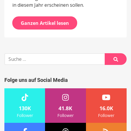
in diesem Jahr erscheinen sollen.
Ganzen Artikel lesen
Suche
nach:
Suche
Folge uns auf Social Media
130K
41.8K
16.0K
Follower
Follower
Follower