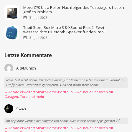
Mova Z70 Ultra Roller: Nachfolger des Testsiegers hat ein
großes Problem
31. Juli 2026
Tribit StormBox Micro 3 & XSound Plus 2: Zwei
wasserdichte Bluetooth-Speaker für den Pool
31. Juli 2026
Letzte Kommentare
Al@Munich
Nein, bist nicht allein. Ich dachte auch: „Hä? Kann man jetzt mit einem Prompt in
Firefly einen Gartenzaun generieren? Und seit wann stellt Adobe...
→ Abode erweitert Smart-Home-Portfolio: Zwei neue Sensoren für
Garagen, Tore und mehr
Sw4n
Im AppStore werden bei Eingabe von Abode auch zuerst Adobe Apps gelistet 🤣
→ Abode erweitert Smart-Home-Portfolio: Zwei neue Sensoren für