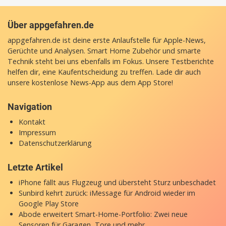
Über appgefahren.de
appgefahren.de ist deine erste Anlaufstelle für Apple-News,
Gerüchte und Analysen. Smart Home Zubehör und smarte
Technik steht bei uns ebenfalls im Fokus. Unsere Testberichte
helfen dir, eine Kaufentscheidung zu treffen. Lade dir auch
unsere
kostenlose News-App
aus dem App Store!
Navigation
Kontakt
Impressum
Datenschutzerklärung
Letzte Artikel
iPhone fällt aus Flugzeug und übersteht Sturz unbeschadet
Sunbird kehrt zurück: iMessage für Android wieder im
Google Play Store
Abode erweitert Smart-Home-Portfolio: Zwei neue
Sensoren für Garagen, Tore und mehr