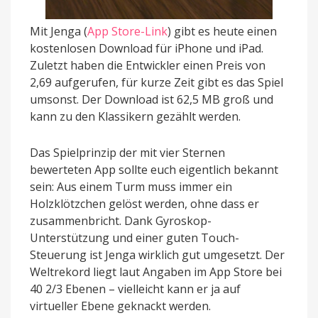
Mit Jenga (
App Store-Link
) gibt es heute einen
kostenlosen Download für iPhone und iPad.
Zuletzt haben die Entwickler einen Preis von
2,69 aufgerufen, für kurze Zeit gibt es das Spiel
umsonst. Der Download ist 62,5 MB groß und
kann zu den Klassikern gezählt werden.
Das Spielprinzip der mit vier Sternen
bewerteten App sollte euch eigentlich bekannt
sein: Aus einem Turm muss immer ein
Holzklötzchen gelöst werden, ohne dass er
zusammenbricht. Dank Gyroskop-
Unterstützung und einer guten Touch-
Steuerung ist Jenga wirklich gut umgesetzt. Der
Weltrekord liegt laut Angaben im App Store bei
40 2/3 Ebenen – vielleicht kann er ja auf
virtueller Ebene geknackt werden.