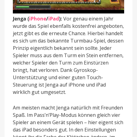
Jenga (
iPhone
/
iPad
):
Vor genau einem Jahr
wurde das Spiel ebenfalls kostenfrei angeboten,
jetzt gibt es die erneute Chance. Hierbei handelt
es sich um das bekannte Turmbau-Spiel, dessen
Prinzip eigentlich bekannt sein sollte. Jeder
Spieler muss aus dem Turm ein Stein entfernen,
welcher Spieler den Turm zum Einstürzen
bringt, hat verloren. Dank Gyroskop-
Unterstützung und einer guten Touch-
Steuerung ist Jenga auf iPhone und iPad
wirklich gut umgesetzt.
Am meisten macht Jenga natürlich mit Freunden
Spaß. Im Pass’n’Play-Modus können gleich vier
Spieler an einem Gerät spielen – hier eigent sich
das iPad besonders gut. In den Einstellungen