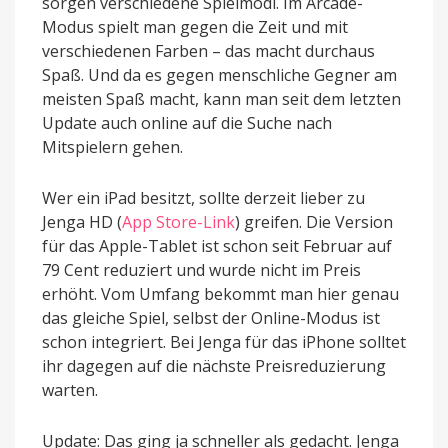
sorgen verschiedene Spielmodi. Im Arcade-
Modus spielt man gegen die Zeit und mit
verschiedenen Farben – das macht durchaus
Spaß. Und da es gegen menschliche Gegner am
meisten Spaß macht, kann man seit dem letzten
Update auch online auf die Suche nach
Mitspielern gehen.
Wer ein iPad besitzt, sollte derzeit lieber zu
Jenga HD (
App Store-Link
) greifen. Die Version
für das Apple-Tablet ist schon seit Februar auf
79 Cent reduziert und wurde nicht im Preis
erhöht. Vom Umfang bekommt man hier genau
das gleiche Spiel, selbst der Online-Modus ist
schon integriert. Bei Jenga für das iPhone solltet
ihr dagegen auf die nächste Preisreduzierung
warten.
Update: Das ging ja schneller als gedacht. Jenga