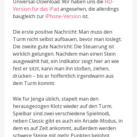
Universal-Download. Wir haben uns die
HD-
Version für das iPad
angesehen, die allerdings
baugleich zur
iPhone-Version
ist.
Die erste positive Nachricht: Man muss den
Turm nicht selbst aufbauen, bevor man loslegt.
Die zweite gute Nachricht: Die Steuerung ist
wirklich gelungen. Nachdem man einen Stein
ausgewählt hat, ein Indikator zeigt hier an wie
fest er sitzt, kann man ihn stoßen, ziehen,
drücken – bis er hoffentlich irgendwann aus
dem Turm kommt.
Wie für Jenga üblich, stapelt man den
herausgezogen Klotz wieder auf den Turm.
Spielbar sind zwei verschiedene Spielmodi,
neben Classic gibt es auch ein Arcade-Modus, in
dem es auf Zeit ankommt, außerdem werden
schwere Steine mit mehr Punkten belohnt.