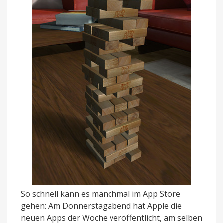
So schnell kann es manchmal im App Store
gehen: Am Donnerstagabend hat Apple die
neuen Apps der Woche veröffentlicht, am selben