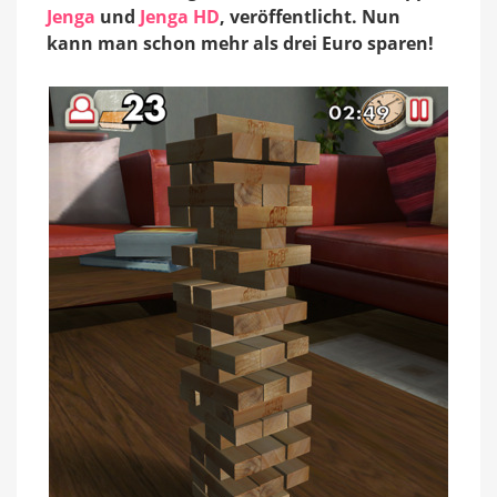
79
Jenga
und
Jenga HD
, veröffentlicht. Nun
Cent
kann man schon mehr als drei Euro sparen!