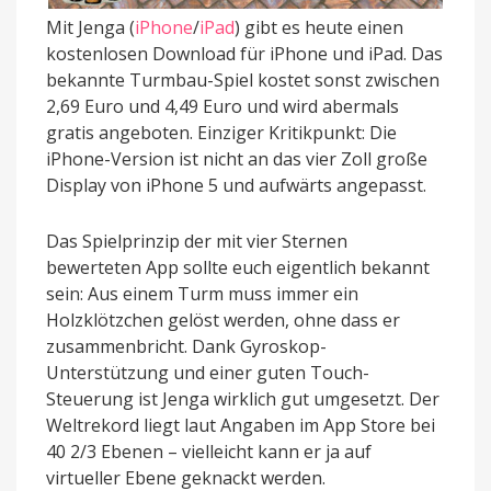
Mit Jenga (
iPhone
/
iPad
) gibt es heute einen
kostenlosen Download für iPhone und iPad. Das
bekannte Turmbau-Spiel kostet sonst zwischen
2,69 Euro und 4,49 Euro und wird abermals
gratis angeboten. Einziger Kritikpunkt: Die
iPhone-Version ist nicht an das vier Zoll große
Display von iPhone 5 und aufwärts angepasst.
Das Spielprinzip der mit vier Sternen
bewerteten App sollte euch eigentlich bekannt
sein: Aus einem Turm muss immer ein
Holzklötzchen gelöst werden, ohne dass er
zusammenbricht. Dank Gyroskop-
Unterstützung und einer guten Touch-
Steuerung ist Jenga wirklich gut umgesetzt. Der
Weltrekord liegt laut Angaben im App Store bei
40 2/3 Ebenen – vielleicht kann er ja auf
virtueller Ebene geknackt werden.