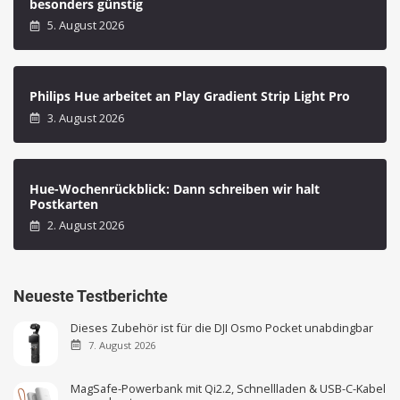
besonders günstig
5. August 2026
Philips Hue arbeitet an Play Gradient Strip Light Pro
3. August 2026
Hue-Wochenrückblick: Dann schreiben wir halt
Postkarten
2. August 2026
Neueste Testberichte
Dieses Zubehör ist für die DJI Osmo Pocket unabdingbar
7. August 2026
MagSafe-Powerbank mit Qi2.2, Schnellladen & USB-C-Kabel