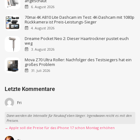
angeschaut
6. August 2026
70mai 4K A810 Lite Dashcam im Test: 4K-Dashcam mit 1080p
Rückkamera ist Preis-Leistungs-Sieger
4. August 2026
Dreame Pocket Neo 2: Dieser Haartrockner pustet euch
weg
3. August 2026
Mova Z70 Ultra Roller: Nachfolger des Testsiegers hat ein
großes Problem
31. Juli 2026
Letzte Kommentare
Fri
Dann werden die Intervalle für Neukauf eben länger. Irgendwann reicht es mit den
Preisen.
→ Apple soll die Preise für das iPhone 17 schon Montag erhöhen