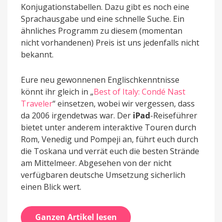
Konjugationstabellen. Dazu gibt es noch eine
Sprachausgabe und eine schnelle Suche. Ein
ähnliches Programm zu diesem (momentan
nicht vorhandenen) Preis ist uns jedenfalls nicht
bekannt.
Eure neu gewonnenen Englischkenntnisse
könnt ihr gleich in „
Best of Italy: Condé Nast
Traveler
“ einsetzen, wobei wir vergessen, dass
da 2006 irgendetwas war. Der
iPad
-Reiseführer
bietet unter anderem interaktive Touren durch
Rom, Venedig und Pompeji an, führt euch durch
die Toskana und verrät euch die besten Strände
am Mittelmeer. Abgesehen von der nicht
verfügbaren deutsche Umsetzung sicherlich
einen Blick wert.
Ganzen Artikel lesen