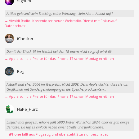
Signum
Artikel gelesen? kein Tracking, keine Werbung , kein Abo … Aluhut auf ?
→ Vivaldi Radio: Kostenloser neuer Webradio-Dienst mit Fokus auf
Datenschutz
iChecker
Damit der Shock 😳 im Herbst bei den 18-enern nicht so groß wird 😁
→ Apple soll die Preise für das iPhone 17 schon Montag erhöhen
Reg
Aktuell sind eher 300€ im Gespräch. Nicht 200€. Denn Apple dachte, dass sie als
Großkunde mit Sondergenehmigungen die Speicherproduzenten...
→ Apple soll die Preise für das iPhone 17 schon Montag erhöhen
HaPe_Hurz
Einfach mal googeln. iphone fällt 5000 Meter War schon 2024, aber es gab einige
Berichte. Da lag es einfach neben einer Straße und funktionierte.
→ iPhone fällt aus Flugzeug und übersteht Sturz unbeschadet