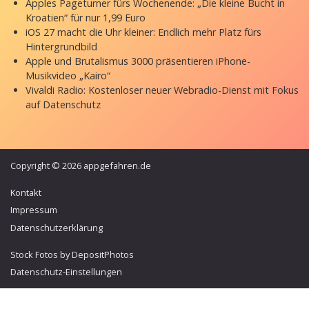
Apples Pageturner fürs Wochenende: „Die kleine Bucht in
Kroatien“ für nur 1,99 Euro
iOS 27 macht die Uhr kleiner: Endlich mehr Platz fürs
Hintergrundbild
Apple und Brutalismus 3000 präsentieren iPhone-
Musikvideo „Kairo“
Vivaldi Radio: Kostenloser neuer Webradio-Dienst mit Fokus
auf Datenschutz
Copyright © 2026 appgefahren.de
Kontakt
Impressum
Datenschutzerklärung
Stock Fotos by DepositPhotos
Datenschutz-Einstellungen