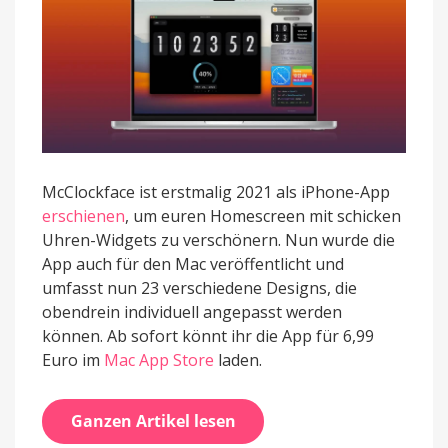
McClockface ist erstmalig 2021 als iPhone-App
erschienen
, um euren Homescreen mit schicken
Uhren-Widgets zu verschönern. Nun wurde die
App auch für den Mac veröffentlicht und
umfasst nun 23 verschiedene Designs, die
obendrein individuell angepasst werden
können. Ab sofort könnt ihr die App für 6,99
Euro im
Mac App Store
laden.
Ganzen Artikel lesen