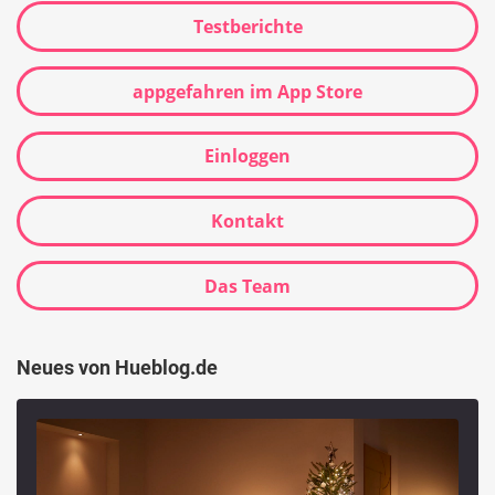
Testberichte
appgefahren im App Store
Einloggen
Kontakt
Das Team
Neues von Hueblog.de