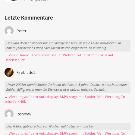
Letzte Kommentare
Peter
Das wird doch eh wieder nur ein Strohfeuer sein um viele Leute anzulocken. In
einem Jahr heißt es dann "der Dienst wurde eingestellt, da zu wenig...
→ Vivaldi Radio: Kostenloser neuer Webradio-Dienst mit Fokus auf
Datenschutz
Fireblade2
Unser 2026er Kamiq Monte Carlo hat die Pakete 3 Jahre. Danach ist auch erneutes
Zahlen fällig, wenn man die Dienste weiter nutzen möchte. Schaut...
→ Werbung auf dem Autodisplay: BMW sorgt mit Spider-Man-Werbung für
scharfe Kritik
RonnyW
Den Artikel gab es schon vor Wochen auf Instagram und Co.
→ Werbung auf dem Autodisplay: BMW sorgt mit Spider-Man-Werbung für