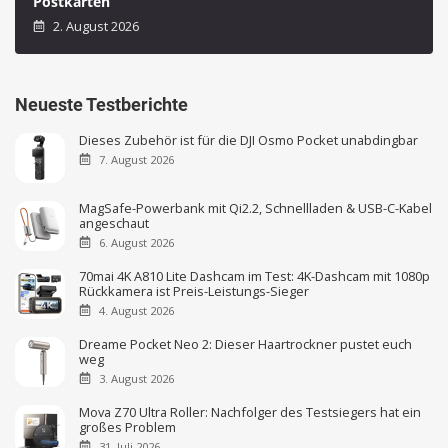
Postkarten
2. August 2026
Neueste Testberichte
Dieses Zubehör ist für die DJI Osmo Pocket unabdingbar
7. August 2026
MagSafe-Powerbank mit Qi2.2, Schnellladen & USB-C-Kabel
angeschaut
6. August 2026
70mai 4K A810 Lite Dashcam im Test: 4K-Dashcam mit 1080p
Rückkamera ist Preis-Leistungs-Sieger
4. August 2026
Dreame Pocket Neo 2: Dieser Haartrockner pustet euch
weg
3. August 2026
Mova Z70 Ultra Roller: Nachfolger des Testsiegers hat ein
großes Problem
31. Juli 2026