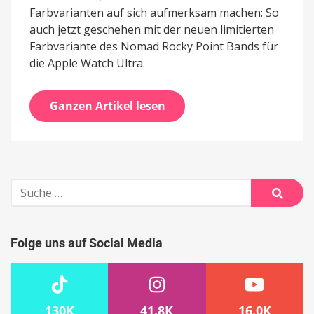
Farbvarianten auf sich aufmerksam machen: So
auch jetzt geschehen mit der neuen limitierten
Farbvariante des Nomad Rocky Point Bands für
die Apple Watch Ultra.
Ganzen Artikel lesen
Suche
nach:
Suche
Folge uns auf Social Media
130K
41.8K
16.0K