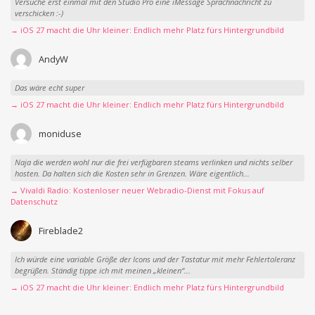
Versuche erst einmal mit den Studio Pro eine iMessage Sprachnachricht zu
verschicken :-)
→ iOS 27 macht die Uhr kleiner: Endlich mehr Platz fürs Hintergrundbild
AndyW
Das wäre echt super
→ iOS 27 macht die Uhr kleiner: Endlich mehr Platz fürs Hintergrundbild
moniduse
Naja die werden wohl nur die frei verfügbaren steams verlinken und nichts selber
hosten. Da halten sich die Kosten sehr in Grenzen. Wäre eigentlich...
→ Vivaldi Radio: Kostenloser neuer Webradio-Dienst mit Fokus auf
Datenschutz
Fireblade2
Ich würde eine variable Größe der Icons und der Tastatur mit mehr Fehlertoleranz
begrüßen. Ständig tippe ich mit meinen „kleinen“...
→ iOS 27 macht die Uhr kleiner: Endlich mehr Platz fürs Hintergrundbild