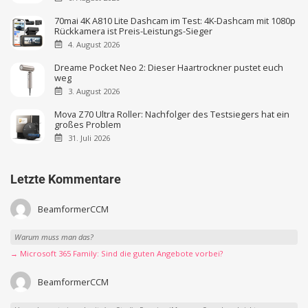
70mai 4K A810 Lite Dashcam im Test: 4K-Dashcam mit 1080p
Rückkamera ist Preis-Leistungs-Sieger
4. August 2026
Dreame Pocket Neo 2: Dieser Haartrockner pustet euch
weg
3. August 2026
Mova Z70 Ultra Roller: Nachfolger des Testsiegers hat ein
großes Problem
31. Juli 2026
Letzte Kommentare
BeamformerCCM
Warum muss man das?
→ Microsoft 365 Family: Sind die guten Angebote vorbei?
BeamformerCCM