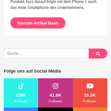
Produkt, kurz darauf folgte mit dem Phone 1 auch
das erste Smartphone des Unternehmens.
Ganzen Artikel lesen
Suche
nach:
Suche
Folge uns auf Social Media
130K
41.8K
16.0K
Follower
Follower
Follower