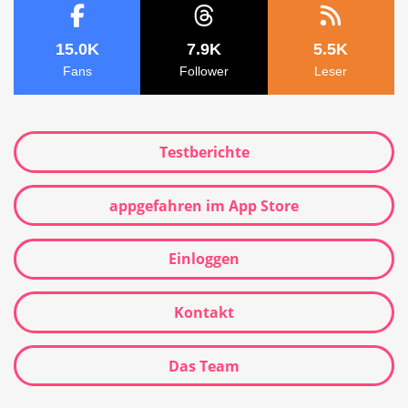
15.0K
7.9K
5.5K
Fans
Follower
Leser
Testberichte
appgefahren im App Store
Einloggen
Kontakt
Das Team