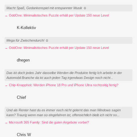
Macht Spaß, Gedankenspiel mit entspannter Musik ☺️
→ OddOne: Minimalistisches Puzzle erhält per Update 150 neue Level
K-Kollektiv
Mega für Zwischendurch! ☺️
→ OddOne: Minimalistisches Puzzle erhält per Update 150 neue Level
dhegen
Das ist doch jedes Jahr dasselbe Werden die Produkte fertig Ich arbeite in der
Automobil Branche da ist auch jeden Tag irgendwas Design noch nicht...
→ Chip-Knappheit: Werden iPhone 18 Pro und iPhone Ultra rechtzeitig fertig?
Chief
Und als Renter hast du es immer noch nicht gelernt das man Windows sagen
kann? Traurig wenn man so eingefahren ist, offensichtlich bleib ich nicht so...
→ Microsoft 365 Family: Sind die guten Angebote vorbei?
Chris W