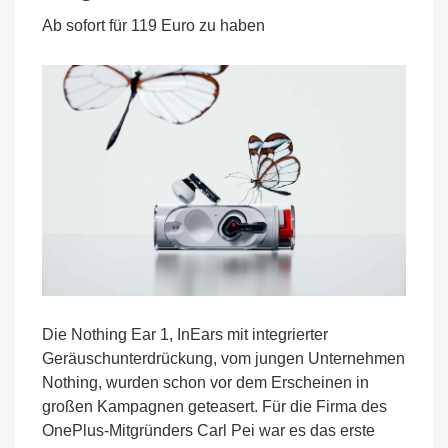
mit
Ab sofort für 119 Euro zu haben
transparentem
Design
vorgestellt
Die Nothing Ear 1, InEars mit integrierter
Geräuschunterdrückung, vom jungen Unternehmen
Nothing, wurden schon vor dem Erscheinen in
großen Kampagnen geteasert. Für die Firma des
OnePlus-Mitgründers Carl Pei war es das erste