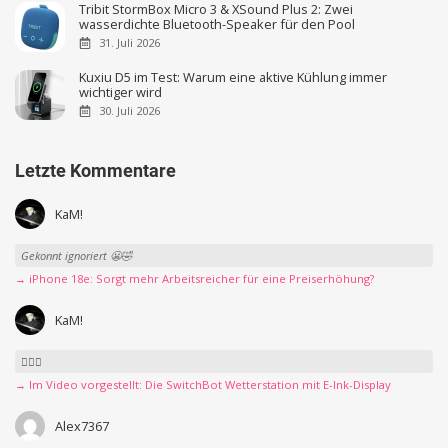
Tribit StormBox Micro 3 & XSound Plus 2: Zwei
wasserdichte Bluetooth-Speaker für den Pool
31. Juli 2026
Kuxiu D5 im Test: Warum eine aktive Kühlung immer
wichtiger wird
30. Juli 2026
Letzte Kommentare
KaM!
Gekonnt ignoriert 😬🤣
→ iPhone 18e: Sorgt mehr Arbeitsreicher für eine Preiserhöhung?
KaM!
👍🏻🤣
→ Im Video vorgestellt: Die SwitchBot Wetterstation mit E-Ink-Display
Alex7367