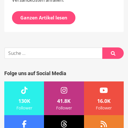
Versandkosten anfallen.
Ganzen Artikel lesen
Suche
nach:
Suche
Folge uns auf Social Media
130K
41.8K
16.0K
Follower
Follower
Follower