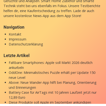
Gerüchte und Analysen. Smart Home Zubehör und smarte
Technik steht bei uns ebenfalls im Fokus. Unsere Testberichte
helfen dir, eine Kaufentscheidung zu treffen. Lade dir auch
unsere
kostenlose News-App
aus dem App Store!
Navigation
Kontakt
Impressum
Datenschutzerklärung
Letzte Artikel
Faltbare Smartphones: Apple soll Markt 2026 deutlich
ankurbeln
OddOne: Minimalistisches Puzzle erhält per Update 150
neue Level
Above: Neue Wander-App hilft bei Planung, Orientierung
und Erinnerungen
Battery Case für AirTags mit 10 Jahren Laufzeit jetzt nur
12,89 Euro
Diese Produkte soll Apple im September ankündigen