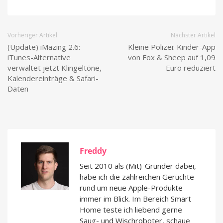
Vorheriger Artikel
Nächster Artikel
(Update) iMazing 2.6:
Kleine Polizei: Kinder-App
iTunes-Alternative
von Fox & Sheep auf 1,09
verwaltet jetzt Klingeltöne,
Euro reduziert
Kalendereinträge & Safari-
Daten
Freddy
Seit 2010 als (Mit)-Gründer dabei,
habe ich die zahlreichen Gerüchte
rund um neue Apple-Produkte
immer im Blick. Im Bereich Smart
Home teste ich liebend gerne
Saug- und Wischroboter, schaue