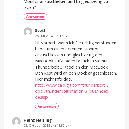
Monitor anzuschließen und b) gleichzeitig zu
laden?
Antworten
Scott
25. Juli 2018 um 12:12 Uhr
Hi Norbert, wenn ich Sie richtig verstanden
habe, um einen externen Monitor
anzuschliessen und gleichzeitig den
MacBook aufzuladen brauchen Sie nur 1
Thunderbolt 3 Kabel an den MacBook.
Den Rest wird an den Dock angeschlossen.
Hier mehr info dazu:
http://www.caldigit.com/thunderbolt-3-
dock/thunderbolt-station-3-plus/index-
de.asp
Antworten
Heinz Heßling
25. Oktober 2018 um 13:50 Uhr