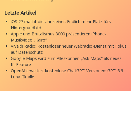
Letzte Artikel
iOS 27 macht die Uhr kleiner: Endlich mehr Platz fürs
Hintergrundbild
Apple und Brutalismus 3000 präsentieren iPhone-
Musikvideo „Kairo“
Vivaldi Radio: Kostenloser neuer Webradio-Dienst mit Fokus
auf Datenschutz
Google Maps wird zum Alleskönner: „Ask Maps“ als neues
KI-Feature
OpenAI erweitert kostenlose ChatGPT-Versionen: GPT-5.6
Luna für alle
Copyright © 2026 appgefahren.de
Kontakt
Impressum
Datenschutzerklärung