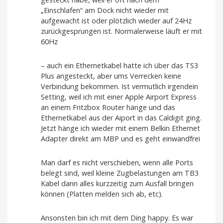
„Einschlafen“ am Dock nicht wieder mit
aufgewacht ist oder plötzlich wieder auf 24Hz
zurückgesprungen ist. Normalerweise läuft er mit
60Hz
– auch ein Ethernetkabel hatte ich über das TS3
Plus angesteckt, aber ums Verrecken keine
Verbindung bekommen. Ist vermutlich irgendein
Setting, weil ich mit einer Apple Airport Express
an einem Fritzbox Router hänge und das
Ethernetkabel aus der Aiport in das Caldigit ging.
Jetzt hänge ich wieder mit einem Belkin Ethernet
Adapter direkt am MBP und es geht einwandfrei
Man darf es nicht verschieben, wenn alle Ports
belegt sind, weil kleine Zugbelastungen am TB3
Kabel dann alles kurzzeitig zum Ausfall bringen
können (Platten melden sich ab, etc).
Ansonsten bin ich mit dem Ding happy. Es war