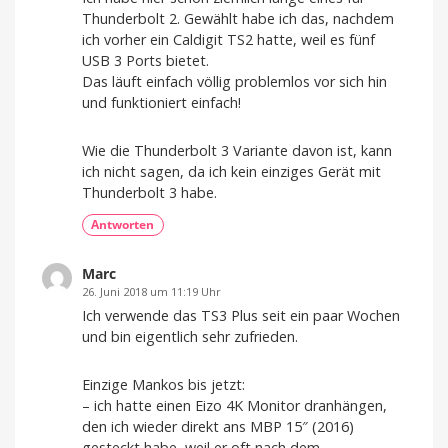
Thunderbolt 2. Gewählt habe ich das, nachdem
ich vorher ein Caldigit TS2 hatte, weil es fünf
USB 3 Ports bietet.
Das läuft einfach völlig problemlos vor sich hin
und funktioniert einfach!
Wie die Thunderbolt 3 Variante davon ist, kann
ich nicht sagen, da ich kein einziges Gerät mit
Thunderbolt 3 habe.
Antworten
Marc
26. Juni 2018 um 11:19 Uhr
Ich verwende das TS3 Plus seit ein paar Wochen
und bin eigentlich sehr zufrieden.
Einzige Mankos bis jetzt:
– ich hatte einen Eizo 4K Monitor dranhängen,
den ich wieder direkt ans MBP 15″ (2016)
gesteckt habe, weil er oft nach dem