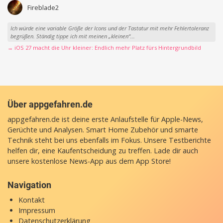
Fireblade2
Ich würde eine variable Größe der Icons und der Tastatur mit mehr Fehlertoleranz
begrüßen. Ständig tippe ich mit meinen „kleinen“...
→ iOS 27 macht die Uhr kleiner: Endlich mehr Platz fürs Hintergrundbild
Über appgefahren.de
appgefahren.de ist deine erste Anlaufstelle für Apple-News,
Gerüchte und Analysen. Smart Home Zubehör und smarte
Technik steht bei uns ebenfalls im Fokus. Unsere Testberichte
helfen dir, eine Kaufentscheidung zu treffen. Lade dir auch
unsere
kostenlose News-App
aus dem App Store!
Navigation
Kontakt
Impressum
Datenschutzerklärung