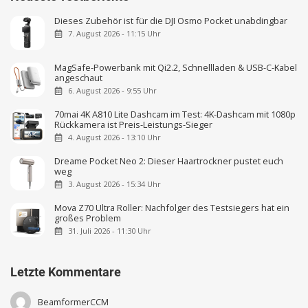
Dieses Zubehör ist für die DJI Osmo Pocket unabdingbar
7. August 2026 - 11:15 Uhr
MagSafe-Powerbank mit Qi2.2, Schnellladen & USB-C-Kabel
angeschaut
6. August 2026 - 9:55 Uhr
70mai 4K A810 Lite Dashcam im Test: 4K-Dashcam mit 1080p
Rückkamera ist Preis-Leistungs-Sieger
4. August 2026 - 13:10 Uhr
Dreame Pocket Neo 2: Dieser Haartrockner pustet euch
weg
3. August 2026 - 15:34 Uhr
Mova Z70 Ultra Roller: Nachfolger des Testsiegers hat ein
großes Problem
31. Juli 2026 - 11:30 Uhr
Letzte Kommentare
BeamformerCCM