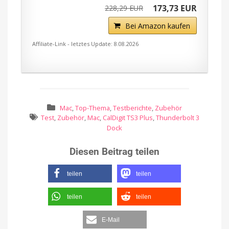
173,73 EUR
228,29 EUR
Bei Amazon kaufen
Affiliate-Link - letztes Update: 8.08.2026
Mac
,
Top-Thema
,
Testberichte
,
Zubehör
Test
,
Zubehör
,
Mac
,
CalDigit TS3 Plus
,
Thunderbolt 3
Dock
Diesen Beitrag teilen
teilen
teilen
teilen
teilen
E-Mail