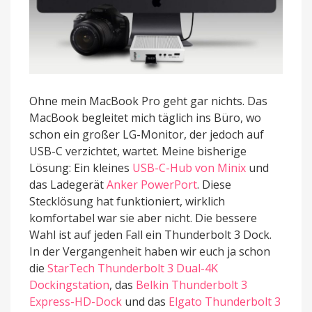
Ohne mein MacBook Pro geht gar nichts. Das
MacBook begleitet mich täglich ins Büro, wo
schon ein großer LG-Monitor, der jedoch auf
USB-C verzichtet, wartet. Meine bisherige
Lösung: Ein kleines
USB-C-Hub von Minix
und
das Ladegerät
Anker PowerPort
. Diese
Stecklösung hat funktioniert, wirklich
komfortabel war sie aber nicht. Die bessere
Wahl ist auf jeden Fall ein Thunderbolt 3 Dock.
In der Vergangenheit haben wir euch ja schon
die
StarTech Thunderbolt 3 Dual-4K
Dockingstation
, das
Belkin Thunderbolt 3
Express-HD-Dock
und das
Elgato Thunderbolt 3