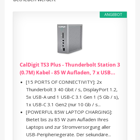
ANGEBOT
CalDigit TS3 Plus - Thunderbolt Station 3
(0.7M) Kabel - 85 W Aufladen, 7 x USB...
[15 PORTS OF CONNECTIVITY]: 2x
Thunderbolt 3 40 Gbit / s, DisplayPort 1.2,
5x USB-A und 1 USB-C 3.1 Gen 1 (5 Gb / s),
1x USB-C 3.1 Gen2 (nur 10 Gb / s...
[POWERFUL 85W LAPTOP CHARGING]:
Bietet bis zu 85 W zum Aufladen Ihres
Laptops und zur Stromversorgung aller
USB-Peripheriegeräte. Der sekundäre...