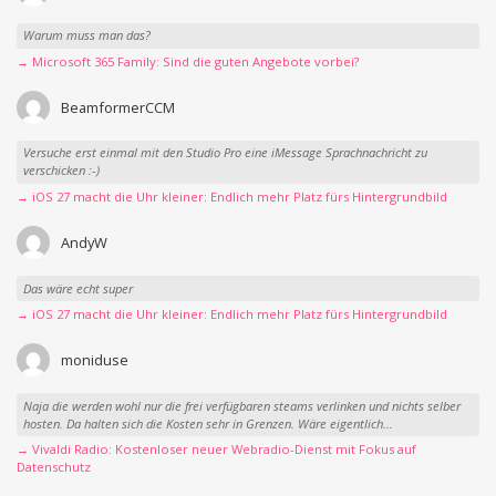
Warum muss man das?
→ Microsoft 365 Family: Sind die guten Angebote vorbei?
BeamformerCCM
Versuche erst einmal mit den Studio Pro eine iMessage Sprachnachricht zu
verschicken :-)
→ iOS 27 macht die Uhr kleiner: Endlich mehr Platz fürs Hintergrundbild
AndyW
Das wäre echt super
→ iOS 27 macht die Uhr kleiner: Endlich mehr Platz fürs Hintergrundbild
moniduse
Naja die werden wohl nur die frei verfügbaren steams verlinken und nichts selber
hosten. Da halten sich die Kosten sehr in Grenzen. Wäre eigentlich...
→ Vivaldi Radio: Kostenloser neuer Webradio-Dienst mit Fokus auf
Datenschutz