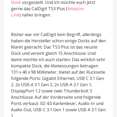
Dock
vorgestellt. Und ich möchte euch jetzt
gerne das CalDigit TS3 Plus (
Amazon-
Link
) näher bringen.
Bisher war mir CalDigit kein Begriff, allerdings
haben die Hersteller schon einige Docks auf den
Markt gebracht. Das TS3 Plus ist das neuste
Dock und vereint gleich 15 Anschlüsse. Und
damit möchte ich auch starten. Das wirklich sehr
kompakte Dock, die Abmessungen betragen
131 x 40 x 98 Millimeter, bietet auf der Rückseite
folgende Ports: Gigabit Ethernet, USB C 3.1 Gen
2, 2x USB-A 3.1 Gen 2, 2x USB-A 3.1 Gen 1,
DisplayPort 1.2 sowie zwei Thunderbolt 3
Anschlüsse. Auf der Vorderseite sind folgende
Ports verbaut: SD 4.0 Kartenleser, Audio-In und
Audio-Out, USB-C 3.1 Gen 1 sowie USB-A 3.1 Gen
1.