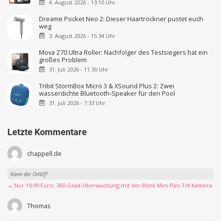
4. August 2026 - 13:10 Uhr
Dreame Pocket Neo 2: Dieser Haartrockner pustet euch
weg
3. August 2026 - 15:34 Uhr
Mova Z70 Ultra Roller: Nachfolger des Testsiegers hat ein
großes Problem
31. Juli 2026 - 11:30 Uhr
Tribit StormBox Micro 3 & XSound Plus 2: Zwei
wasserdichte Bluetooth-Speaker für den Pool
31. Juli 2026 - 7:33 Uhr
Letzte Kommentare
chappell.de
Kann die OnVif?
→ Nur 19,99 Euro: 360-Grad-Überwachung mit der Blink Mini Pan-Tilt Kamera
Thomas