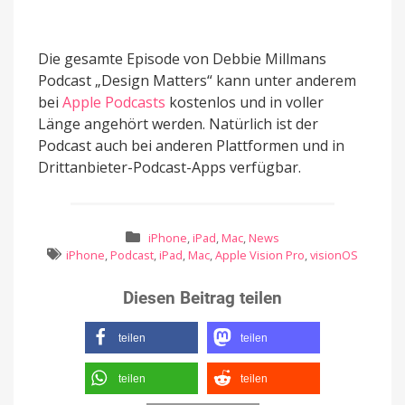
Die gesamte Episode von Debbie Millmans
Podcast „Design Matters“ kann unter anderem
bei
Apple Podcasts
kostenlos und in voller
Länge angehört werden. Natürlich ist der
Podcast auch bei anderen Plattformen und in
Drittanbieter-Podcast-Apps verfügbar.
iPhone
,
iPad
,
Mac
,
News
iPhone
,
Podcast
,
iPad
,
Mac
,
Apple Vision Pro
,
visionOS
Diesen Beitrag teilen
teilen
teilen
teilen
teilen