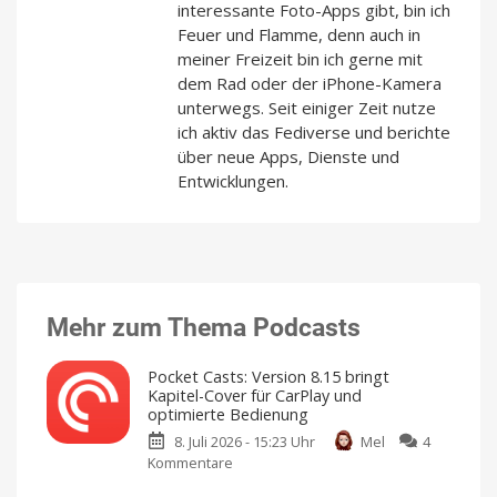
interessante Foto-Apps gibt, bin ich
Feuer und Flamme, denn auch in
meiner Freizeit bin ich gerne mit
dem Rad oder der iPhone-Kamera
unterwegs. Seit einiger Zeit nutze
ich aktiv das Fediverse und berichte
über neue Apps, Dienste und
Entwicklungen.
Mehr zum Thema Podcasts
Pocket Casts: Version 8.15 bringt
Kapitel-Cover für CarPlay und
optimierte Bedienung
8. Juli 2026 - 15:23 Uhr
Mel
4
Kommentare
zu
Pocket