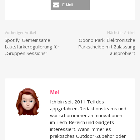
E-Mail
Vorheriger Artikel
Nächster Artikel
Spotify: Gemeinsame
Ooono Park: Elektronische
Lautstärkeregulierung für
Parkscheibe mit Zulassung
„Gruppen Sessions“
ausprobiert
Mel
Ich bin seit 2011 Teil des
appgefahren-Redaktionsteams und
war schon immer an Innovationen
im Tech-Bereich und Gadgets
interessiert. Wann immer es
praktisches Outdoor-Zubehör oder