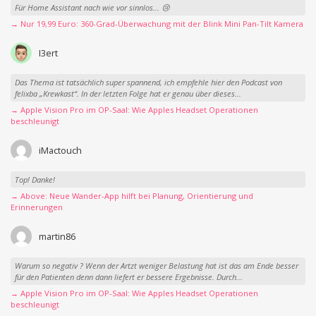
Für Home Assistant nach wie vor sinnlos... 😢
→ Nur 19,99 Euro: 360-Grad-Überwachung mit der Blink Mini Pan-Tilt Kamera
I3ert
Das Thema ist tatsächlich super spannend, ich empfehle hier den Podcast von
felixba „Krewkast“. In der letzten Folge hat er genau über dieses...
→ Apple Vision Pro im OP-Saal: Wie Apples Headset Operationen
beschleunigt
iMactouch
Top! Danke!
→ Above: Neue Wander-App hilft bei Planung, Orientierung und
Erinnerungen
martin86
Warum so negativ ? Wenn der Artzt weniger Belastung hat ist das am Ende besser
für den Patienten denn dann liefert er bessere Ergebnisse. Durch...
→ Apple Vision Pro im OP-Saal: Wie Apples Headset Operationen
beschleunigt