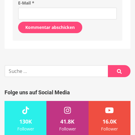
E-Mail
*
Alternative:
Suche
nach:
Suche
Folge uns auf Social Media
130K
41.8K
16.0K
Follower
Follower
Follower