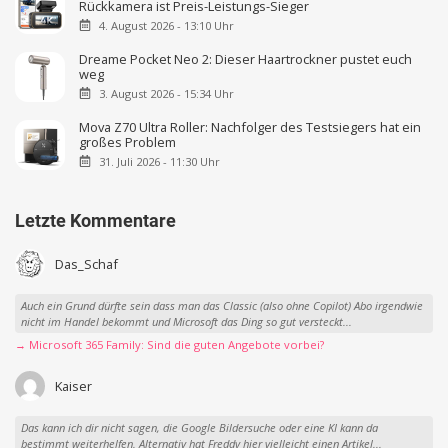
Rückkamera ist Preis-Leistungs-Sieger
4. August 2026 - 13:10 Uhr
Dreame Pocket Neo 2: Dieser Haartrockner pustet euch
weg
3. August 2026 - 15:34 Uhr
Mova Z70 Ultra Roller: Nachfolger des Testsiegers hat ein
großes Problem
31. Juli 2026 - 11:30 Uhr
Letzte Kommentare
Das_Schaf
Auch ein Grund dürfte sein dass man das Classic (also ohne Copilot) Abo irgendwie
nicht im Handel bekommt und Microsoft das Ding so gut versteckt...
→ Microsoft 365 Family: Sind die guten Angebote vorbei?
Kaiser
Das kann ich dir nicht sagen, die Google Bildersuche oder eine KI kann da
bestimmt weiterhelfen. Alternativ hat Freddy hier vielleicht einen Artikel...