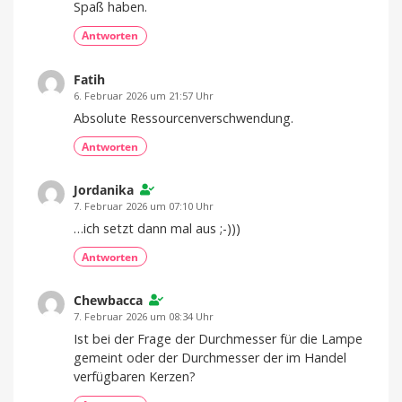
Spaß haben.
iPad
Antworten
Fatih
6. Februar 2026 um 21:57 Uhr
Absolute Ressourcenverschwendung.
Antworten
Jordanika
7. Februar 2026 um 07:10 Uhr
…ich setzt dann mal aus ;-)))
Antworten
Chewbacca
7. Februar 2026 um 08:34 Uhr
Ist bei der Frage der Durchmesser für die Lampe
gemeint oder der Durchmesser der im Handel
verfügbaren Kerzen?