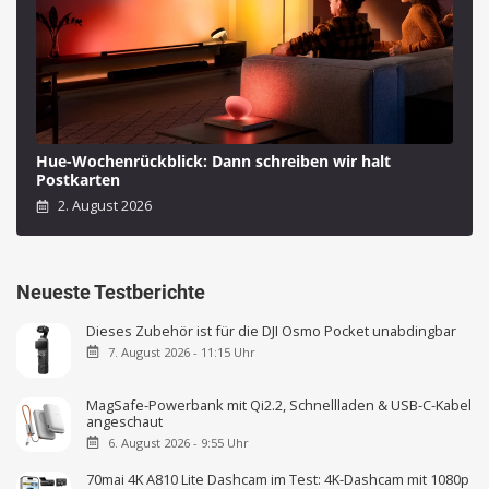
Hue-Wochenrückblick: Dann schreiben wir halt
Postkarten
2. August 2026
Neueste Testberichte
Dieses Zubehör ist für die DJI Osmo Pocket unabdingbar
7. August 2026 - 11:15 Uhr
MagSafe-Powerbank mit Qi2.2, Schnellladen & USB-C-Kabel
angeschaut
6. August 2026 - 9:55 Uhr
70mai 4K A810 Lite Dashcam im Test: 4K-Dashcam mit 1080p