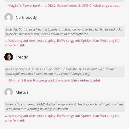
→ MagSafe-Powerbank mit Qi2.2, Schnellladen & USB-C-Kabel angeschaut
Northbuddy
Hab den Button gesehen, ihn ignoriert, und schon war‘s vorbei. Ich bin beeindruckt,
wieviele Menschen sich über so etwas so laut echauffieren...
→ Werbung auf dem Autodisplay: BMW sorgt mit Spider-Man-Werbung für
scharfe Kritik
Freddy
Ich gehe davon aus, dass es eine echte Geschichte ist. Es ist halt ein einzelner
Glücksfall, weil das iPhone in einem „weichen“ Rapsfeld auf...
→ iPhone fällt aus Flugzeug und übersteht Sturz unbeschadet
Marcus
Habe ich bei meinem BMW i4 gleich weggedrückt. Finde es auch nicht gut, auch im
Auto noch mit Werbung belästigt zu werden.
→ Werbung auf dem Autodisplay: BMW sorgt mit Spider-Man-Werbung für
scharfe Kritik