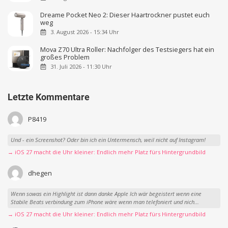
Dreame Pocket Neo 2: Dieser Haartrockner pustet euch
weg
3. August 2026 - 15:34 Uhr
Mova Z70 Ultra Roller: Nachfolger des Testsiegers hat ein
großes Problem
31. Juli 2026 - 11:30 Uhr
Letzte Kommentare
P8419
Und - ein Screenshot? Oder bin ich ein Untermensch, weil nicht auf Instagram!
→ iOS 27 macht die Uhr kleiner: Endlich mehr Platz fürs Hintergrundbild
dhegen
Wenn sowas ein Highlight ist dann danke Apple Ich wär begeistert wenn eine
Stabile Beats verbindung zum iPhone wäre wenn man telefoniert und nich...
→ iOS 27 macht die Uhr kleiner: Endlich mehr Platz fürs Hintergrundbild