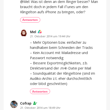
@Mel: Was ist denn an dem Ringer besser? Man
braucht doch in jedem Fall iTunes um den
Klingelton aufs iPhone zu bringen, oder?
Antworten
Mel
21. Oktober 2014 um 19:44 Uhr
– Mehr Optionen bzw. einfacher zu
handhaben beim Schneiden der Tracks
– Kein Account mit Mailadresse und
Passwort notwendig
– Bessere Exportmöglichkeiten, z.b.
Direktversand der .m4r-Datei per Mail
– Soundqualität der Klingeltöne (sind im
Audiko-Archiv z.t. eher durchschnittlich
oder blöd geschnitten)
Antworten
Cofrap
21. Oktober 2014 um 18:49 Uhr