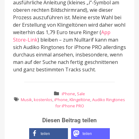
ausführliche Anleitung (kleines „i“-Symbol am
oberen rechten Bildschirmrand), wie dieser
Prozess auszuführen ist. Meine erste Wahl bei
der Erstellung von Klingeltönen wird daher wohl
weiterhin das 1,79 Euro teure Ringer (
App
Store-Link
) bleiben – zum Nulltarif kann man
sich Audiko Ringtones for iPhone PRO allerdings
durchaus einmal ansehen, insbesondere, wenn
man auf der Suche nach fertig geschnittenen
und ganz bestimmten Tracks sucht.
iPhone
,
Sale
Musik
,
kostenlos
,
iPhone
,
Klingeltöne
,
Audiko Ringtones
for iPhone PRO
Diesen Beitrag teilen
teilen
teilen