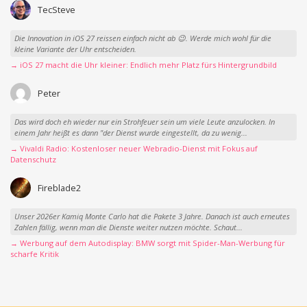
TecSteve
Die Innovation in iOS 27 reissen einfach nicht ab 😉. Werde mich wohl für die
kleine Variante der Uhr entscheiden.
→ iOS 27 macht die Uhr kleiner: Endlich mehr Platz fürs Hintergrundbild
Peter
Das wird doch eh wieder nur ein Strohfeuer sein um viele Leute anzulocken. In
einem Jahr heißt es dann "der Dienst wurde eingestellt, da zu wenig...
→ Vivaldi Radio: Kostenloser neuer Webradio-Dienst mit Fokus auf
Datenschutz
Fireblade2
Unser 2026er Kamiq Monte Carlo hat die Pakete 3 Jahre. Danach ist auch erneutes
Zahlen fällig, wenn man die Dienste weiter nutzen möchte. Schaut...
→ Werbung auf dem Autodisplay: BMW sorgt mit Spider-Man-Werbung für
scharfe Kritik