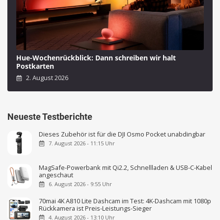
Hue-Wochenrückblick: Dann schreiben wir halt
Postkarten
2. August 2026
Neueste Testberichte
Dieses Zubehör ist für die DJI Osmo Pocket unabdingbar
7. August 2026 - 11:15 Uhr
MagSafe-Powerbank mit Qi2.2, Schnellladen & USB-C-Kabel
angeschaut
6. August 2026 - 9:55 Uhr
70mai 4K A810 Lite Dashcam im Test: 4K-Dashcam mit 1080p
Rückkamera ist Preis-Leistungs-Sieger
4. August 2026 - 13:10 Uhr