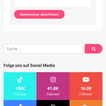
Alternative:
Suche
nach:
Suche
Folge uns auf Social Media
130K
41.8K
16.0K
Follower
Follower
Follower