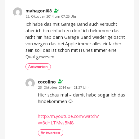
mahagoni08
22. Oktober 2014 um 07:25 Uhr
Ich habe das mit Garage Band auch versucht
aber ich bin einfach zu doof ich bekomme das
nicht hin hab dann Garage Band wieder gelöscht
von wegen das bei Apple immer alles einfacher
sein soll das ist schon mit iTunes immer eine
Qual gewesen.
Antworten
cocolino
23. Oktober 2014 um 21:27 Uhr
Hier schau mal – damit habe sogar ich das
hinbekommen 😉
http://m.youtube.com/watch?
v=3cHLTMvs5M8
Antworten