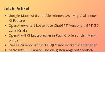
Letzte Artikel
Google Maps wird zum Alleskönner: „Ask Maps“ als neues
KI-Feature
OpenAI erweitert kostenlose ChatGPT-Versionen: GPT-5.6
Luna für alle
OpenAI will KI-Lautsprecher in Puck-Größe auf den Markt
bringen
Dieses Zubehör ist für die DJI Osmo Pocket unabdingbar
Microsoft 365 Family: Sind die guten Angebote vorbei?
Copyright © 2026 appgefahren.de
Kontakt
Impressum
Datenschutzerklärung
Stock Fotos by DepositPhotos