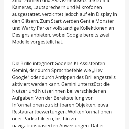
Smart-Brillen und AR/VR-Headsets. Sie ist mit
Kameras, Lautsprechern und Mikrofonen
ausgestattet, verzichtet jedoch auf ein Display in
den Gläsern. Zum Start werden Gentle Monster
und Warby Parker vollständige Kollektionen an
Designs anbieten, wobei Google bereits zwei
Modelle vorgestellt hat.
Die Brille integriert Googles KI-Assistenten
Gemini, der durch Sprachbefehle wie „Hey
Google“ oder durch Antippen des Brillengestells
aktiviert werden kann. Gemini unterstützt die
Nutzer und Nutzerinnen bei verschiedenen
Aufgaben: Von der Bereitstellung von
Informationen zu sichtbaren Objekten, etwa
Restaurantbewertungen, Wolkenformationen
oder Parkschildern, bis hin zu
navigationsbasierten Anweisungen. Dabei