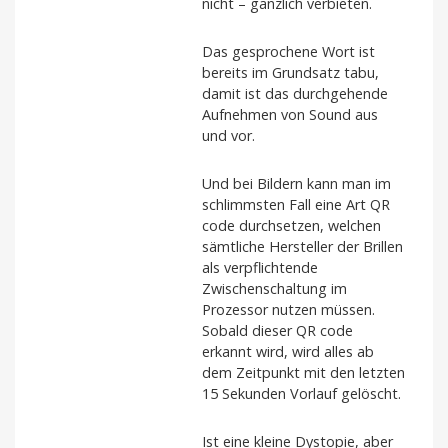
nicht – gänzlich verbieten.
Das gesprochene Wort ist
bereits im Grundsatz tabu,
damit ist das durchgehende
Aufnehmen von Sound aus
und vor.
Und bei Bildern kann man im
schlimmsten Fall eine Art QR
code durchsetzen, welchen
sämtliche Hersteller der Brillen
als verpflichtende
Zwischenschaltung im
Prozessor nutzen müssen.
Sobald dieser QR code
erkannt wird, wird alles ab
dem Zeitpunkt mit den letzten
15 Sekunden Vorlauf gelöscht.
Ist eine kleine Dystopie, aber