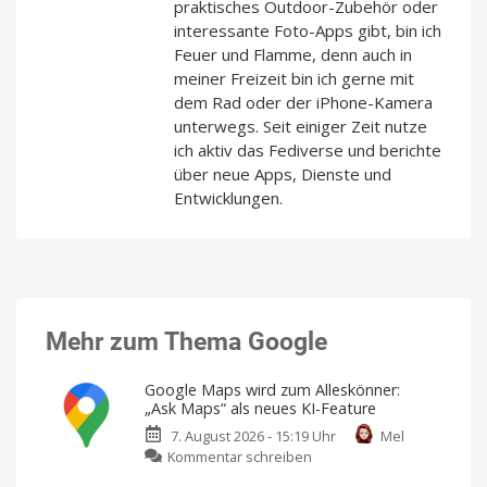
praktisches Outdoor-Zubehör oder
interessante Foto-Apps gibt, bin ich
Feuer und Flamme, denn auch in
meiner Freizeit bin ich gerne mit
dem Rad oder der iPhone-Kamera
unterwegs. Seit einiger Zeit nutze
ich aktiv das Fediverse und berichte
über neue Apps, Dienste und
Entwicklungen.
Mehr zum Thema Google
Google Maps wird zum Alleskönner:
„Ask Maps“ als neues KI-Feature
7. August 2026 - 15:19 Uhr
Mel
zu
Kommentar schreiben
Google