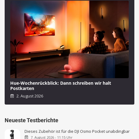
Hue-Wochenrückblick: Dann schreiben wir halt
Postkarten
2. August 2026
Neueste Testberichte
Dieses Zubehör ist für die DJI Osmo Pocket unabdingbar
7. August 2026 - 11:15 Uhr