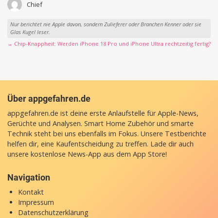
Chief
Nur berichtet nie Apple davon, sondern Zulieferer oder Branchen Kenner oder sie
Glas Kugel leser.
→ Chip-Knappheit: Werden iPhone 18 Pro und iPhone Ultra rechtzeitig fertig?
Über appgefahren.de
appgefahren.de ist deine erste Anlaufstelle für Apple-News,
Gerüchte und Analysen. Smart Home Zubehör und smarte
Technik steht bei uns ebenfalls im Fokus. Unsere Testberichte
helfen dir, eine Kaufentscheidung zu treffen. Lade dir auch
unsere
kostenlose News-App
aus dem App Store!
Navigation
Kontakt
Impressum
Datenschutzerklärung