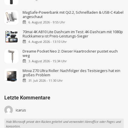
MagSafe-Powerbank mit Qi2.2, Schnellladen & USB-C-Kabel
angeschaut
6. August 2026 - 9:55 Uhr
70mai 4K A810 Lite Dashcam im Test: 4K-Dashcam mit 1080p
Rückkamera ist Preis-Leistungs-Sieger
4. August 2026 - 13:10 Uhr
Dreame Pocket Neo 2: Dieser Haartrockner pustet euch
weg
3. August 2026 - 15:34 Uhr
Mova Z70 Ultra Roller: Nachfolger des Testsiegers hat ein
großes Problem
31. Juli 2026 - 11:30 Uhr
Letzte Kommentare
icarus
Hab Microsoft privat den Rücken gekehrt und verwendet libreoffice oder Pages und
konsorten.