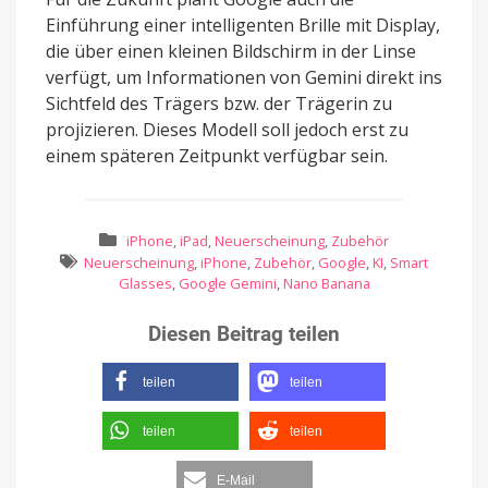
Einführung einer intelligenten Brille mit Display,
die über einen kleinen Bildschirm in der Linse
verfügt, um Informationen von Gemini direkt ins
Sichtfeld des Trägers bzw. der Trägerin zu
projizieren. Dieses Modell soll jedoch erst zu
einem späteren Zeitpunkt verfügbar sein.
iPhone
,
iPad
,
Neuerscheinung
,
Zubehör
Neuerscheinung
,
iPhone
,
Zubehör
,
Google
,
KI
,
Smart
Glasses
,
Google Gemini
,
Nano Banana
Diesen Beitrag teilen
teilen
teilen
teilen
teilen
E-Mail