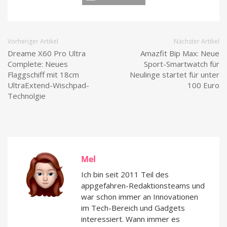
Vorheriger Artikel
Nächster Artikel
Dreame X60 Pro Ultra
Amazfit Bip Max: Neue
Complete: Neues
Sport-Smartwatch für
Flaggschiff mit 18cm
Neulinge startet für unter
UltraExtend-Wischpad-
100 Euro
Technolgie
Mel
Ich bin seit 2011 Teil des
appgefahren-Redaktionsteams und
war schon immer an Innovationen
im Tech-Bereich und Gadgets
interessiert. Wann immer es