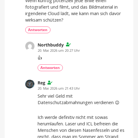
Wenn künftig potenziell jede Brille einen
fotografiert und filmt, und das Bildmaterial in
irgendeine Cloud lädt, wie kann man sich davor
wirksam schützen?
Antworten
Northbuddy
20. Mai 2026 um 20:27 Uhr
👍
Antworten
Reg
20. Mai 2026 um 21:43 Uhr
Sehr viel Geld mit
Datenschutzabmahnungen verdienen 😉
Ich werde definitiv nicht mit sowas
herumlaufen. Laser und ICL befreien die
Menschen von diesen Nasenfesseln und es
reicht, dass man im Sommer am Strand