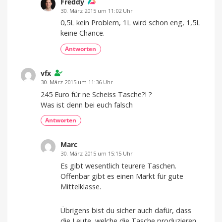
Freddy
30. März 2015 um 11:02 Uhr
0,5L kein Problem, 1L wird schon eng, 1,5L
keine Chance.
Antworten
vfx
30. März 2015 um 11:36 Uhr
245 Euro für ne Scheiss Tasche?! ?
Was ist denn bei euch falsch
Antworten
Marc
30. März 2015 um 15:15 Uhr
Es gibt wesentlich teurere Taschen.
Offenbar gibt es einen Markt für gute
Mittelklasse.
Übrigens bist du sicher auch dafür, dass
die Leute, welche die Tasche produzieren,