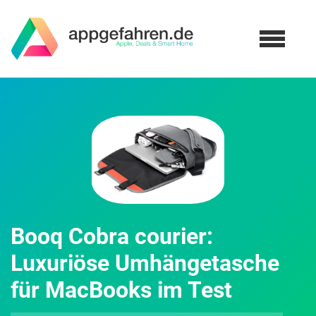
Booq Cobra courier:
Luxuriöse Umhängetasche
für MacBooks im Test