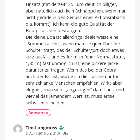
Einsatz (mit derzeit125 Euro deutlich billiger,
aber natürlich auch kein Schnäppchen, wenn man
nicht gerade in den Genuss eines Aktionsrabatts
o.ä. kommt). Ich kann die gute Qualität der
Booq-Taschen bestätigen.
Die kleine Boa ist allerdings idealerweise eine
„Sommertasche“, wenn man sie quer über der
Schulter trägt, das der Schultergurt doch etwas
kurz ausfällt und es für mich (eher Normalstatur,
1,85 m) fast unmöglich ist, eine dickere Jacke
darunter zu tragen. Wenn das bei der Cobra
auch der Fall ist, würde ich die Tasche nur für
sehr schlanke Menschen empfehlen. Wirkt aber
elegant, man sieht „angezogen“ damit aus, und
wieviel das jemandem Wert ist, muss er/sie
selbst entscheiden.
Antworten
Tim.Lungmuss
2. April 2015 um 21:04 Uhr