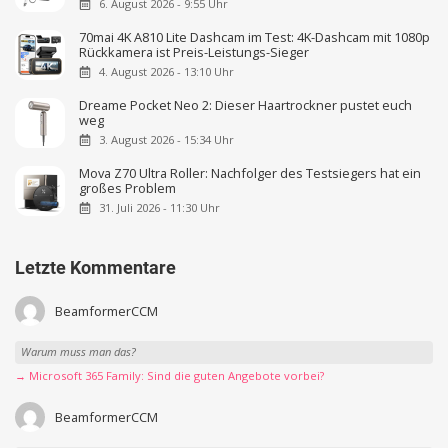
6. August 2026 - 9:55 Uhr
70mai 4K A810 Lite Dashcam im Test: 4K-Dashcam mit 1080p
Rückkamera ist Preis-Leistungs-Sieger
4. August 2026 - 13:10 Uhr
Dreame Pocket Neo 2: Dieser Haartrockner pustet euch
weg
3. August 2026 - 15:34 Uhr
Mova Z70 Ultra Roller: Nachfolger des Testsiegers hat ein
großes Problem
31. Juli 2026 - 11:30 Uhr
Letzte Kommentare
BeamformerCCM
Warum muss man das?
→ Microsoft 365 Family: Sind die guten Angebote vorbei?
BeamformerCCM