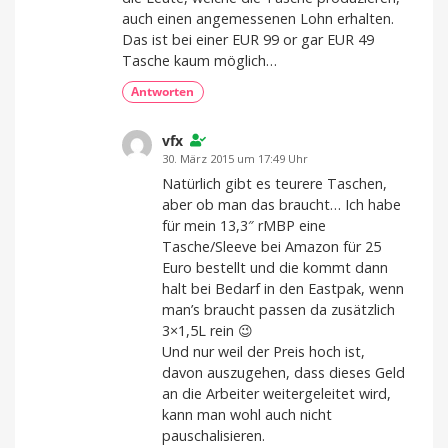
auch einen angemessenen Lohn erhalten.
Das ist bei einer EUR 99 or gar EUR 49
Tasche kaum möglich…
Antworten
vfx
30. März 2015 um 17:49 Uhr
Natürlich gibt es teurere Taschen,
aber ob man das braucht… Ich habe
für mein 13,3″ rMBP eine
Tasche/Sleeve bei Amazon für 25
Euro bestellt und die kommt dann
halt bei Bedarf in den Eastpak, wenn
man’s braucht passen da zusätzlich
3×1,5L rein 😉
Und nur weil der Preis hoch ist,
davon auszugehen, dass dieses Geld
an die Arbeiter weitergeleitet wird,
kann man wohl auch nicht
pauschalisieren.