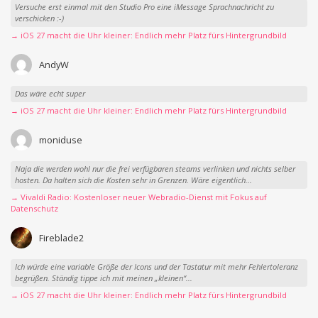
Versuche erst einmal mit den Studio Pro eine iMessage Sprachnachricht zu
verschicken :-)
→ iOS 27 macht die Uhr kleiner: Endlich mehr Platz fürs Hintergrundbild
AndyW
Das wäre echt super
→ iOS 27 macht die Uhr kleiner: Endlich mehr Platz fürs Hintergrundbild
moniduse
Naja die werden wohl nur die frei verfügbaren steams verlinken und nichts selber
hosten. Da halten sich die Kosten sehr in Grenzen. Wäre eigentlich...
→ Vivaldi Radio: Kostenloser neuer Webradio-Dienst mit Fokus auf
Datenschutz
Fireblade2
Ich würde eine variable Größe der Icons und der Tastatur mit mehr Fehlertoleranz
begrüßen. Ständig tippe ich mit meinen „kleinen“...
→ iOS 27 macht die Uhr kleiner: Endlich mehr Platz fürs Hintergrundbild