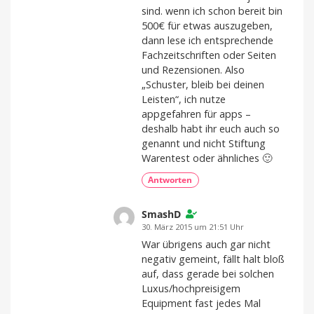
sind. wenn ich schon bereit bin
500€ für etwas auszugeben,
dann lese ich entsprechende
Fachzeitschriften oder Seiten
und Rezensionen. Also
„Schuster, bleib bei deinen
Leisten“, ich nutze
appgefahren für apps –
deshalb habt ihr euch auch so
genannt und nicht Stiftung
Warentest oder ähnliches 🙂
Antworten
SmashD
30. März 2015 um 21:51 Uhr
War übrigens auch gar nicht
negativ gemeint, fällt halt bloß
auf, dass gerade bei solchen
Luxus/hochpreisigem
Equipment fast jedes Mal