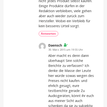
nicht jedes Produkt selbst kaufen.
Einige Produkte dürfen in der
Redaktion verbleiben, viele gehen
aber auch wieder zurück zum
Hersteller. Wobei ein Verbleib für
kein besseres Urteil sorgt.
Antworten
Daensch
30. März 2015 um 19:55 Uhr
Aber macht es denn dann
überhaupt Sinn solche
Berichte zu verfassen? Ich
denke die Masse der Leute
hier würde sowas wegen des
Preises nicht kaufen. und
ehrlich gesagt, eure
testberichte gerade Zu
Audiogeräten, könnt ihr euch
aus meiner Sicht auch
schenken da sie zu subjektiv