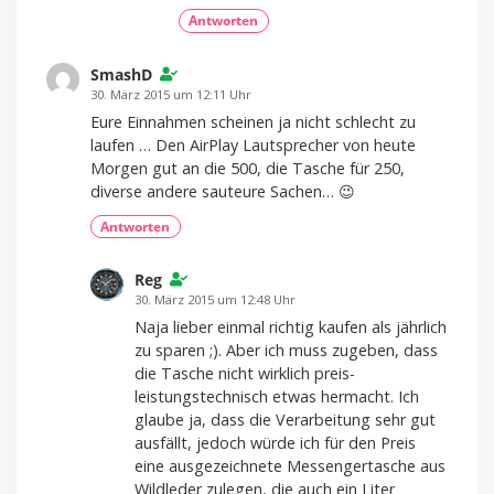
Antworten
SmashD
30. März 2015 um 12:11 Uhr
Eure Einnahmen scheinen ja nicht schlecht zu
laufen … Den AirPlay Lautsprecher von heute
Morgen gut an die 500, die Tasche für 250,
diverse andere sauteure Sachen… 😉
Antworten
Reg
30. März 2015 um 12:48 Uhr
Naja lieber einmal richtig kaufen als jährlich
zu sparen ;). Aber ich muss zugeben, dass
die Tasche nicht wirklich preis-
leistungstechnisch etwas hermacht. Ich
glaube ja, dass die Verarbeitung sehr gut
ausfällt, jedoch würde ich für den Preis
eine ausgezeichnete Messengertasche aus
Wildleder zulegen, die auch ein Liter