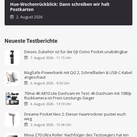
Hue-Wochenrückblick: Dann schreiben wir halt
Postkarten
2. August 2026
Neueste Testberichte
Dieses Zubehör ist für die DJI Osmo Pocket unabdingbar
7. August 2026 - 11:15 Uhr
MagSafe-Powerbank mit Qi2.2, Schnellladen & USB-C-Kabel
angeschaut
6. August 2026 - 9:55 Uhr
70mai 4K A810 Lite Dashcam im Test: 4K-Dashcam mit 1080p
Rückkamera ist Preis-Leistungs-Sieger
4. August 2026 - 13:10 Uhr
Dreame Pocket Neo 2: Dieser Haartrockner pustet euch
weg
3. August 2026 - 15:34 Uhr
Mova Z70 Ultra Roller: Nachfolger des Testsiegers hat ein