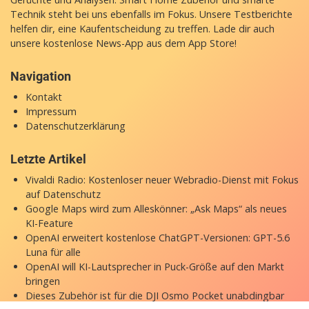
Technik steht bei uns ebenfalls im Fokus. Unsere Testberichte
helfen dir, eine Kaufentscheidung zu treffen. Lade dir auch
unsere
kostenlose News-App
aus dem App Store!
Navigation
Kontakt
Impressum
Datenschutzerklärung
Letzte Artikel
Vivaldi Radio: Kostenloser neuer Webradio-Dienst mit Fokus
auf Datenschutz
Google Maps wird zum Alleskönner: „Ask Maps“ als neues
KI-Feature
OpenAI erweitert kostenlose ChatGPT-Versionen: GPT-5.6
Luna für alle
OpenAI will KI-Lautsprecher in Puck-Größe auf den Markt
bringen
Dieses Zubehör ist für die DJI Osmo Pocket unabdingbar