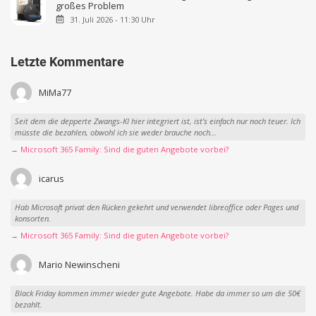
großes Problem
31. Juli 2026 - 11:30 Uhr
Letzte Kommentare
MiMa77
Seit dem die depperte Zwangs-KI hier integriert ist, ist’s einfach nur noch teuer. Ich
müsste die bezahlen, obwohl ich sie weder brauche noch...
→ Microsoft 365 Family: Sind die guten Angebote vorbei?
icarus
Hab Microsoft privat den Rücken gekehrt und verwendet libreoffice oder Pages und
konsorten.
→ Microsoft 365 Family: Sind die guten Angebote vorbei?
Mario Newinscheni
Black Friday kommen immer wieder gute Angebote. Habe da immer so um die 50€
bezahlt.