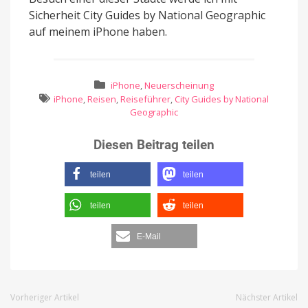
Sicherheit City Guides by National Geographic
auf meinem iPhone haben.
iPhone
,
Neuerscheinung
iPhone
,
Reisen
,
Reiseführer
,
City Guides by National
Geographic
Diesen Beitrag teilen
teilen
teilen
teilen
teilen
E-Mail
Vorheriger Artikel
Nächster Artikel