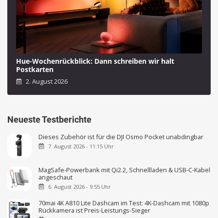
Hue-Wochenrückblick: Dann schreiben wir halt
Postkarten
2. August 2026
Neueste Testberichte
Dieses Zubehör ist für die DJI Osmo Pocket unabdingbar
7. August 2026 - 11:15 Uhr
MagSafe-Powerbank mit Qi2.2, Schnellladen & USB-C-Kabel
angeschaut
6. August 2026 - 9:55 Uhr
70mai 4K A810 Lite Dashcam im Test: 4K-Dashcam mit 1080p
Rückkamera ist Preis-Leistungs-Sieger