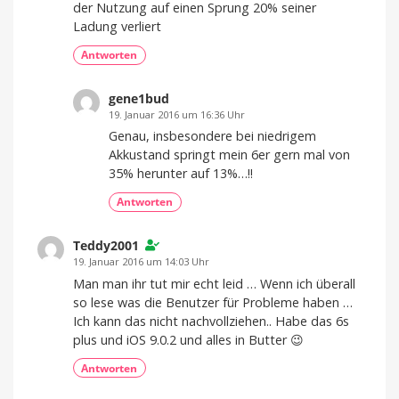
der Nutzung auf einen Sprung 20% seiner
Ladung verliert
Antworten
gene1bud
19. Januar 2016 um 16:36 Uhr
Genau, insbesondere bei niedrigem
Akkustand springt mein 6er gern mal von
35% herunter auf 13%…!!
Antworten
Teddy2001
19. Januar 2016 um 14:03 Uhr
Man man ihr tut mir echt leid … Wenn ich überall
so lese was die Benutzer für Probleme haben …
Ich kann das nicht nachvollziehen.. Habe das 6s
plus und iOS 9.0.2 und alles in Butter 😉
Antworten