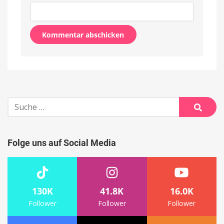
Alternative:
Suche
nach:
Suche
Folge uns auf Social Media
130K
41.8K
16.0K
Follower
Follower
Follower