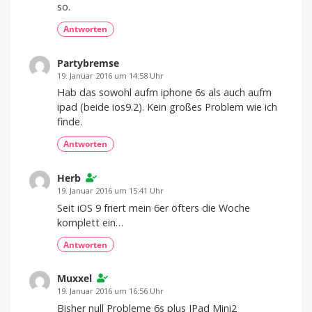
so.
Antworten
Partybremse
19. Januar 2016 um 14:58 Uhr
Hab das sowohl aufm iphone 6s als auch aufm
ipad (beide ios9.2). Kein großes Problem wie ich
finde.
Antworten
Herb
19. Januar 2016 um 15:41 Uhr
Seit iOS 9 friert mein 6er öfters die Woche
komplett ein…
Antworten
Muxxel
19. Januar 2016 um 16:56 Uhr
Bisher null Probleme 6s plus IPad Mini2