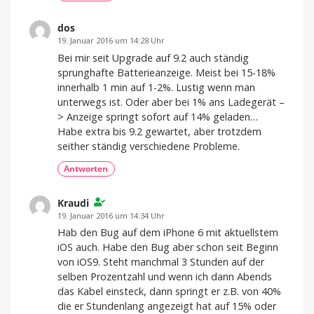
dos
19. Januar 2016 um 14:28 Uhr
Bei mir seit Upgrade auf 9.2 auch ständig
sprunghafte Batterieanzeige. Meist bei 15-18%
innerhalb 1 min auf 1-2%. Lustig wenn man
unterwegs ist. Oder aber bei 1% ans Ladegerät –
> Anzeige springt sofort auf 14% geladen…
Habe extra bis 9.2 gewartet, aber trotzdem
seither ständig verschiedene Probleme.
Antworten
Kraudi
19. Januar 2016 um 14:34 Uhr
Hab den Bug auf dem iPhone 6 mit aktuellstem
iOS auch. Habe den Bug aber schon seit Beginn
von iOS9. Steht manchmal 3 Stunden auf der
selben Prozentzahl und wenn ich dann Abends
das Kabel einsteck, dann springt er z.B. von 40%
die er Stundenlang angezeigt hat auf 15% oder