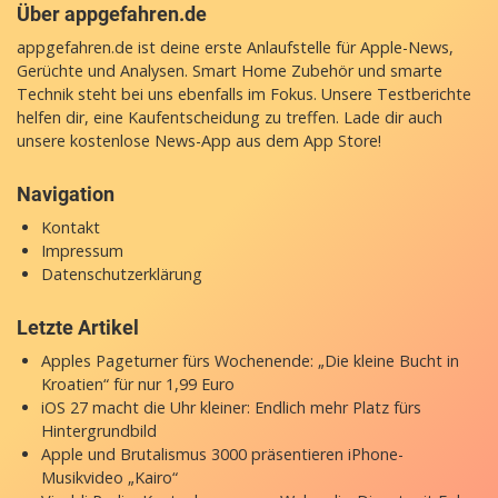
Über appgefahren.de
appgefahren.de ist deine erste Anlaufstelle für Apple-News,
Gerüchte und Analysen. Smart Home Zubehör und smarte
Technik steht bei uns ebenfalls im Fokus. Unsere Testberichte
helfen dir, eine Kaufentscheidung zu treffen. Lade dir auch
unsere
kostenlose News-App
aus dem App Store!
Navigation
Kontakt
Impressum
Datenschutzerklärung
Letzte Artikel
Apples Pageturner fürs Wochenende: „Die kleine Bucht in
Kroatien“ für nur 1,99 Euro
iOS 27 macht die Uhr kleiner: Endlich mehr Platz fürs
Hintergrundbild
Apple und Brutalismus 3000 präsentieren iPhone-
Musikvideo „Kairo“