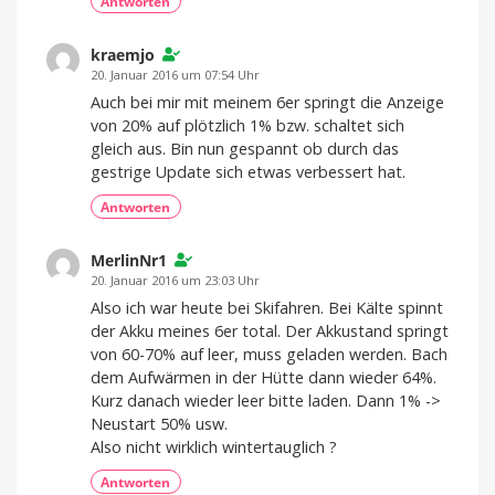
Antworten
kraemjo
20. Januar 2016 um 07:54 Uhr
Auch bei mir mit meinem 6er springt die Anzeige
von 20% auf plötzlich 1% bzw. schaltet sich
gleich aus. Bin nun gespannt ob durch das
gestrige Update sich etwas verbessert hat.
Antworten
MerlinNr1
20. Januar 2016 um 23:03 Uhr
Also ich war heute bei Skifahren. Bei Kälte spinnt
der Akku meines 6er total. Der Akkustand springt
von 60-70% auf leer, muss geladen werden. Bach
dem Aufwärmen in der Hütte dann wieder 64%.
Kurz danach wieder leer bitte laden. Dann 1% ->
Neustart 50% usw.
Also nicht wirklich wintertauglich ?
Antworten