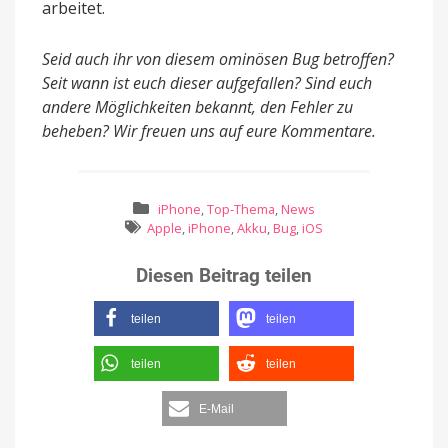
arbeitet.
Seid auch ihr von diesem ominösen Bug betroffen?
Seit wann ist euch dieser aufgefallen? Sind euch
andere Möglichkeiten bekannt, den Fehler zu
beheben? Wir freuen uns auf eure Kommentare.
iPhone
,
Top-Thema
,
News
Apple
,
iPhone
,
Akku
,
Bug
,
iOS
Diesen Beitrag teilen
teilen
teilen
teilen
teilen
E-Mail