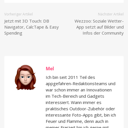
Vorheriger Artikel
Nächster Artikel
Jetzt mit 3D Touch: DB
Wezzoo: Soziale Wetter-
Navigator, CalcTape & Easy
App setzt auf Bilder und
Spending
Infos der Community
Mel
Ich bin seit 2011 Teil des
appgefahren-Redaktionsteams und
war schon immer an Innovationen
im Tech-Bereich und Gadgets
interessiert. Wann immer es
praktisches Outdoor-Zubehör oder
interessante Foto-Apps gibt, bin ich
Feuer und Flamme, denn auch in
meiner Freizeit bin ich gerne mit