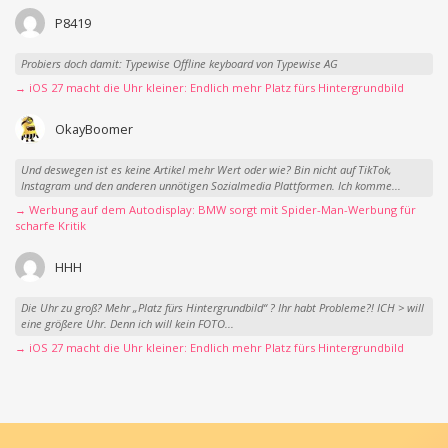
P8419
Probiers doch damit: Typewise Offline keyboard von Typewise AG
→ iOS 27 macht die Uhr kleiner: Endlich mehr Platz fürs Hintergrundbild
OkayBoomer
Und deswegen ist es keine Artikel mehr Wert oder wie? Bin nicht auf TikTok,
Instagram und den anderen unnötigen Sozialmedia Plattformen. Ich komme...
→ Werbung auf dem Autodisplay: BMW sorgt mit Spider-Man-Werbung für
scharfe Kritik
HHH
Die Uhr zu groß? Mehr „Platz fürs Hintergrundbild“ ? Ihr habt Probleme?! ICH > will
eine größere Uhr. Denn ich will kein FOTO...
→ iOS 27 macht die Uhr kleiner: Endlich mehr Platz fürs Hintergrundbild