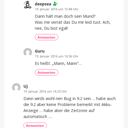
deepsea
19. Januar 2016 um 15:48 Uhr
Dann hält man doch sein Mund?
Was mir verrät das Du mir leid tust. Ach,
nee, Du bist egal!
Antworten
Guru
19. Januar 2016 um 16:56 Uhr
Es heißt: „Mann, Mann“…
Antworten
Uj
19. Januar 2016 um 14:23 Uhr
Dann wirds wohl nen Bug in 9.2 sein … habe auch
die 9.2 aber keine Probleme bemerkt mit Akku-
Anzeige … habe aber die Zeitzone auf
automatisch ….
Antworten