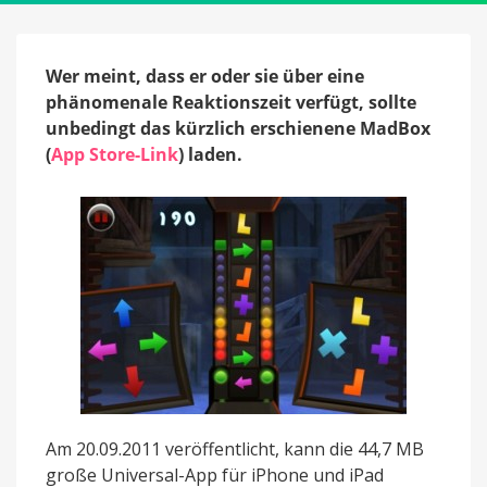
App
Store
Wer meint, dass er oder sie über eine
phänomenale Reaktionszeit verfügt, sollte
unbedingt das kürzlich erschienene MadBox
(
App Store-Link
) laden.
Am 20.09.2011 veröffentlicht, kann die 44,7 MB
große Universal-App für iPhone und iPad