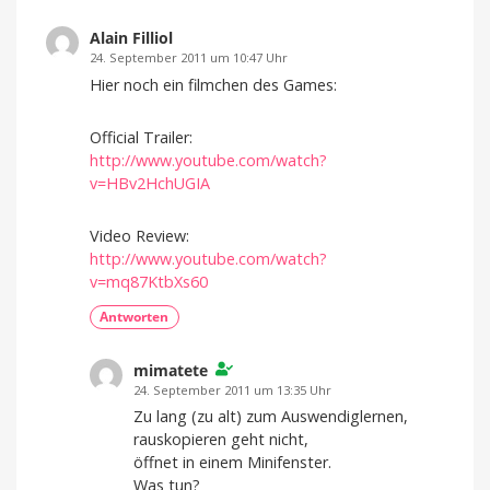
Alain Filliol
24. September 2011 um 10:47 Uhr
Hier noch ein filmchen des Games:
Official Trailer:
http://www.youtube.com/watch?
v=HBv2HchUGIA
Video Review:
http://www.youtube.com/watch?
v=mq87KtbXs60
Antworten
mimatete
24. September 2011 um 13:35 Uhr
Zu lang (zu alt) zum Auswendiglernen,
rauskopieren geht nicht,
öffnet in einem Minifenster.
Was tun?