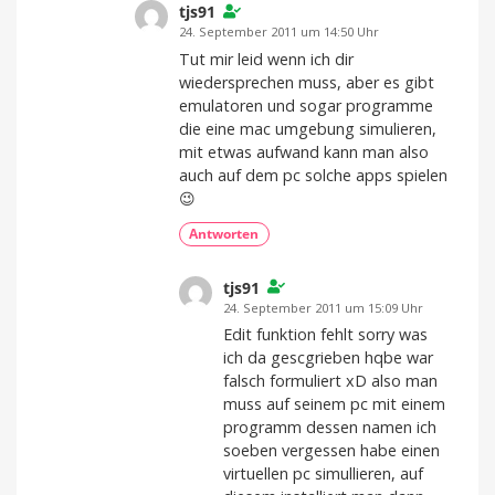
tjs91
24. September 2011 um 14:50 Uhr
Tut mir leid wenn ich dir
wiedersprechen muss, aber es gibt
emulatoren und sogar programme
die eine mac umgebung simulieren,
mit etwas aufwand kann man also
auch auf dem pc solche apps spielen
😉
Antworten
tjs91
24. September 2011 um 15:09 Uhr
Edit funktion fehlt sorry was
ich da gescgrieben hqbe war
falsch formuliert xD also man
muss auf seinem pc mit einem
programm dessen namen ich
soeben vergessen habe einen
virtuellen pc simullieren, auf