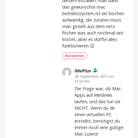
diesem installiert man dann
das gewünschte mac
betriebssystem-ist ein bischen
aufwändig, die zutaten muss
man gezielt aus dem netz
fischen was auch nochmal zeit
kostet, aber es dürfte alles
funktionieren 😉
Antworten
iMePlus
24. September 2011 um
15:50 Uhr
Die Frage war, ob Mac-
Apps auf Windows
laufen, und das tun sie
NICHT. Wenn du dir
einen virtuellen PC
erstellst, benötigst du
immer noch eine gültige
Mac-Lizenz!