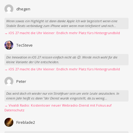
dhegen
Wenn sowas ein Highlight ist dann danke Apple Ich wär begeistert wenn eine
Stabile Beats verbindung zum iPhone wäre wenn man telefoniert und nich...
→ iOS 27 macht die Uhr kleiner: Endlich mehr Platz fürs Hintergrundbild
TecSteve
Die Innovation in iOS 27 reissen einfach nicht ab 😉. Werde mich wohl für die
kleine Variante der Uhr entscheiden.
→ iOS 27 macht die Uhr kleiner: Endlich mehr Platz fürs Hintergrundbild
Peter
Das wird doch eh wieder nur ein Strohfeuer sein um viele Leute anzulocken. In
einem Jahr heißt es dann "der Dienst wurde eingestellt, da zu wenig...
→ Vivaldi Radio: Kostenloser neuer Webradio-Dienst mit Fokus auf
Datenschutz
Fireblade2