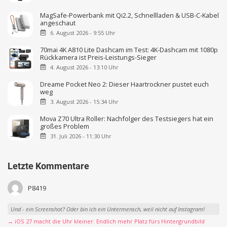
MagSafe-Powerbank mit Qi2.2, Schnellladen & USB-C-Kabel
angeschaut
6. August 2026 - 9:55 Uhr
70mai 4K A810 Lite Dashcam im Test: 4K-Dashcam mit 1080p
Rückkamera ist Preis-Leistungs-Sieger
4. August 2026 - 13:10 Uhr
Dreame Pocket Neo 2: Dieser Haartrockner pustet euch
weg
3. August 2026 - 15:34 Uhr
Mova Z70 Ultra Roller: Nachfolger des Testsiegers hat ein
großes Problem
31. Juli 2026 - 11:30 Uhr
Letzte Kommentare
P8419
Und - ein Screenshot? Oder bin ich ein Untermensch, weil nicht auf Instagram!
→ iOS 27 macht die Uhr kleiner: Endlich mehr Platz fürs Hintergrundbild