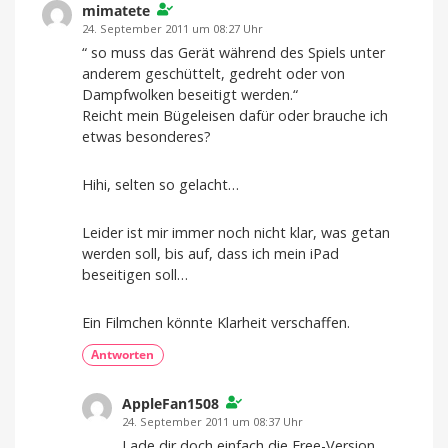
mimatete
24. September 2011 um 08:27 Uhr
“ so muss das Gerät während des Spiels unter
anderem geschüttelt, gedreht oder von
Dampfwolken beseitigt werden.“
Reicht mein Bügeleisen dafür oder brauche ich
etwas besonderes?
Hihi, selten so gelacht…
Leider ist mir immer noch nicht klar, was getan
werden soll, bis auf, dass ich mein iPad
beseitigen soll…
Ein Filmchen könnte Klarheit verschaffen.
Antworten
AppleFan1508
24. September 2011 um 08:37 Uhr
Lade dir doch einfach die Free-Version