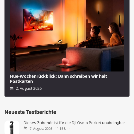
Hue-Wochenrückblick: Dann schreiben wir halt
Postkarten
2. August 2026
Neueste Testberichte
Dieses Zubehör ist für die DJI Osmo Pocket unabdingbar
7. August 2026 - 11:15 Uhr