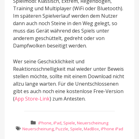
Spielmodi: Klassisch, Extrem, Regenbogen,
Training und Multiplayer (WiFi oder Bluetooth).
Im späteren Spielverlauf werden dem Nutzer
dann auch noch Steine in den Weg gelegt, so
muss das Gerät während des Spiels unter
anderem geschüttelt, gedreht oder von
Dampfwolken beseitigt werden.
Wer seine Geschicklichkeit und
Reaktionsschnelligkeit mal wieder unter Beweis
stellen möchte, sollte mit einem Download nicht
allzu lange warten. Für die Unentschlossenen
gibt es auch noch eine kostenlose Free-Version
(
App Store-Link
) zum Antesten.
iPhone
,
iPad
,
Spiele
,
Neuerscheinung
Neuerscheinung
,
Puzzle
,
Spiele
,
MadBox
,
iPhone iPad