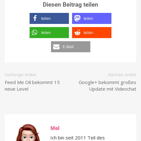
Diesen Beitrag teilen
teilen
teilen
teilen
teilen
E-Mail
Vorheriger Artikel
Nächster Artikel
Feed Me Oil bekommt 15
Google+ bekommt großes
neue Level
Update mit Videochat
Mel
Ich bin seit 2011 Teil des