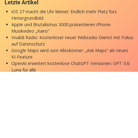
Letzte Artikel
iOS 27 macht die Uhr kleiner: Endlich mehr Platz fürs
Hintergrundbild
Apple und Brutalismus 3000 präsentieren iPhone-
Musikvideo „Kairo“
Vivaldi Radio: Kostenloser neuer Webradio-Dienst mit Fokus
auf Datenschutz
Google Maps wird zum Alleskönner: „Ask Maps“ als neues
KI-Feature
OpenAI erweitert kostenlose ChatGPT-Versionen: GPT-5.6
Luna für alle
Copyright © 2026 appgefahren.de
Kontakt
Impressum
Datenschutzerklärung
Stock Fotos by DepositPhotos