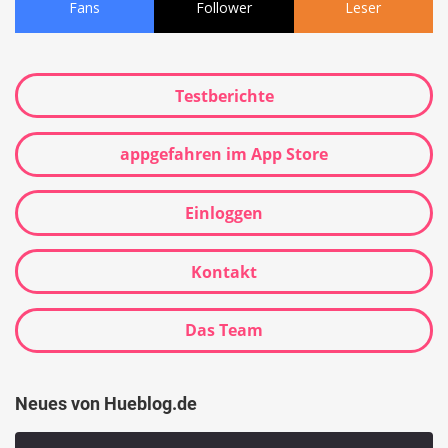
Fans
Follower
Leser
Testberichte
appgefahren im App Store
Einloggen
Kontakt
Das Team
Neues von Hueblog.de