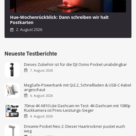
Hue-Wochenrückblick: Dann schreiben wir halt
Postkarten
2. August 2026
Neueste Testberichte
Dieses Zubehör ist für die DJI Osmo Pocket unabdingbar
7. August 2026
MagSafe-Powerbank mit Qi2.2, Schnellladen & USB-C-Kabel
angeschaut
6. August 2026
70mai 4K A810 Lite Dashcam im Test: 4K-Dashcam mit 1080p
Rückkamera ist Preis-Leistungs-Sieger
4. August 2026
Dreame Pocket Neo 2: Dieser Haartrockner pustet euch
weg