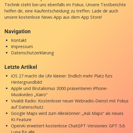
Technik steht bei uns ebenfalls im Fokus. Unsere Testberichte
helfen dir, eine Kaufentscheidung zu treffen. Lade dir auch
unsere
kostenlose News-App
aus dem App Store!
Navigation
Kontakt
Impressum
Datenschutzerklärung
Letzte Artikel
iOS 27 macht die Uhr kleiner: Endlich mehr Platz fürs
Hintergrundbild
Apple und Brutalismus 3000 präsentieren iPhone-
Musikvideo „Kairo“
Vivaldi Radio: Kostenloser neuer Webradio-Dienst mit Fokus
auf Datenschutz
Google Maps wird zum Alleskönner: „Ask Maps“ als neues
KI-Feature
OpenAI erweitert kostenlose ChatGPT-Versionen: GPT-5.6
Luna für alle