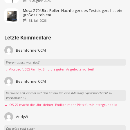
3. August 2026
Mova Z70 Ultra Roller: Nachfolger des Testsiegers hat ein
großes Problem
31. Juli 2026
Letzte Kommentare
BeamformerCCM
Warum muss man das?
→ Microsoft 365 Family: Sind die guten Angebote vorbei?
BeamformerCCM
Versuche erst einmal mit den Studio Pro eine iMessage Sprachnachricht zu
verschicken :-)
→ iOS 27 macht die Uhr kleiner: Endlich mehr Platz fürs Hintergrundbild
AndyW
Das wäre echt super