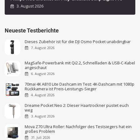
3. August 2026
Neueste Testberichte
Dieses Zubehör ist für die DJI Osmo Pocket unabdingbar
7. August 2026
MagSafe-Powerbank mit Qi2.2, Schnellladen & USB-C-Kabel
angeschaut
6. August 2026
70mai 4K A810 Lite Dashcam im Test: 4K-Dashcam mit 1080p
Rückkamera ist Preis-Leistungs-Sieger
4. August 2026
Dreame Pocket Neo 2: Dieser Haartrockner pustet euch
weg
3. August 2026
Mova Z70 Ultra Roller: Nachfolger des Testsiegers hat ein
großes Problem
31. Juli 2026