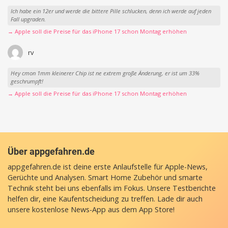
Ich habe ein 12er und werde die bittere Pille schlucken, denn ich werde auf jeden
Fall upgraden.
→ Apple soll die Preise für das iPhone 17 schon Montag erhöhen
rv
Hey cmon 1mm kleinerer Chip ist ne extrem große Änderung, er ist um 33%
geschrumpft!
→ Apple soll die Preise für das iPhone 17 schon Montag erhöhen
Über appgefahren.de
appgefahren.de ist deine erste Anlaufstelle für Apple-News,
Gerüchte und Analysen. Smart Home Zubehör und smarte
Technik steht bei uns ebenfalls im Fokus. Unsere Testberichte
helfen dir, eine Kaufentscheidung zu treffen. Lade dir auch
unsere
kostenlose News-App
aus dem App Store!