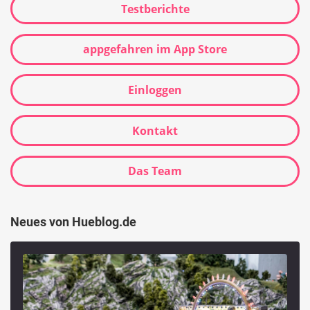
Testberichte
appgefahren im App Store
Einloggen
Kontakt
Das Team
Neues von Hueblog.de