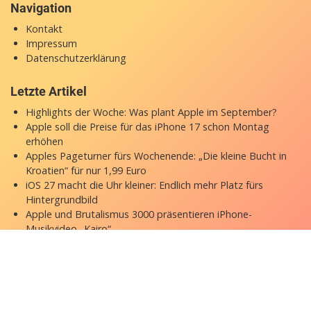
Navigation
Kontakt
Impressum
Datenschutzerklärung
Letzte Artikel
Highlights der Woche: Was plant Apple im September?
Apple soll die Preise für das iPhone 17 schon Montag
erhöhen
Apples Pageturner fürs Wochenende: „Die kleine Bucht in
Kroatien“ für nur 1,99 Euro
iOS 27 macht die Uhr kleiner: Endlich mehr Platz fürs
Hintergrundbild
Apple und Brutalismus 3000 präsentieren iPhone-
Musikvideo „Kairo“
Copyright © 2026 appgefahren.de