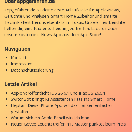
Über appgefahren.de
appgefahren.de ist deine erste Anlaufstelle für Apple-News,
Gerüchte und Analysen. Smart Home Zubehör und smarte
Technik steht bei uns ebenfalls im Fokus. Unsere Testberichte
helfen dir, eine Kaufentscheidung zu treffen. Lade dir auch
unsere
kostenlose News-App
aus dem App Store!
Navigation
Kontakt
Impressum
Datenschutzerklärung
Letzte Artikel
Apple veröffentlicht iOS 26.6.1 und iPadOS 26.6.1
SwitchBot bringt KI-Assistenten kata ins Smart Home
Heptan: Diese iPhone-App will das Tanken einfacher
gestalten
Warum sich ein Apple Pencil wirklich lohnt
Neuer Govee Leuchtstreifen mit Matter punktet beim Preis