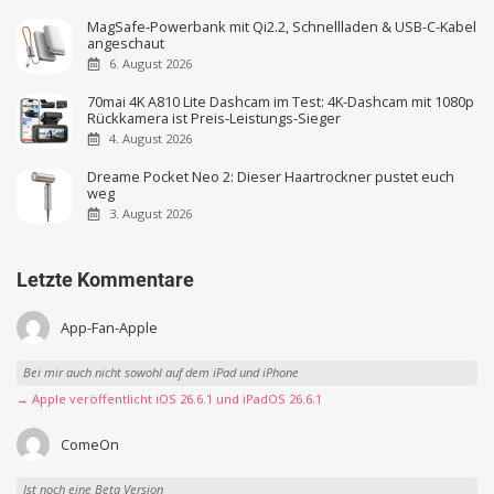
MagSafe-Powerbank mit Qi2.2, Schnellladen & USB-C-Kabel
angeschaut
6. August 2026
70mai 4K A810 Lite Dashcam im Test: 4K-Dashcam mit 1080p
Rückkamera ist Preis-Leistungs-Sieger
4. August 2026
Dreame Pocket Neo 2: Dieser Haartrockner pustet euch
weg
3. August 2026
Letzte Kommentare
App-Fan-Apple
Bei mir auch nicht sowohl auf dem iPad und iPhone
→ Apple veröffentlicht iOS 26.6.1 und iPadOS 26.6.1
ComeOn
Ist noch eine Beta Version