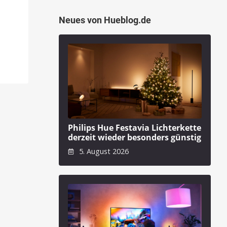
Neues von Hueblog.de
Philips Hue Festavia Lichterkette
derzeit wieder besonders günstig
5. August 2026