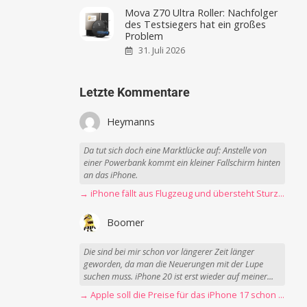
Mova Z70 Ultra Roller: Nachfolger
des Testsiegers hat ein großes
Problem
31. Juli 2026
Letzte Kommentare
Heymanns
Da tut sich doch eine Marktlücke auf: Anstelle von
einer Powerbank kommt ein kleiner Fallschirm hinten
an das iPhone.
→ iPhone fällt aus Flugzeug und übersteht Sturz unbeschadet
Boomer
Die sind bei mir schon vor längerer Zeit länger
geworden, da man die Neuerungen mit der Lupe
suchen muss. iPhone 20 ist erst wieder auf meiner...
→ Apple soll die Preise für das iPhone 17 schon Montag erhöhen