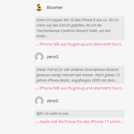
Boomer
Kann ich toppen Mir ist das iPhone 6 aus ca. 30 cm
Höhe auf den Estrich gefallen. Als ich die
Taschenlampe-Funktion benutzt habe, um am
Roller...
→ iPhone fällt aus Flugzeug und übersteht Sturz unbeschadet
zeroG
Dieser Fall ist für alle anderen Smartphone-Besitzer
genauso wenig relevant wie meiner. Nach genau 15
Jahren iPhone-Besitz, angefangen 2009 mit dem...
→ iPhone fällt aus Flugzeug und übersteht Sturz unbeschadet
zeroG
@fri: So sieht es aus.
→ Apple soll die Preise für das iPhone 17 schon Montag erhöhen