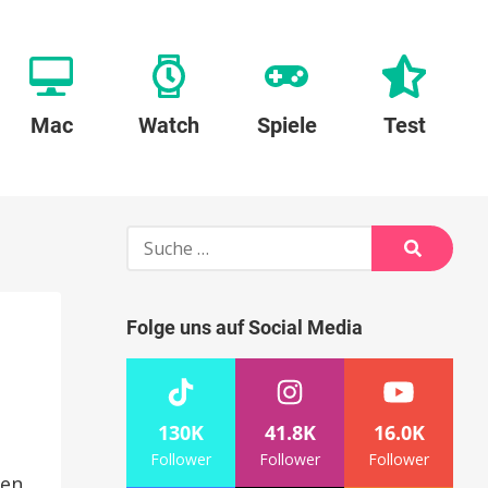
Mac
Watch
Spiele
Test
Suche
nach:
Suche
Folge uns auf Social Media
130K
41.8K
16.0K
Follower
Follower
Follower
ren