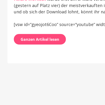
Work
(gestern auf Platz vier) der meistverkaufte
und ob sich der Download lohnt, könnt ihr n
[vsw id=“gyeojot6Coo“ source=“youtube“ widt
Ganzen Artikel lesen