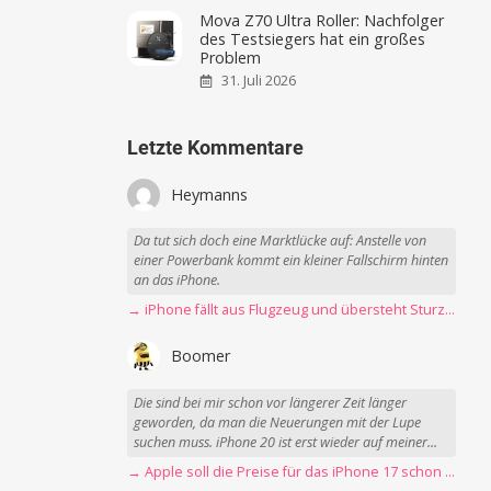
Mova Z70 Ultra Roller: Nachfolger
des Testsiegers hat ein großes
Problem
31. Juli 2026
Letzte Kommentare
Heymanns
Da tut sich doch eine Marktlücke auf: Anstelle von
einer Powerbank kommt ein kleiner Fallschirm hinten
an das iPhone.
→ iPhone fällt aus Flugzeug und übersteht Sturz unbeschadet
Boomer
Die sind bei mir schon vor längerer Zeit länger
geworden, da man die Neuerungen mit der Lupe
suchen muss. iPhone 20 ist erst wieder auf meiner...
→ Apple soll die Preise für das iPhone 17 schon Montag erhöhen