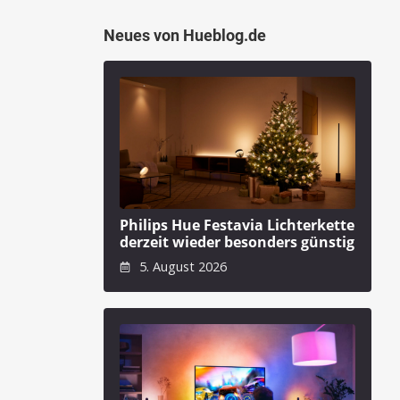
Neues von Hueblog.de
Philips Hue Festavia Lichterkette
derzeit wieder besonders günstig
5. August 2026