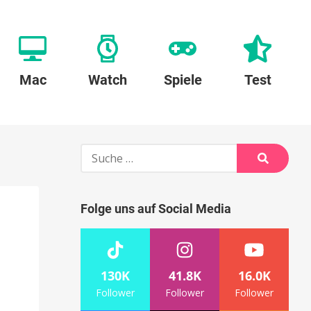
Mac
Watch
Spiele
Test
Suche
nach:
Suche
Folge uns auf Social Media
130K
41.8K
16.0K
Follower
Follower
Follower