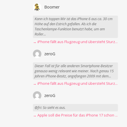
Boomer
Kann ich toppen Mir ist das iPhone 6 aus ca. 30 cm
Höhe auf den Estrich gefallen. Als ich die
Taschenlampe-Funktion benutzt habe, um am
Roller...
→ iPhone fällt aus Flugzeug und übersteht Sturz unbeschadet
zeroG
Dieser Fall ist für alle anderen Smartphone-Besitzer
genauso wenig relevant wie meiner. Nach genau 15
Jahren iPhone-Besitz, angefangen 2009 mit dem...
→ iPhone fällt aus Flugzeug und übersteht Sturz unbeschadet
zeroG
@fri: So sieht es aus.
→ Apple soll die Preise für das iPhone 17 schon Montag erhöhen