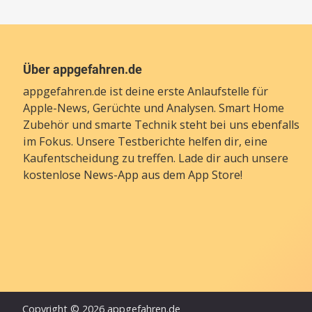
Über appgefahren.de
appgefahren.de ist deine erste Anlaufstelle für
Apple-News, Gerüchte und Analysen. Smart Home
Zubehör und smarte Technik steht bei uns ebenfalls
im Fokus. Unsere Testberichte helfen dir, eine
Kaufentscheidung zu treffen. Lade dir auch unsere
kostenlose News-App
aus dem App Store!
Copyright © 2026 appgefahren.de