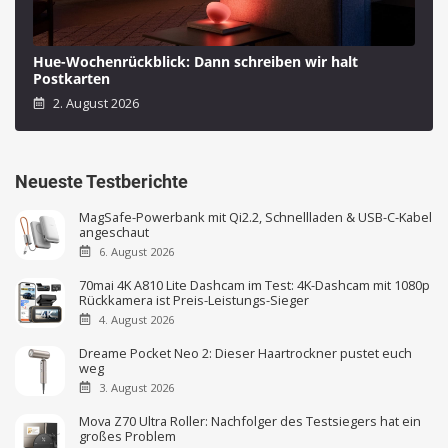
Hue-Wochenrückblick: Dann schreiben wir halt
Postkarten
2. August 2026
Neueste Testberichte
MagSafe-Powerbank mit Qi2.2, Schnellladen & USB-C-Kabel
angeschaut
6. August 2026
70mai 4K A810 Lite Dashcam im Test: 4K-Dashcam mit 1080p
Rückkamera ist Preis-Leistungs-Sieger
4. August 2026
Dreame Pocket Neo 2: Dieser Haartrockner pustet euch
weg
3. August 2026
Mova Z70 Ultra Roller: Nachfolger des Testsiegers hat ein
großes Problem