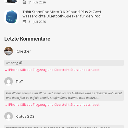
31. Juli 2026
Tribit StormBox Micro 3 & XSound Plus 2: Zwei
wasserdichte Bluetooth-Speaker für den Pool
31. Juli 2026
Letzte Kommentare
iChecker
Amazing 😜
→ iPhone fällt aus Flugzeug und übersteht Sturz unbeschadet
TioT
Das iPhone taumelt im Wind, viel schneller als 100km/h wird es dadurch wohl nicht
und dann fällt es auf die relativ steifen Raps-Halme, wird dadurch...
→ iPhone fällt aus Flugzeug und übersteht Sturz unbeschadet
KratosGOS
Wichtig wäre vielleicht wo es gelandet ist. Wenn es in einem See war oder