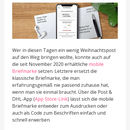
Verfallsdatum
gekippt
Wer in diesen Tagen ein wenig Weihnachtspost
auf den Weg bringen wollte, konnte auch auf
die seit November 2020 erhältliche
mobile
Briefmarke
setzen. Letztere ersetzt die
klassische Briefmarke, die man
erfahrungsgemäß nie passend zuhause hat,
wenn man sie einmal braucht. Über die Post &
DHL-App (
App Store-Link
) lässt sich die mobile
Briefmarke entweder zum Ausdrucken oder
auch als Code zum Beschriften einfach und
schnell erwerben.