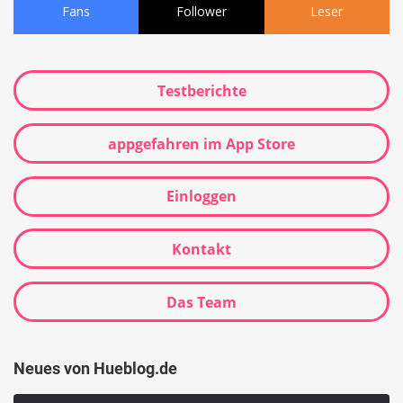
Fans
Follower
Leser
Testberichte
appgefahren im App Store
Einloggen
Kontakt
Das Team
Neues von Hueblog.de