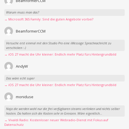
BeamformerCCM
Warum muss man das?
→ Microsoft 365 Family: Sind die guten Angebote vorbei?
BeamformerCCM
Versuche erst einmal mit den Studio Pro eine iMessage Sprachnachricht zu
verschicken :-)
→ iOS 27 macht die Uhr kleiner: Endlich mehr Platz fürs Hintergrundbild
AndyW
Das wäre echt super
→ iOS 27 macht die Uhr kleiner: Endlich mehr Platz fürs Hintergrundbild
moniduse
Naja die werden wohl nur die frei verfügbaren steams verlinken und nichts selber
hosten. Da halten sich die Kosten sehr in Grenzen. Wäre eigentlich...
→ Vivaldi Radio: Kostenloser neuer Webradio-Dienst mit Fokus auf
Datenschutz