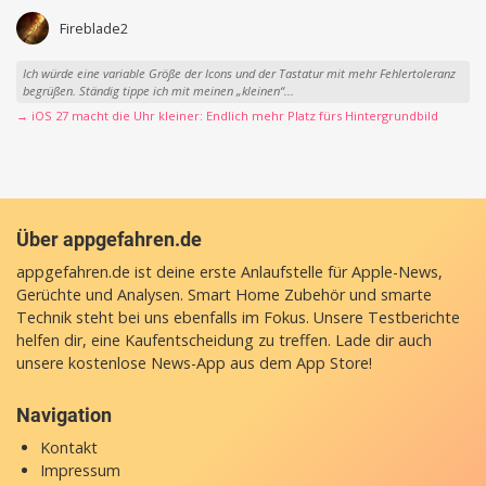
Fireblade2
Ich würde eine variable Größe der Icons und der Tastatur mit mehr Fehlertoleranz
begrüßen. Ständig tippe ich mit meinen „kleinen“...
→ iOS 27 macht die Uhr kleiner: Endlich mehr Platz fürs Hintergrundbild
Über appgefahren.de
appgefahren.de ist deine erste Anlaufstelle für Apple-News,
Gerüchte und Analysen. Smart Home Zubehör und smarte
Technik steht bei uns ebenfalls im Fokus. Unsere Testberichte
helfen dir, eine Kaufentscheidung zu treffen. Lade dir auch
unsere
kostenlose News-App
aus dem App Store!
Navigation
Kontakt
Impressum