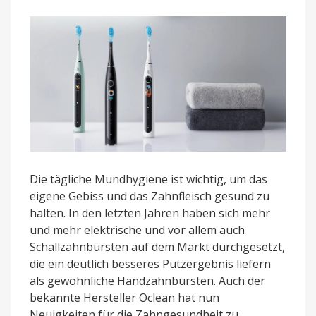
W10
Lite
Die tägliche Mundhygiene ist wichtig, um das
eigene Gebiss und das Zahnfleisch gesund zu
halten. In den letzten Jahren haben sich mehr
und mehr elektrische und vor allem auch
Schallzahnbürsten auf dem Markt durchgesetzt,
die ein deutlich besseres Putzergebnis liefern
als gewöhnliche Handzahnbürsten. Auch der
bekannte Hersteller Oclean hat nun
Neuigkeiten für die Zahngesundheit zu