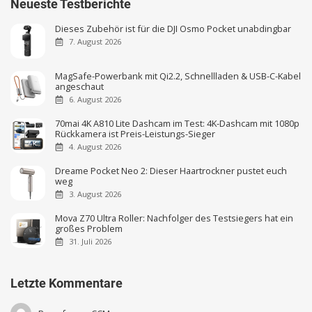
Neueste Testberichte
Dieses Zubehör ist für die DJI Osmo Pocket unabdingbar
7. August 2026
MagSafe-Powerbank mit Qi2.2, Schnellladen & USB-C-Kabel
angeschaut
6. August 2026
70mai 4K A810 Lite Dashcam im Test: 4K-Dashcam mit 1080p
Rückkamera ist Preis-Leistungs-Sieger
4. August 2026
Dreame Pocket Neo 2: Dieser Haartrockner pustet euch
weg
3. August 2026
Mova Z70 Ultra Roller: Nachfolger des Testsiegers hat ein
großes Problem
31. Juli 2026
Letzte Kommentare