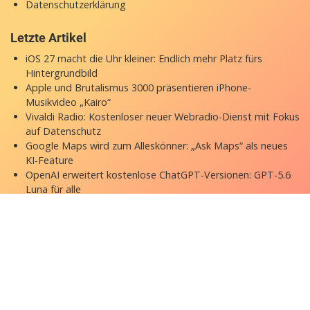
Datenschutzerklärung
Letzte Artikel
iOS 27 macht die Uhr kleiner: Endlich mehr Platz fürs
Hintergrundbild
Apple und Brutalismus 3000 präsentieren iPhone-
Musikvideo „Kairo“
Vivaldi Radio: Kostenloser neuer Webradio-Dienst mit Fokus
auf Datenschutz
Google Maps wird zum Alleskönner: „Ask Maps“ als neues
KI-Feature
OpenAI erweitert kostenlose ChatGPT-Versionen: GPT-5.6
Luna für alle
Copyright © 2026 appgefahren.de
Kontakt
Impressum