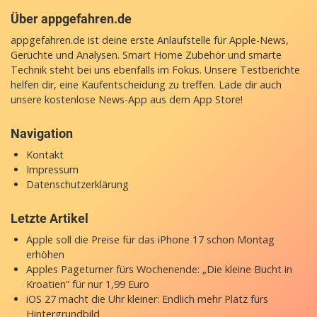
Über appgefahren.de
appgefahren.de ist deine erste Anlaufstelle für Apple-News,
Gerüchte und Analysen. Smart Home Zubehör und smarte
Technik steht bei uns ebenfalls im Fokus. Unsere Testberichte
helfen dir, eine Kaufentscheidung zu treffen. Lade dir auch
unsere
kostenlose News-App
aus dem App Store!
Navigation
Kontakt
Impressum
Datenschutzerklärung
Letzte Artikel
Apple soll die Preise für das iPhone 17 schon Montag
erhöhen
Apples Pageturner fürs Wochenende: „Die kleine Bucht in
Kroatien“ für nur 1,99 Euro
iOS 27 macht die Uhr kleiner: Endlich mehr Platz fürs
Hintergrundbild