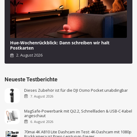
Hue-Wochenrückblick: Dann schreiben wir halt
Postkarten
2. August 2026
Neueste Testberichte
Dieses Zubehör ist für die DJI Osmo Pocket unabdingbar
7. August 2026
MagSafe-Powerbank mit Qi2.2, Schnellladen & USB-C-Kabel
angeschaut
6. August 2026
70mai 4K A810 Lite Dashcam im Test: 4K-Dashcam mit 1080p
Rückkamera ist Preis-Leistungs-Sieger