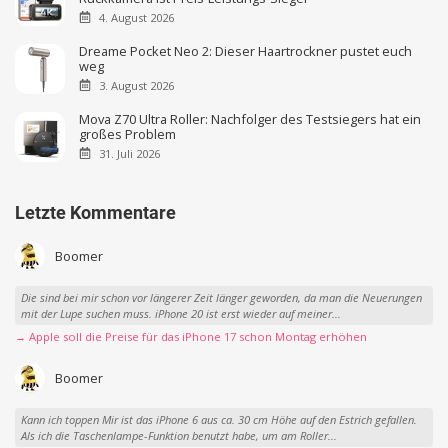
4. August 2026
Dreame Pocket Neo 2: Dieser Haartrockner pustet euch
weg
3. August 2026
Mova Z70 Ultra Roller: Nachfolger des Testsiegers hat ein
großes Problem
31. Juli 2026
Letzte Kommentare
Boomer
Die sind bei mir schon vor längerer Zeit länger geworden, da man die Neuerungen
mit der Lupe suchen muss. iPhone 20 ist erst wieder auf meiner...
→ Apple soll die Preise für das iPhone 17 schon Montag erhöhen
Boomer
Kann ich toppen Mir ist das iPhone 6 aus ca. 30 cm Höhe auf den Estrich gefallen.
Als ich die Taschenlampe-Funktion benutzt habe, um am Roller...