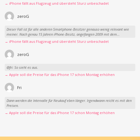
→ iPhone fällt aus Flugzeug und übersteht Sturz unbeschadet
zeroG
Dieser Fall ist für alle anderen Smartphone-Besitzer genauso wenig relevant wie
meiner. Nach genau 15 Jahren iPhone-Besitz, angefangen 2009 mit dem...
→ iPhone fällt aus Flugzeug und übersteht Sturz unbeschadet
zeroG
@fri: So sieht es aus.
→ Apple soll die Preise für das iPhone 17 schon Montag erhöhen
Fri
Dann werden die Intervalle für Neukauf eben länger. Irgendwann reicht es mit den
Preisen.
→ Apple soll die Preise für das iPhone 17 schon Montag erhöhen