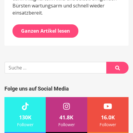
Bürsten wartungsarm und schnell wieder
einsatzbereit.
Ganzen Artikel lesen
Suche
nach:
Suche
Folge uns auf Social Media
130K
41.8K
16.0K
Follower
Follower
Follower