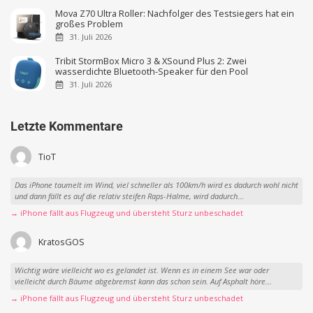
Mova Z70 Ultra Roller: Nachfolger des Testsiegers hat ein
großes Problem
31. Juli 2026
Tribit StormBox Micro 3 & XSound Plus 2: Zwei
wasserdichte Bluetooth-Speaker für den Pool
31. Juli 2026
Letzte Kommentare
TioT
Das iPhone taumelt im Wind, viel schneller als 100km/h wird es dadurch wohl nicht
und dann fällt es auf die relativ steifen Raps-Halme, wird dadurch...
→ iPhone fällt aus Flugzeug und übersteht Sturz unbeschadet
KratosGOS
Wichtig wäre vielleicht wo es gelandet ist. Wenn es in einem See war oder
vielleicht durch Bäume abgebremst kann das schon sein. Auf Asphalt höre...
→ iPhone fällt aus Flugzeug und übersteht Sturz unbeschadet