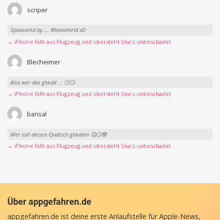
scriper
Sponsored by….. Rhinoshield xD
→ iPhone fällt aus Flugzeug und übersteht Sturz unbeschadet
Blecheimer
Also wer das glaubt … 🙄🙄
→ iPhone fällt aus Flugzeug und übersteht Sturz unbeschadet
barisal
Wer soll diesen Quatsch glauben 🤔🙄🤓
→ iPhone fällt aus Flugzeug und übersteht Sturz unbeschadet
Über appgefahren.de
appgefahren.de ist deine erste Anlaufstelle für Apple-News,