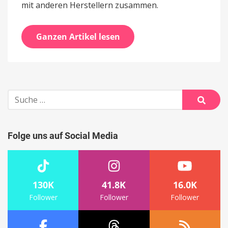
mit anderen Herstellern zusammen.
Ganzen Artikel lesen
Suche
nach:
Suche
Folge uns auf Social Media
130K
41.8K
16.0K
Follower
Follower
Follower