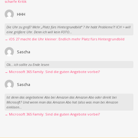
scharfe Kritik
HHH
Die Uhr zu groß? Mehr „Platz fürs Hintergrundbild“ ? Ihr habt Probleme?! ICH > will
eine größere Uhr. Denn ich will kein FOTO...
→ iOS 27 macht die Uhr kleiner: Endlich mehr Platz fürs Hintergrundbild
Sascha
Ok… ich sollte zu Ende lesen
→ Microsoft 365 Family: Sind die guten Angebote vorbei?
Sascha
Ist denn das angebotene Abo bei Amazon das Amazon Abo oder direkt bei
Microsoft? Und wenn man das Amazon Abo hat (also was man bei Amazon
einlösen...
→ Microsoft 365 Family: Sind die guten Angebote vorbei?