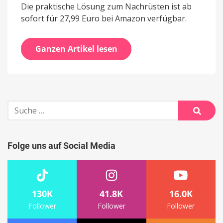
Die praktische Lösung zum Nachrüsten ist ab
sofort für 27,99 Euro bei Amazon verfügbar.
Ganzen Artikel lesen
Suche
nach:
Suche
Folge uns auf Social Media
130K
41.8K
16.0K
Follower
Follower
Follower