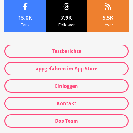
15.0K
7.9K
5.5K
Fans
Follower
Leser
Testberichte
appgefahren im App Store
Einloggen
Kontakt
Das Team