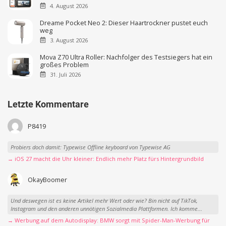
4. August 2026
Dreame Pocket Neo 2: Dieser Haartrockner pustet euch
weg
3. August 2026
Mova Z70 Ultra Roller: Nachfolger des Testsiegers hat ein
großes Problem
31. Juli 2026
Letzte Kommentare
P8419
Probiers doch damit: Typewise Offline keyboard von Typewise AG
→ iOS 27 macht die Uhr kleiner: Endlich mehr Platz fürs Hintergrundbild
OkayBoomer
Und deswegen ist es keine Artikel mehr Wert oder wie? Bin nicht auf TikTok,
Instagram und den anderen unnötigen Sozialmedia Plattformen. Ich komme...
→ Werbung auf dem Autodisplay: BMW sorgt mit Spider-Man-Werbung für