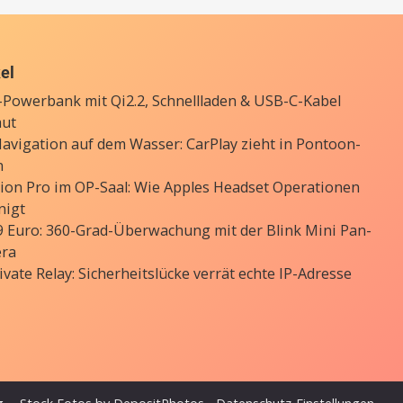
kel
Powerbank mit Qi2.2, Schnellladen & USB-C-Kabel
aut
avigation auf dem Wasser: CarPlay zieht in Pontoon-
n
sion Pro im OP-Saal: Wie Apples Headset Operationen
nigt
9 Euro: 360-Grad-Überwachung mit der Blink Mini Pan-
era
ivate Relay: Sicherheitslücke verrät echte IP-Adresse