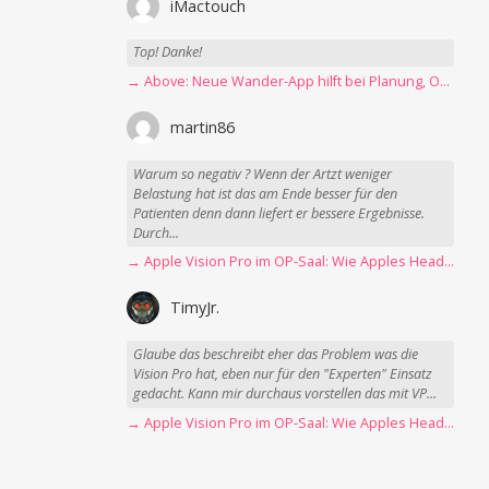
iMactouch
Top! Danke!
→ Above: Neue Wander-App hilft bei Planung, Orientierung und Erinnerungen
martin86
Warum so negativ ? Wenn der Artzt weniger
Belastung hat ist das am Ende besser für den
Patienten denn dann liefert er bessere Ergebnisse.
Durch...
→ Apple Vision Pro im OP-Saal: Wie Apples Headset Operationen beschleunigt
TimyJr.
Glaube das beschreibt eher das Problem was die
Vision Pro hat, eben nur für den "Experten" Einsatz
gedacht. Kann mir durchaus vorstellen das mit VP...
→ Apple Vision Pro im OP-Saal: Wie Apples Headset Operationen beschleunigt