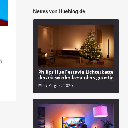
Neues von Hueblog.de
m
Philips Hue Festavia Lichterkette
derzeit wieder besonders günstig
5. August 2026