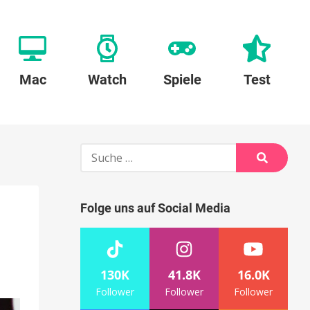
Mac
Watch
Spiele
Test
Suche
nach:
Suche
Folge uns auf Social Media
130K
41.8K
16.0K
Follower
Follower
Follower