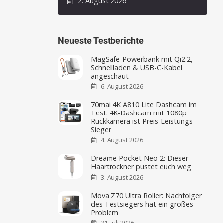
2. August 2026
Neueste Testberichte
MagSafe-Powerbank mit Qi2.2,
Schnellladen & USB-C-Kabel
angeschaut
6. August 2026
70mai 4K A810 Lite Dashcam im
Test: 4K-Dashcam mit 1080p
Rückkamera ist Preis-Leistungs-
Sieger
4. August 2026
Dreame Pocket Neo 2: Dieser
Haartrockner pustet euch weg
3. August 2026
Mova Z70 Ultra Roller: Nachfolger
des Testsiegers hat ein großes
Problem
31. Juli 2026