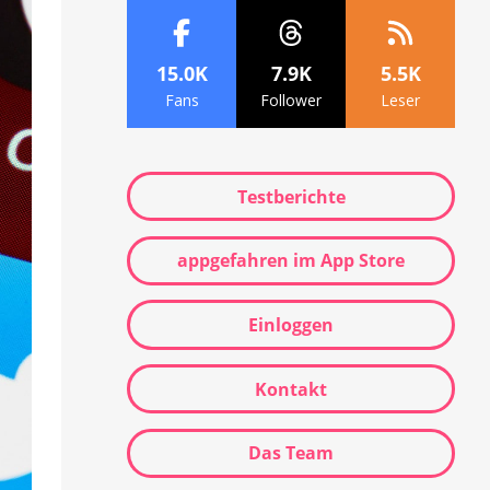
15.0K
7.9K
5.5K
Fans
Follower
Leser
Testberichte
appgefahren im App Store
Einloggen
Kontakt
Das Team