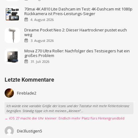
70mai 4K A810 Lite Dashcam im Test: 4K-Dashcam mit 1080p
Rückkamera ist Preis-Leistungs-Sieger
4. August 2026
Dreame Pocket Neo 2: Dieser Haartrockner pustet euch
weg
3. August 2026
Mova Z70 Ultra Roller: Nachfolger des Testsiegers hat ein
großes Problem
31. Juli 2026
Letzte Kommentare
Fireblade2
Ich würde eine variable Größe der Icons und der Tastatur mit mehr Fehlertoleranz
begrüßen. Ständig tippe ich mit meinen „kleinen“...
→ iOS 27 macht die Uhr kleiner: Endlich mehr Platz fürs Hintergrundbild
Die3lustigen5