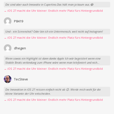
Die sind aber auch Innovativ in Cupertino.Das hält man ja kaum aus.😂
→ iOS 27 macht die Uhr kleiner: Endlich mehr Platz fürs Hintergrundbild
P8419
Und - ein Screenshot? Oder bin ich ein Untermensch, weil nicht auf Instagram!
→ iOS 27 macht die Uhr kleiner: Endlich mehr Platz fürs Hintergrundbild
dhegen
Wenn sowas ein Highlight ist dann danke Apple Ich wär begeistert wenn eine
Stabile Beats verbindung zum iPhone wäre wenn man telefoniert und nich...
→ iOS 27 macht die Uhr kleiner: Endlich mehr Platz fürs Hintergrundbild
TecSteve
Die Innovation in iOS 27 reissen einfach nicht ab 😉. Werde mich wohl für die
kleine Variante der Uhr entscheiden.
→ iOS 27 macht die Uhr kleiner: Endlich mehr Platz fürs Hintergrundbild