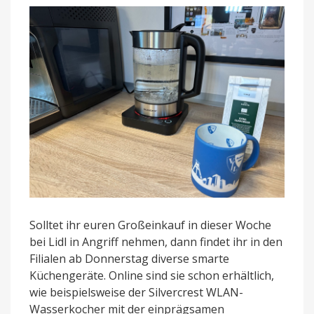
Lidl?
Solltet ihr euren Großeinkauf in dieser Woche
bei Lidl in Angriff nehmen, dann findet ihr in den
Filialen ab Donnerstag diverse smarte
Küchengeräte. Online sind sie schon erhältlich,
wie beispielsweise der Silvercrest WLAN-
Wasserkocher mit der einprägsamen