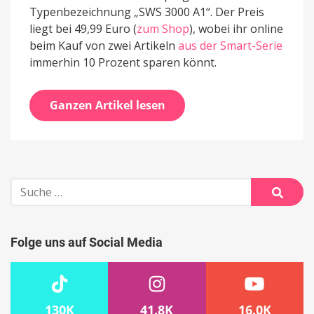
Typenbezeichnung „SWS 3000 A1“. Der Preis
liegt bei 49,99 Euro (
zum Shop
), wobei ihr online
beim Kauf von zwei Artikeln
aus der Smart-Serie
immerhin 10 Prozent sparen könnt.
Ganzen Artikel lesen
Suche
nach:
Suche
Folge uns auf Social Media
130K
41.8K
16.0K