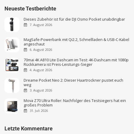
Neueste Testberichte
Dieses Zubehör ist für die DJI Osmo Pocket unabdingbar
7. August 2026
MagSafe-Powerbank mit Qi2.2, Schnellladen & USB-C-Kabel
angeschaut
6. August 2026
70mai 4K A810 Lite Dashcam im Test: 4K-Dashcam mit 1080p
Rückkamera ist Preis-Leistungs-Sieger
4. August 2026
Dreame Pocket Neo 2: Dieser Haartrockner pustet euch
weg
3. August 2026
Mova Z70 Ultra Roller: Nachfolger des Testsiegers hat ein
großes Problem
31. Juli 2026
Letzte Kommentare