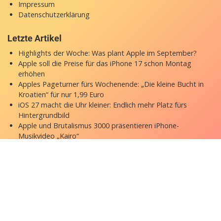
Impressum
Datenschutzerklärung
Letzte Artikel
Highlights der Woche: Was plant Apple im September?
Apple soll die Preise für das iPhone 17 schon Montag
erhöhen
Apples Pageturner fürs Wochenende: „Die kleine Bucht in
Kroatien“ für nur 1,99 Euro
iOS 27 macht die Uhr kleiner: Endlich mehr Platz fürs
Hintergrundbild
Apple und Brutalismus 3000 präsentieren iPhone-
Musikvideo „Kairo“
Copyright © 2026 appgefahren.de
Kontakt
Impressum