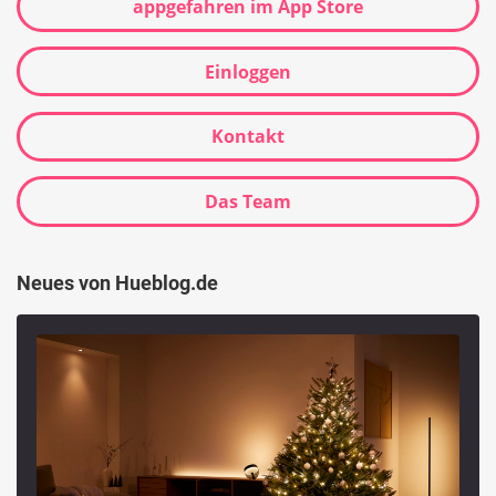
appgefahren im App Store
Einloggen
Kontakt
Das Team
Neues von Hueblog.de