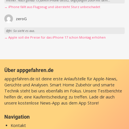
meiner. Nach genau 15 Jahren iPhone-Besitz, angefangen 2009 mit dem...
→ iPhone fällt aus Flugzeug und übersteht Sturz unbeschadet
zeroG
@fri: So sieht es aus.
→ Apple soll die Preise für das iPhone 17 schon Montag erhöhen
Über appgefahren.de
appgefahren.de ist deine erste Anlaufstelle für Apple-News,
Gerüchte und Analysen. Smart Home Zubehör und smarte
Technik steht bei uns ebenfalls im Fokus. Unsere Testberichte
helfen dir, eine Kaufentscheidung zu treffen. Lade dir auch
unsere
kostenlose News-App
aus dem App Store!
Navigation
Kontakt