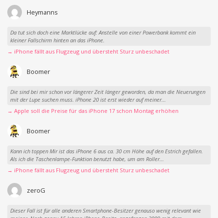
Heymanns
Da tut sich doch eine Marktlücke auf: Anstelle von einer Powerbank kommt ein
kleiner Fallschirm hinten an das iPhone.
→ iPhone fällt aus Flugzeug und übersteht Sturz unbeschadet
Boomer
Die sind bei mir schon vor längerer Zeit länger geworden, da man die Neuerungen
mit der Lupe suchen muss. iPhone 20 ist erst wieder auf meiner...
→ Apple soll die Preise für das iPhone 17 schon Montag erhöhen
Boomer
Kann ich toppen Mir ist das iPhone 6 aus ca. 30 cm Höhe auf den Estrich gefallen.
Als ich die Taschenlampe-Funktion benutzt habe, um am Roller...
→ iPhone fällt aus Flugzeug und übersteht Sturz unbeschadet
zeroG
Dieser Fall ist für alle anderen Smartphone-Besitzer genauso wenig relevant wie