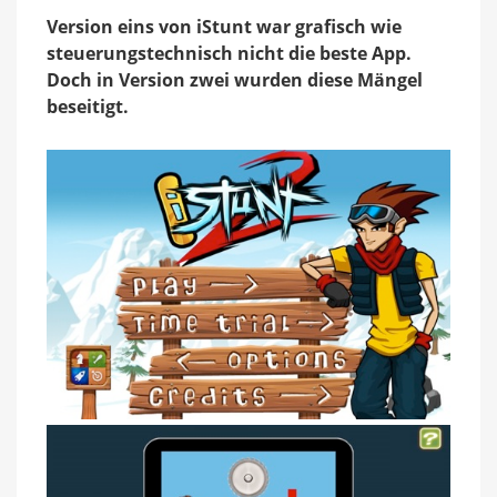
würdiger
Version eins von iStunt war grafisch wie
Nachfolger
steuerungstechnisch nicht die beste App.
Doch in Version zwei wurden diese Mängel
beseitigt.