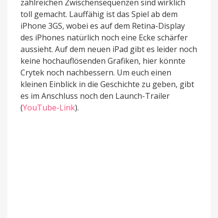
zahlreichen Zwischensequenzen sind wirklich
toll gemacht. Lauffähig ist das Spiel ab dem
iPhone 3GS, wobei es auf dem Retina-Display
des iPhones natürlich noch eine Ecke schärfer
aussieht. Auf dem neuen iPad gibt es leider noch
keine hochauflösenden Grafiken, hier könnte
Crytek noch nachbessern. Um euch einen
kleinen Einblick in die Geschichte zu geben, gibt
es im Anschluss noch den Launch-Trailer
(
YouTube-Link
).