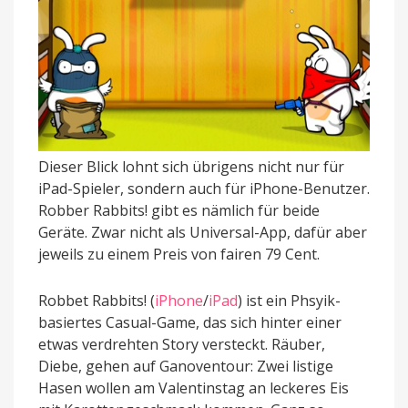
Dieser Blick lohnt sich übrigens nicht nur für
iPad-Spieler, sondern auch für iPhone-Benutzer.
Robber Rabbits! gibt es nämlich für beide
Geräte. Zwar nicht als Universal-App, dafür aber
jeweils zu einem Preis von fairen 79 Cent.
Robbet Rabbits! (
iPhone
/
iPad
) ist ein Phsyik-
basiertes Casual-Game, das sich hinter einer
etwas verdrehten Story versteckt. Räuber,
Diebe, gehen auf Ganoventour: Zwei listige
Hasen wollen am Valentinstag an leckeres Eis