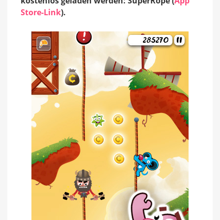
kostenlos geladen werden: SuperRope (
App
Store-Link
).