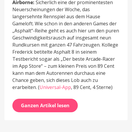
Airborne:
Sicherlich eine der prominentesten
Neuerscheinungen der Woche, das
langersehnte Rennspiel aus dem Hause
Gameloft. Wie schon in den anderen Games der
„Asphalt“-Reihe geht es auch hier um den puren
Geschwindigkeitsrausch auf insgesamt neun
Rundkursen mit ganzen 47 Fahrzeugen. Kollege
Frederick betitelte Asphalt 8 in seinem
Testbericht sogar als „Der beste Arcade-Racer
im App Store“ – zum kleinen Preis von 89 Cent
kann man dem Autorennen durchaus eine
Chance geben, sich dieses Lob auch zu
erarbeiten. (
Universal-App
, 89 Cent, 4 Sterne)
Ganzen Artikel lesen