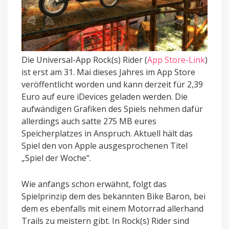
Die Universal-App Rock(s) Rider (
App Store-Link
)
ist erst am 31. Mai dieses Jahres im App Store
veröffentlicht worden und kann derzeit für 2,39
Euro auf eure iDevices geladen werden. Die
aufwändigen Grafiken des Spiels nehmen dafür
allerdings auch satte 275 MB eures
Speicherplatzes in Anspruch. Aktuell hält das
Spiel den von Apple ausgesprochenen Titel
„Spiel der Woche“.
Wie anfangs schon erwähnt, folgt das
Spielprinzip dem des bekannten Bike Baron, bei
dem es ebenfalls mit einem Motorrad allerhand
Trails zu meistern gibt. In Rock(s) Rider sind