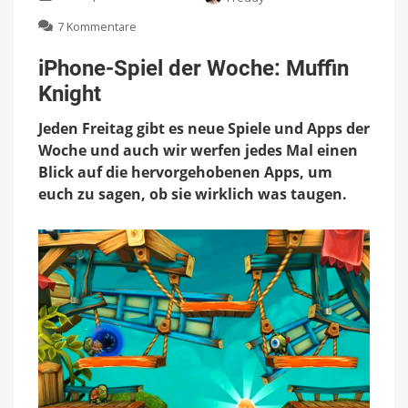
zu
7 Kommentare
iPhone-
Spiel
iPhone-Spiel der Woche: Muffin
der
Knight
Woche:
Muffin
Jeden Freitag gibt es neue Spiele und Apps der
Knight
Woche und auch wir werfen jedes Mal einen
Blick auf die hervorgehobenen Apps, um
euch zu sagen, ob sie wirklich was taugen.