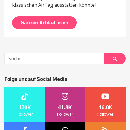
klassischen AirTag ausstatten könnte?
Ganzen Artikel lesen
Suche
nach:
Suche
Folge uns auf Social Media
130K
41.8K
16.0K
Follower
Follower
Follower