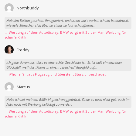
Northbuddy
Hab den Button gesehen, ihn ignoriert, und schon war‘s vorbei. Ich bin beeindruckt,
wieviele Menschen sich über so etwas so laut echauffieren...
→ Werbung auf dem Autodisplay: BMW sorgt mit Spider-Man-Werbung für
scharfe Kritik
Freddy
Ich gehe davon aus, dass es eine echte Geschichte ist. Es ist halt ein einzelner
Glücksfall, weil das iPhone in einem „weichen“ Rapsfeld auf...
→ iPhone fällt aus Flugzeug und übersteht Sturz unbeschadet
Marcus
Habe ich bei meinem BMW i4 gleich weggedrückt. Finde es auch nicht gut, auch im
Auto noch mit Werbung belästigt zu werden.
→ Werbung auf dem Autodisplay: BMW sorgt mit Spider-Man-Werbung für
scharfe Kritik