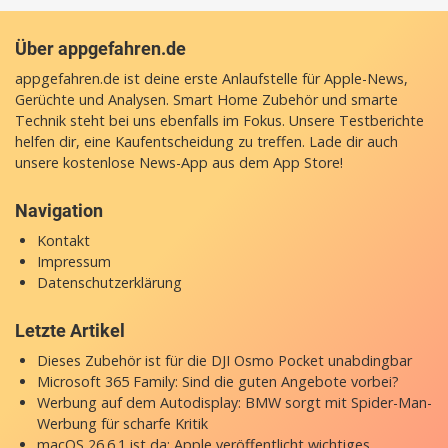
Über appgefahren.de
appgefahren.de ist deine erste Anlaufstelle für Apple-News,
Gerüchte und Analysen. Smart Home Zubehör und smarte
Technik steht bei uns ebenfalls im Fokus. Unsere Testberichte
helfen dir, eine Kaufentscheidung zu treffen. Lade dir auch
unsere
kostenlose News-App
aus dem App Store!
Navigation
Kontakt
Impressum
Datenschutzerklärung
Letzte Artikel
Dieses Zubehör ist für die DJI Osmo Pocket unabdingbar
Microsoft 365 Family: Sind die guten Angebote vorbei?
Werbung auf dem Autodisplay: BMW sorgt mit Spider-Man-
Werbung für scharfe Kritik
macOS 26.6.1 ist da: Apple veröffentlicht wichtiges