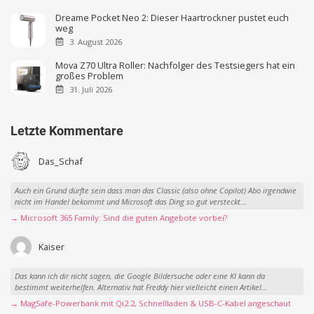
Dreame Pocket Neo 2: Dieser Haartrockner pustet euch
weg
3. August 2026
Mova Z70 Ultra Roller: Nachfolger des Testsiegers hat ein
großes Problem
31. Juli 2026
Letzte Kommentare
Das_Schaf
Auch ein Grund dürfte sein dass man das Classic (also ohne Copilot) Abo irgendwie
nicht im Handel bekommt und Microsoft das Ding so gut versteckt...
→ Microsoft 365 Family: Sind die guten Angebote vorbei?
Kaiser
Das kann ich dir nicht sagen, die Google Bildersuche oder eine KI kann da
bestimmt weiterhelfen. Alternativ hat Freddy hier vielleicht einen Artikel...
→ MagSafe-Powerbank mit Qi2.2, Schnellladen & USB-C-Kabel angeschaut