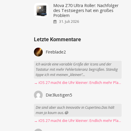
Mova Z70 Ultra Roller: Nachfolger
des Testsiegers hat ein großes
Problem
31. Juli 2026
Letzte Kommentare
Fireblade2
Ich würde eine variable Größe der Icons und der
Tastatur mit mehr Fehlertoleranz begrüßen. Ständig
tippe ich mit meinen „kleinen“...
→ iOS 27 macht die Uhr kleiner: Endlich mehr Platz fürs Hintergrundbild
Die3lustigen5
Die sind aber auch Innovativ in Cupertino.Das hält
man ja kaum aus.😂
→ iOS 27 macht die Uhr kleiner: Endlich mehr Platz fürs Hintergrundbild