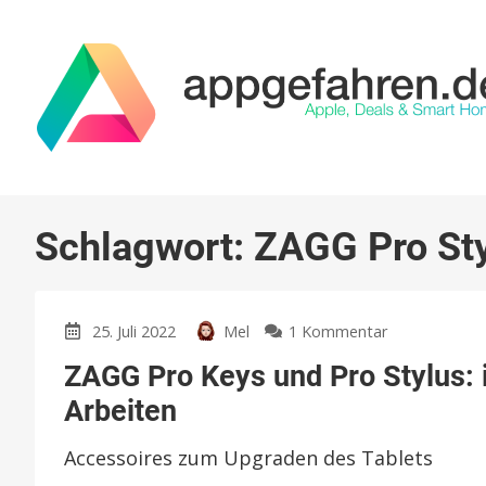
Schlagwort:
ZAGG Pro St
zu
25. Juli 2022
Mel
1 Kommentar
ZAGG
ZAGG Pro Keys und Pro Stylus: i
Pro
Keys
Arbeiten
und
Pro
Accessoires zum Upgraden des Tablets
Stylus: