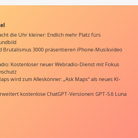
kel
cht die Uhr kleiner: Endlich mehr Platz fürs
undbild
d Brutalismus 3000 präsentieren iPhone-Musikvideo
Radio: Kostenloser neuer Webradio-Dienst mit Fokus
nschutz
aps wird zum Alleskönner: „Ask Maps“ als neues KI-
rweitert kostenlose ChatGPT-Versionen: GPT-5.6 Luna