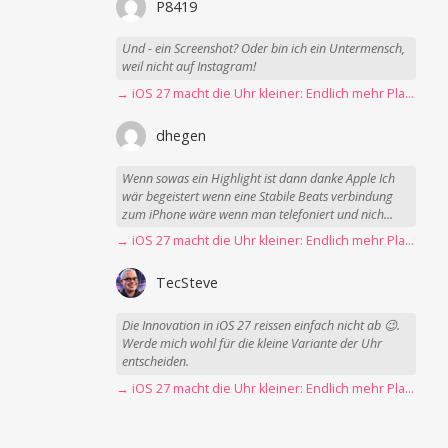
P8419
Und - ein Screenshot? Oder bin ich ein Untermensch,
weil nicht auf Instagram!
→ iOS 27 macht die Uhr kleiner: Endlich mehr Platz fürs Hintergrundbild
dhegen
Wenn sowas ein Highlight ist dann danke Apple Ich
wär begeistert wenn eine Stabile Beats verbindung
zum iPhone wäre wenn man telefoniert und nich...
→ iOS 27 macht die Uhr kleiner: Endlich mehr Platz fürs Hintergrundbild
TecSteve
Die Innovation in iOS 27 reissen einfach nicht ab 😉.
Werde mich wohl für die kleine Variante der Uhr
entscheiden.
→ iOS 27 macht die Uhr kleiner: Endlich mehr Platz fürs Hintergrundbild