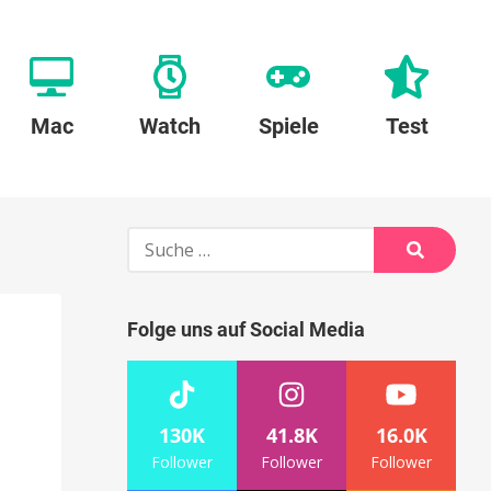
Mac
Watch
Spiele
Test
Suche
nach:
Suche
Folge uns auf Social Media
130K
41.8K
16.0K
Follower
Follower
Follower