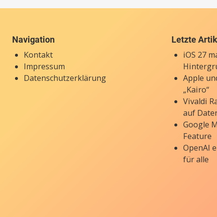
Navigation
Letzte Arti
Kontakt
iOS 27 ma
Impressum
Hintergr
Datenschutzerklärung
Apple un
„Kairo“
Vivaldi 
auf Date
Google M
Feature
OpenAI e
für alle