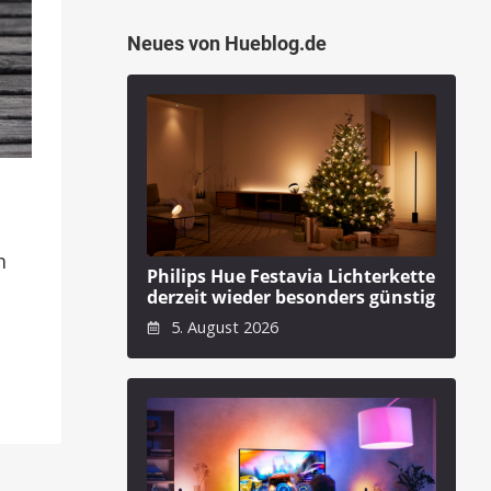
Neues von Hueblog.de
m
Philips Hue Festavia Lichterkette
derzeit wieder besonders günstig
5. August 2026