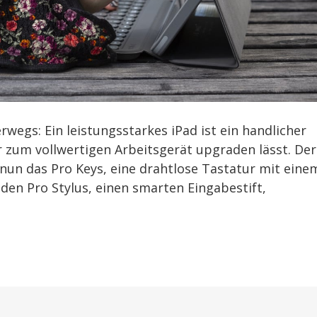
rwegs: Ein leistungsstarkes iPad ist ein handlicher
r zum vollwertigen Arbeitsgerät upgraden lässt. Der
nun das Pro Keys, eine drahtlose Tastatur mit eine
en Pro Stylus, einen smarten Eingabestift,