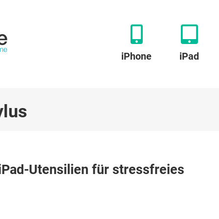
iPhone
iPad
ylus
Pad-Utensilien für stressfreies