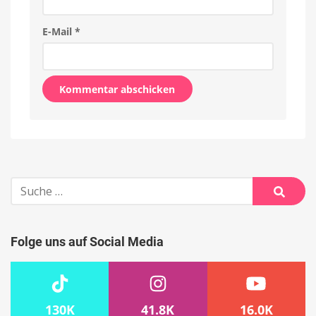
E-Mail
*
Alternative:
Suche
nach:
Suche
Folge uns auf Social Media
130K
41.8K
16.0K