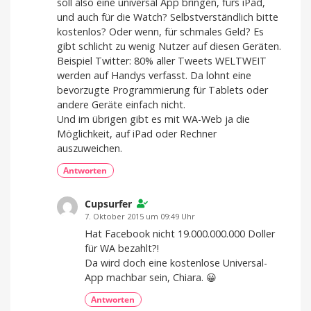
soll also eine universal App bringen, fürs iPad,
und auch für die Watch? Selbstverständlich bitte
kostenlos? Oder wenn, für schmales Geld? Es
gibt schlicht zu wenig Nutzer auf diesen Geräten.
Beispiel Twitter: 80% aller Tweets WELTWEIT
werden auf Handys verfasst. Da lohnt eine
bevorzugte Programmierung für Tablets oder
andere Geräte einfach nicht.
Und im übrigen gibt es mit WA-Web ja die
Möglichkeit, auf iPad oder Rechner
auszuweichen.
Antworten
Cupsurfer
7. Oktober 2015 um 09:49 Uhr
Hat Facebook nicht 19.000.000.000 Doller
für WA bezahlt?!
Da wird doch eine kostenlose Universal-
App machbar sein, Chiara. 😀
Antworten