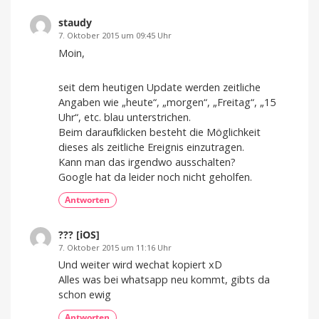
staudy
7. Oktober 2015 um 09:45 Uhr
Moin,
seit dem heutigen Update werden zeitliche
Angaben wie „heute“, „morgen“, „Freitag“, „15
Uhr“, etc. blau unterstrichen.
Beim daraufklicken besteht die Möglichkeit
dieses als zeitliche Ereignis einzutragen.
Kann man das irgendwo ausschalten?
Google hat da leider noch nicht geholfen.
Antworten
??? [iOS]
7. Oktober 2015 um 11:16 Uhr
Und weiter wird wechat kopiert xD
Alles was bei whatsapp neu kommt, gibts da
schon ewig
Antworten