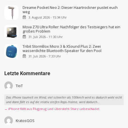
Dreame Pocket Neo 2: Dieser Haartrockner pustet euch
weg
3. August 2026 - 15:34 Uhr
Mova Z70 Ultra Roller: Nachfolger des Testsiegers hat ein
großes Problem
31. Juli 2026 - 11:30 Uhr
Tribit StormBox Micro 3 & XSound Plus 2: Zwei
wasserdichte Bluetooth-Speaker für den Pool
31. Juli 2026 - 7:33 Uhr
Letzte Kommentare
TioT
Das iPhone taumelt im Wind, viel schneller als 100km/h wird es dadurch wohl nicht
und dann fällt es auf die relativ steifen Raps-Halme, wird dadurch...
→ iPhone fällt aus Flugzeug und übersteht Sturz unbeschadet
KratosGOS