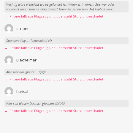
Wichtig wäre vielleicht wo es gelandet ist. Wenn es in einem See war oder
vielleicht durch Bäume abgebremst kann das schon sein. Auf Asphalt höre...
→ iPhone fällt aus Flugzeug und übersteht Sturz unbeschadet
scriper
Sponsored by….. Rhinoshield xD
→ iPhone fällt aus Flugzeug und übersteht Sturz unbeschadet
Blecheimer
Also wer das glaubt … 🙄🙄
→ iPhone fällt aus Flugzeug und übersteht Sturz unbeschadet
barisal
Wer soll diesen Quatsch glauben 🤔🙄🤓
→ iPhone fällt aus Flugzeug und übersteht Sturz unbeschadet