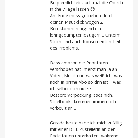
Bequemlichkeit auch mal die Church
in the village lassen 🙂
Am Ende muss getrieben durch
deinen Mausklick wegen 2
Büroklammern irgend ein
lohngedumpter lostigern… Unterm
Strich sind auch Konsumenten Teil
des Problems.
Dass amazon die Prioritäten
verschoben hat, merkt man ja an
Video, Musik und was weiß ich, was
noch in prime Abo so drin ist – was
ich selber nich nutze…
Bessere Verpackung isses nich,
Steelbooks kommen immernoch
verbeult an…
Gerade heute habe ich mich zufällig
mit einer DHL Zustellerin an der
Packstation unterhalten, während