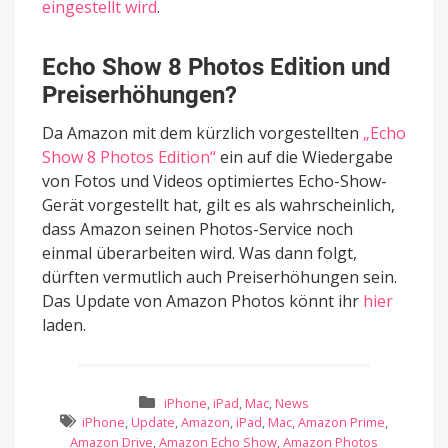
eingestellt wird
.
Echo Show 8 Photos Edition und
Preiserhöhungen?
Da Amazon mit dem kürzlich vorgestellten
„Echo
Show 8 Photos Edition“
ein auf die Wiedergabe
von Fotos und Videos optimiertes Echo-Show-
Gerät vorgestellt hat, gilt es als wahrscheinlich,
dass Amazon seinen Photos-Service noch
einmal überarbeiten wird. Was dann folgt,
dürften vermutlich auch Preiserhöhungen sein.
Das Update von Amazon Photos könnt ihr
hier
laden.
iPhone
,
iPad
,
Mac
,
News
iPhone
,
Update
,
Amazon
,
iPad
,
Mac
,
Amazon Prime
,
Amazon Drive
,
Amazon Echo Show
,
Amazon Photos