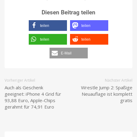
Diesen Beitrag teilen
teilen
teilen
teilen
teilen
E-Mail
Vorheriger Artikel
Nächster Artikel
Auch als Geschenk
Wrestle Jump 2: Spaßige
geeignet: iPhone 4 Grid für
Neuauflage ist komplett
93,88 Euro, Apple-Chips
gratis
gerahmt für 74,91 Euro