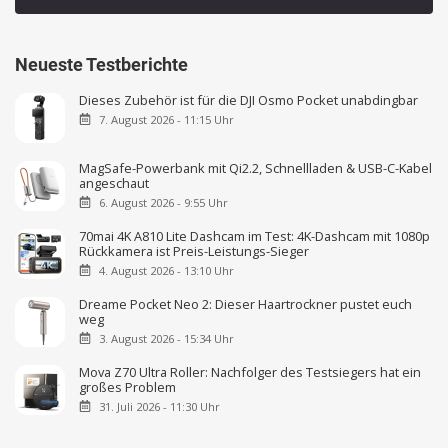
Neueste Testberichte
Dieses Zubehör ist für die DJI Osmo Pocket unabdingbar
7. August 2026 - 11:15 Uhr
MagSafe-Powerbank mit Qi2.2, Schnellladen & USB-C-Kabel
angeschaut
6. August 2026 - 9:55 Uhr
70mai 4K A810 Lite Dashcam im Test: 4K-Dashcam mit 1080p
Rückkamera ist Preis-Leistungs-Sieger
4. August 2026 - 13:10 Uhr
Dreame Pocket Neo 2: Dieser Haartrockner pustet euch
weg
3. August 2026 - 15:34 Uhr
Mova Z70 Ultra Roller: Nachfolger des Testsiegers hat ein
großes Problem
31. Juli 2026 - 11:30 Uhr