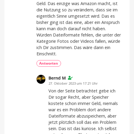
Geld. Das einzige was Amazon macht, ist
die Nutzung so zu verändern, dass sie im
eigentlich Sinne umgesetzt wird. Das es
bisher ging ist das eine, aber ein Anspruch
kann man doch darauf nicht haben.
Würden Dateiformate fehlen, die unter der
Kategorie Fotos oder Videos fallen, würde
ich Dir zustimmen. Das wäre dann ein
Einschnitt.
Antworten
Bernd M
27. Oktober 2023 um 17:21 Uhr
Von der Seite betrachtet gebe ich
Dir sogar Recht, aber Speicher
kostete schon immer Geld, niemals
war es ein Problem dort andere
Dateiformate abzuspeichern, aber
jetzt plötzlich soll das ein Problem
sein. Das ist das kuriose. Ich selbst