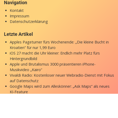
Navigation
Kontakt
Impressum
Datenschutzerklärung
Letzte Artikel
Apples Pageturner fürs Wochenende: „Die kleine Bucht in
Kroatien“ für nur 1,99 Euro
iOS 27 macht die Uhr kleiner: Endlich mehr Platz fürs
Hintergrundbild
Apple und Brutalismus 3000 präsentieren iPhone-
Musikvideo „Kairo“
Vivaldi Radio: Kostenloser neuer Webradio-Dienst mit Fokus
auf Datenschutz
Google Maps wird zum Alleskönner: „Ask Maps“ als neues
KI-Feature
Copyright © 2026 appgefahren.de