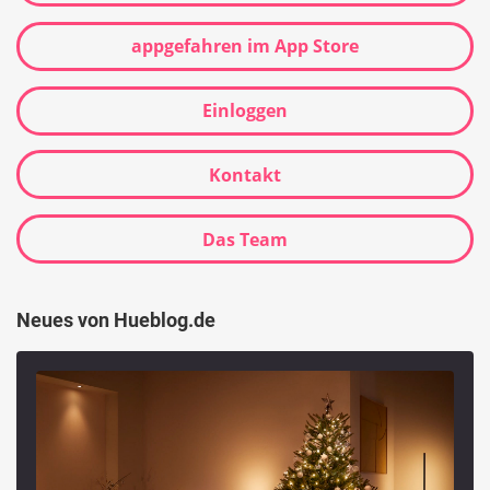
appgefahren im App Store
Einloggen
Kontakt
Das Team
Neues von Hueblog.de