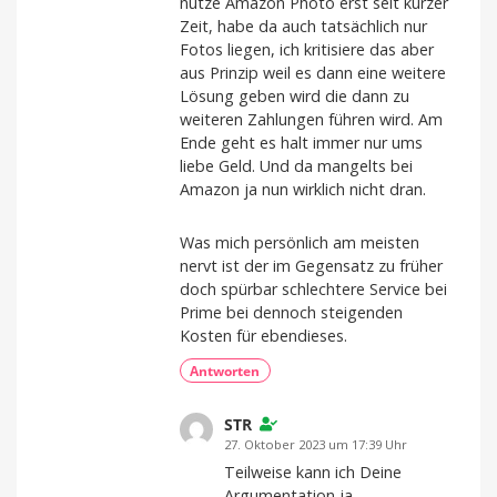
nutze Amazon Photo erst seit kurzer
Zeit, habe da auch tatsächlich nur
Fotos liegen, ich kritisiere das aber
aus Prinzip weil es dann eine weitere
Lösung geben wird die dann zu
weiteren Zahlungen führen wird. Am
Ende geht es halt immer nur ums
liebe Geld. Und da mangelts bei
Amazon ja nun wirklich nicht dran.
Was mich persönlich am meisten
nervt ist der im Gegensatz zu früher
doch spürbar schlechtere Service bei
Prime bei dennoch steigenden
Kosten für ebendieses.
Antworten
STR
27. Oktober 2023 um 17:39 Uhr
Teilweise kann ich Deine
Argumentation ja