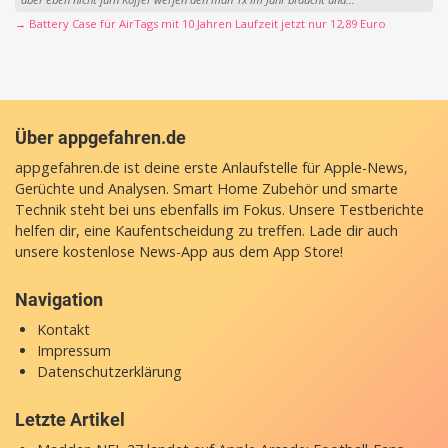
→ Battery Case für AirTags mit 10 Jahren Laufzeit jetzt nur 12,89 Euro
Über appgefahren.de
appgefahren.de ist deine erste Anlaufstelle für Apple-News,
Gerüchte und Analysen. Smart Home Zubehör und smarte
Technik steht bei uns ebenfalls im Fokus. Unsere Testberichte
helfen dir, eine Kaufentscheidung zu treffen. Lade dir auch
unsere
kostenlose News-App
aus dem App Store!
Navigation
Kontakt
Impressum
Datenschutzerklärung
Letzte Artikel