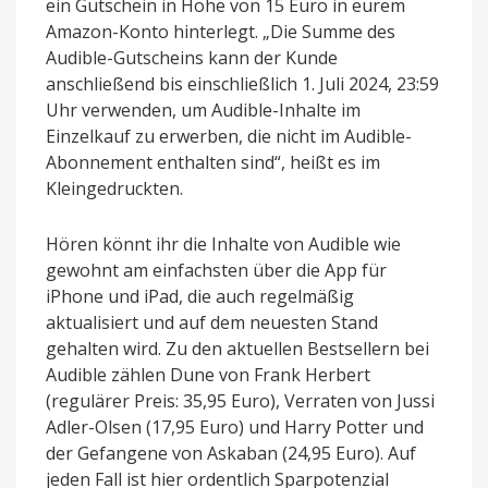
ein Gutschein in Höhe von 15 Euro in eurem
Amazon-Konto hinterlegt. „Die Summe des
Audible-Gutscheins kann der Kunde
anschließend bis einschließlich 1. Juli 2024, 23:59
Uhr verwenden, um Audible-Inhalte im
Einzelkauf zu erwerben, die nicht im Audible-
Abonnement enthalten sind“, heißt es im
Kleingedruckten.
Hören könnt ihr die Inhalte von Audible wie
gewohnt am einfachsten über die App für
iPhone und iPad, die auch regelmäßig
aktualisiert und auf dem neuesten Stand
gehalten wird. Zu den aktuellen Bestsellern bei
Audible zählen Dune von Frank Herbert
(regulärer Preis: 35,95 Euro), Verraten von Jussi
Adler-Olsen (17,95 Euro) und Harry Potter und
der Gefangene von Askaban (24,95 Euro). Auf
jeden Fall ist hier ordentlich Sparpotenzial