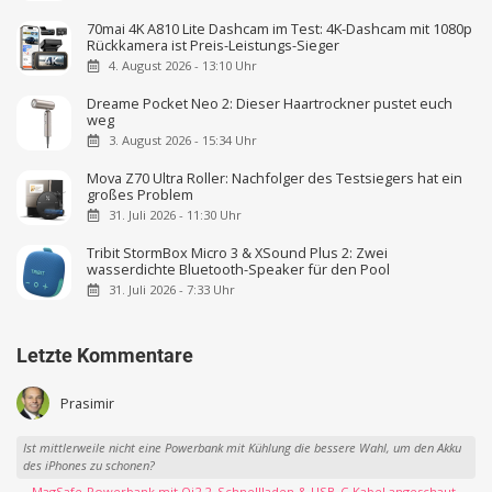
70mai 4K A810 Lite Dashcam im Test: 4K-Dashcam mit 1080p
Rückkamera ist Preis-Leistungs-Sieger
4. August 2026 - 13:10 Uhr
Dreame Pocket Neo 2: Dieser Haartrockner pustet euch
weg
3. August 2026 - 15:34 Uhr
Mova Z70 Ultra Roller: Nachfolger des Testsiegers hat ein
großes Problem
31. Juli 2026 - 11:30 Uhr
Tribit StormBox Micro 3 & XSound Plus 2: Zwei
wasserdichte Bluetooth-Speaker für den Pool
31. Juli 2026 - 7:33 Uhr
Letzte Kommentare
Prasimir
Ist mittlerweile nicht eine Powerbank mit Kühlung die bessere Wahl, um den Akku
des iPhones zu schonen?
→ MagSafe-Powerbank mit Qi2.2, Schnellladen & USB-C-Kabel angeschaut