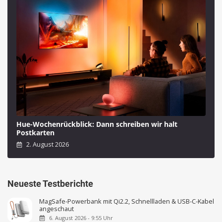
Hue-Wochenrückblick: Dann schreiben wir halt
Postkarten
2. August 2026
Neueste Testberichte
MagSafe-Powerbank mit Qi2.2, Schnellladen & USB-C-Kabel
angeschaut
6. August 2026 - 9:55 Uhr