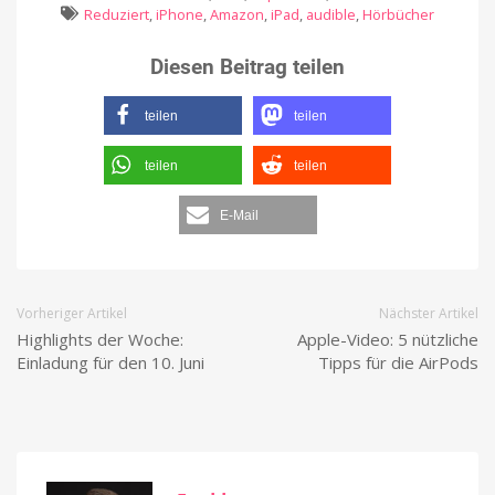
Reduziert
,
iPhone
,
Amazon
,
iPad
,
audible
,
Hörbücher
Diesen Beitrag teilen
teilen
teilen
teilen
teilen
E-Mail
Vorheriger Artikel
Nächster Artikel
Highlights der Woche:
Apple-Video: 5 nützliche
Einladung für den 10. Juni
Tipps für die AirPods