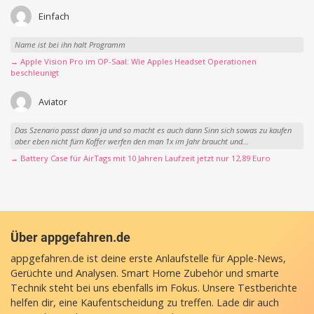
Einfach
Name ist bei ihn halt Programm
→ Apple Vision Pro im OP-Saal: Wie Apples Headset Operationen
beschleunigt
Aviator
Das Szenario passt dann ja und so macht es auch dann Sinn sich sowas zu kaufen
aber eben nicht fürn Koffer werfen den man 1x im Jahr braucht und...
→ Battery Case für AirTags mit 10 Jahren Laufzeit jetzt nur 12,89 Euro
Über appgefahren.de
appgefahren.de ist deine erste Anlaufstelle für Apple-News,
Gerüchte und Analysen. Smart Home Zubehör und smarte
Technik steht bei uns ebenfalls im Fokus. Unsere Testberichte
helfen dir, eine Kaufentscheidung zu treffen. Lade dir auch