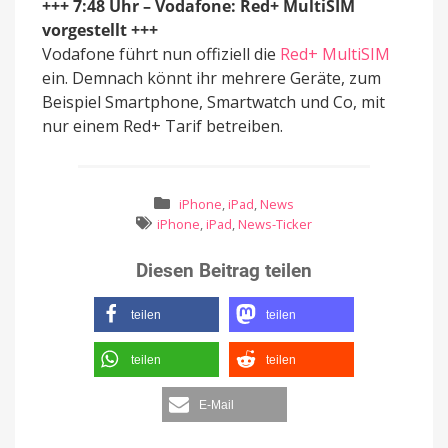
+++ 7:48 Uhr – Vodafone: Red+ MultiSIM
vorgestellt +++
Vodafone führt nun offiziell die
Red+ MultiSIM
ein. Demnach könnt ihr mehrere Geräte, zum
Beispiel Smartphone, Smartwatch und Co, mit
nur einem Red+ Tarif betreiben.
iPhone
,
iPad
,
News
iPhone
,
iPad
,
News-Ticker
Diesen Beitrag teilen
teilen
teilen
teilen
teilen
E-Mail