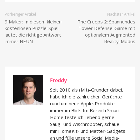
Vorheriger Artikel
Nächster Artikel
9 Maker: In diesem kleinen
The Creeps 2: Spannendes
kostenlosen Puzzle-Spiel
Tower Defense-Game mit
lautet die richtige Antwort
optionalem Augmented
immer NEUN
Reality-Modus
Freddy
Seit 2010 als (Mit)-Gründer dabei,
habe ich die zahlreichen Gerüchte
rund um neue Apple-Produkte
immer im Blick. Im Bereich Smart
Home teste ich liebend gerne
Saug- und Wischroboter, schaue
mir HomeKit- und Matter-Gadgets
an und fülle unsere Social Media-