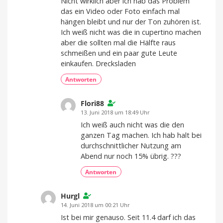
Nicht wirklich aber ich hab das Problem
das ein Video oder Foto einfach mal
hängen bleibt und nur der Ton zuhören ist.
Ich weiß nicht was die in cupertino machen
aber die sollten mal die Hälfte raus
schmeißen und ein paar gute Leute
einkaufen. Drecksladen
Antworten
Flori88
13. Juni 2018 um 18:49 Uhr
Ich weiß auch nicht was die den
ganzen Tag machen. Ich hab halt bei
durchschnittlicher Nutzung am
Abend nur noch 15% übrig. ???
Antworten
Hurgl
14. Juni 2018 um 00:21 Uhr
Ist bei mir genauso. Seit 11.4 darf ich das