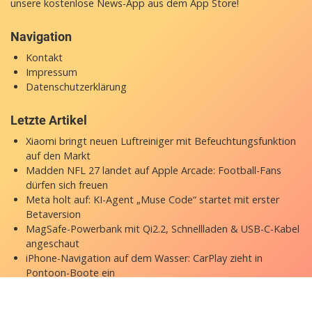
unsere
kostenlose News-App
aus dem App Store!
Navigation
Kontakt
Impressum
Datenschutzerklärung
Letzte Artikel
Xiaomi bringt neuen Luftreiniger mit Befeuchtungsfunktion
auf den Markt
Madden NFL 27 landet auf Apple Arcade: Football-Fans
dürfen sich freuen
Meta holt auf: KI-Agent „Muse Code“ startet mit erster
Betaversion
MagSafe-Powerbank mit Qi2.2, Schnellladen & USB-C-Kabel
angeschaut
iPhone-Navigation auf dem Wasser: CarPlay zieht in
Pontoon-Boote ein