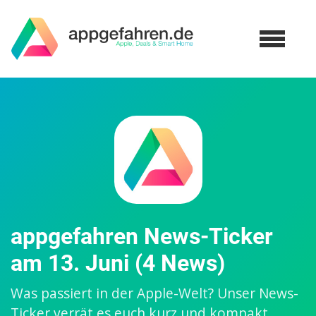
appgefahren News-Ticker
am 13. Juni (4 News)
Was passiert in der Apple-Welt? Unser News-
Ticker verrät es euch kurz und kompakt.