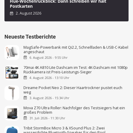
Hue-Wochenrückblick: Dann schreiben wir halt
Postkarten
2. August 2026
Neueste Testberichte
MagSafe-Powerbank mit Qi2.2, Schnellladen & USB-C-Kabel
angeschaut
6. August 2026 - 9:55 Uhr
70mai 4K A810 Lite Dashcam im Test: 4K-Dashcam mit 1080p
Rückkamera ist Preis-Leistungs-Sieger
4. August 2026 - 13:10 Uhr
Dreame Pocket Neo 2: Dieser Haartrockner pustet euch
weg
3. August 2026 - 15:34 Uhr
Mova Z70 Ultra Roller: Nachfolger des Testsiegers hat ein
großes Problem
31. Juli 2026 - 11:30 Uhr
Tribit StormBox Micro 3 & XSound Plus 2: Zwei
wasserdichte Bluetooth-Speaker für den Pool