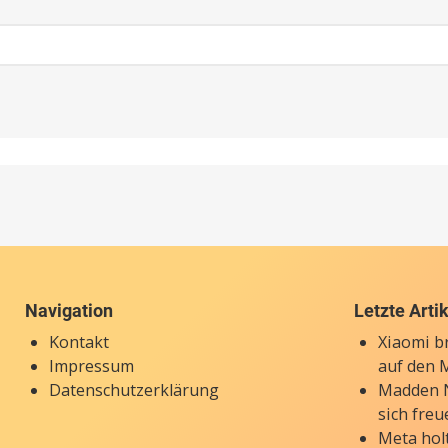
Navigation
Letzte Arti
Kontakt
Xiaomi b
Impressum
auf den 
Datenschutzerklärung
Madden N
sich freu
Meta holt