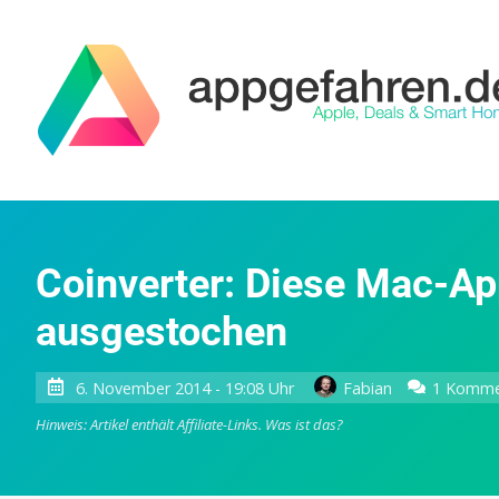
Coinverter: Diese Mac-Ap
ausgestochen
6. November 2014 - 19:08 Uhr
Fabian
1 Komme
Hinweis: Artikel enthält Affiliate-Links.
Was ist das?