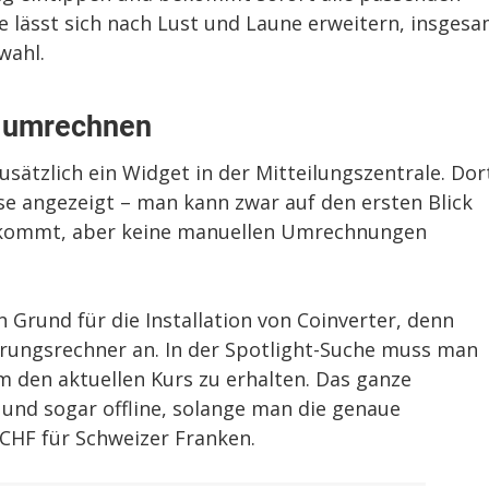
e lässt sich nach Lust und Laune erweitern, insges
wahl.
n umrechnen
sätzlich ein Widget in der Mitteilungszentrale. Dor
e angezeigt – man kann zwar auf den ersten Blick
 bekommt, aber keine manuellen Umrechnungen
n Grund für die Installation von Coinverter, denn
rungsrechner an. In der Spotlight-Suche muss man
um den aktuellen Kurs zu erhalten. Das ganze
und sogar offline, solange man die genaue
CHF für Schweizer Franken.