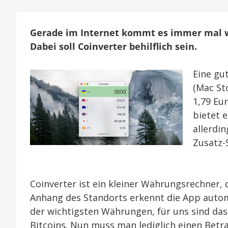
Gerade im Internet kommt es immer mal 
Dabei soll Coinverter behilflich sein.
Eine gu
(Mac St
1,79 Eu
bietet e
allerdi
Zusatz-
Coinverter ist ein kleiner Währungsrechner, 
Anhang des Standorts erkennt die App automa
der wichtigsten Währungen, für uns sind das
Bitcoins. Nun muss man lediglich einen Bet