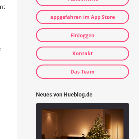
amt
appgefahren im App Store
Einloggen
t
Kontakt
Das Team
Neues von Hueblog.de