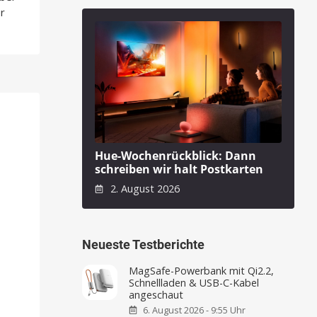
r
Hue-Wochenrückblick: Dann
schreiben wir halt Postkarten
2. August 2026
Neueste Testberichte
MagSafe-Powerbank mit Qi2.2,
Schnellladen & USB-C-Kabel
angeschaut
6. August 2026 - 9:55 Uhr