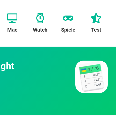
Mac
Watch
Spiele
Test
ight