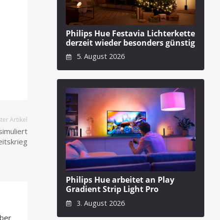
Philips Hue Festavia Lichterkette
derzeit wieder besonders günstig
5. August 2026
er Artikel
imuliert
itskrieg
Philips Hue arbeitet an Play
Gradient Strip Light Pro
3. August 2026
über