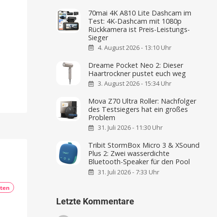
70mai 4K A810 Lite Dashcam im
Test: 4K-Dashcam mit 1080p
Rückkamera ist Preis-Leistungs-
Sieger
4. August 2026 - 13:10 Uhr
Dreame Pocket Neo 2: Dieser
Haartrockner pustet euch weg
3. August 2026 - 15:34 Uhr
Mova Z70 Ultra Roller: Nachfolger
des Testsiegers hat ein großes
Problem
31. Juli 2026 - 11:30 Uhr
Tribit StormBox Micro 3 & XSound
Plus 2: Zwei wasserdichte
Bluetooth-Speaker für den Pool
31. Juli 2026 - 7:33 Uhr
ten
Letzte Kommentare