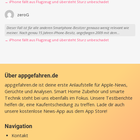
→ iPhone fällt aus Flugzeug und übersteht Sturz unbeschadet
zeroG
Dieser Fall ist für alle anderen Smartphone-Besitzer genauso wenig relevant wie
meiner. Nach genau 15 Jahren iPhone-Besitz, angefangen 2009 mit dem...
→ iPhone fällt aus Flugzeug und übersteht Sturz unbeschadet
Über appgefahren.de
appgefahren.de ist deine erste Anlaufstelle für Apple-News,
Gerüchte und Analysen. Smart Home Zubehör und smarte
Technik steht bei uns ebenfalls im Fokus. Unsere Testberichte
helfen dir, eine Kaufentscheidung zu treffen. Lade dir auch
unsere
kostenlose News-App
aus dem App Store!
Navigation
Kontakt