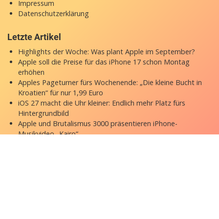
Impressum
Datenschutzerklärung
Letzte Artikel
Highlights der Woche: Was plant Apple im September?
Apple soll die Preise für das iPhone 17 schon Montag
erhöhen
Apples Pageturner fürs Wochenende: „Die kleine Bucht in
Kroatien“ für nur 1,99 Euro
iOS 27 macht die Uhr kleiner: Endlich mehr Platz fürs
Hintergrundbild
Apple und Brutalismus 3000 präsentieren iPhone-
Musikvideo „Kairo“
Copyright © 2026 appgefahren.de
Kontakt
Impressum