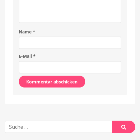
Name
*
E-Mail
*
Alternative:
Suche
nach:
Suche