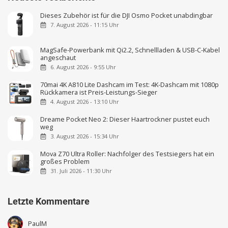
Dieses Zubehör ist für die DJI Osmo Pocket unabdingbar
7. August 2026 - 11:15 Uhr
MagSafe-Powerbank mit Qi2.2, Schnellladen & USB-C-Kabel
angeschaut
6. August 2026 - 9:55 Uhr
70mai 4K A810 Lite Dashcam im Test: 4K-Dashcam mit 1080p
Rückkamera ist Preis-Leistungs-Sieger
4. August 2026 - 13:10 Uhr
Dreame Pocket Neo 2: Dieser Haartrockner pustet euch
weg
3. August 2026 - 15:34 Uhr
Mova Z70 Ultra Roller: Nachfolger des Testsiegers hat ein
großes Problem
31. Juli 2026 - 11:30 Uhr
Letzte Kommentare
PaulM