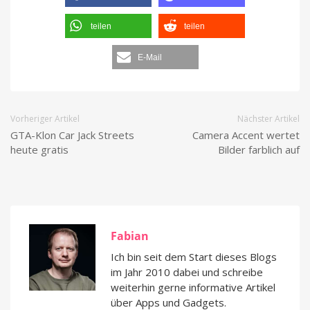
teilen
teilen
E-Mail
Vorheriger Artikel
Nächster Artikel
GTA-Klon Car Jack Streets
Camera Accent wertet
heute gratis
Bilder farblich auf
Fabian
Ich bin seit dem Start dieses Blogs
im Jahr 2010 dabei und schreibe
weiterhin gerne informative Artikel
über Apps und Gadgets.