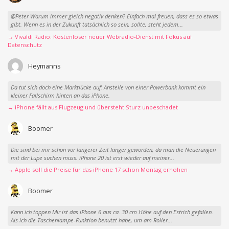
@Peter Warum immer gleich negativ denken? Einfach mal freuen, dass es so etwas
gibt. Wenn es in der Zukunft tatsächlich so sein, sollte, steht jedem...
→ Vivaldi Radio: Kostenloser neuer Webradio-Dienst mit Fokus auf
Datenschutz
Heymanns
Da tut sich doch eine Marktlücke auf: Anstelle von einer Powerbank kommt ein
kleiner Fallschirm hinten an das iPhone.
→ iPhone fällt aus Flugzeug und übersteht Sturz unbeschadet
Boomer
Die sind bei mir schon vor längerer Zeit länger geworden, da man die Neuerungen
mit der Lupe suchen muss. iPhone 20 ist erst wieder auf meiner...
→ Apple soll die Preise für das iPhone 17 schon Montag erhöhen
Boomer
Kann ich toppen Mir ist das iPhone 6 aus ca. 30 cm Höhe auf den Estrich gefallen.
Als ich die Taschenlampe-Funktion benutzt habe, um am Roller...