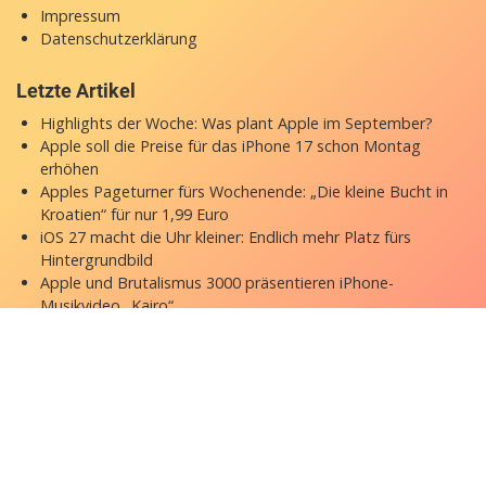
Impressum
Datenschutzerklärung
Letzte Artikel
Highlights der Woche: Was plant Apple im September?
Apple soll die Preise für das iPhone 17 schon Montag
erhöhen
Apples Pageturner fürs Wochenende: „Die kleine Bucht in
Kroatien“ für nur 1,99 Euro
iOS 27 macht die Uhr kleiner: Endlich mehr Platz fürs
Hintergrundbild
Apple und Brutalismus 3000 präsentieren iPhone-
Musikvideo „Kairo“
Copyright © 2026 appgefahren.de
Kontakt
Impressum