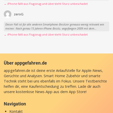
→ iPhone fällt aus Flugzeug und übersteht Sturz unbeschadet
zeroG
Dieser Fall ist für alle anderen Smartphone-Besitzer genauso wenig relevant wie
meiner. Nach genau 15 Jahren iPhone-Besitz, angefangen 2009 mit dem...
→ iPhone fällt aus Flugzeug und übersteht Sturz unbeschadet
Über appgefahren.de
appgefahren.de ist deine erste Anlaufstelle für Apple-News,
Gerüchte und Analysen. Smart Home Zubehör und smarte
Technik steht bei uns ebenfalls im Fokus. Unsere Testberichte
helfen dir, eine Kaufentscheidung zu treffen. Lade dir auch
unsere
kostenlose News-App
aus dem App Store!
Navigation
Kontakt