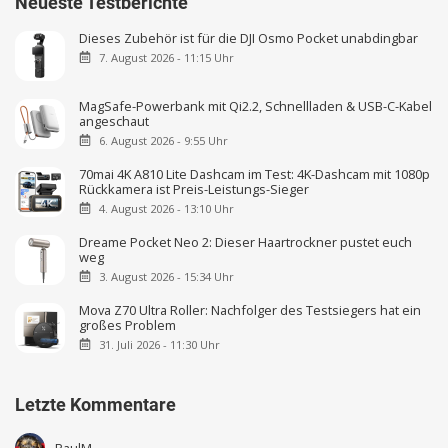
Neueste Testberichte
Dieses Zubehör ist für die DJI Osmo Pocket unabdingbar
7. August 2026 - 11:15 Uhr
MagSafe-Powerbank mit Qi2.2, Schnellladen & USB-C-Kabel
angeschaut
6. August 2026 - 9:55 Uhr
70mai 4K A810 Lite Dashcam im Test: 4K-Dashcam mit 1080p
Rückkamera ist Preis-Leistungs-Sieger
4. August 2026 - 13:10 Uhr
Dreame Pocket Neo 2: Dieser Haartrockner pustet euch
weg
3. August 2026 - 15:34 Uhr
Mova Z70 Ultra Roller: Nachfolger des Testsiegers hat ein
großes Problem
31. Juli 2026 - 11:30 Uhr
Letzte Kommentare
PaulM