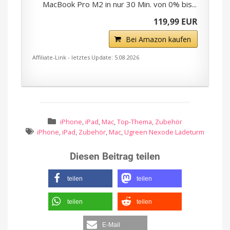
MacBook Pro M2 in nur 30 Min. von 0% bis...
119,99 EUR
Bei Amazon kaufen
Affiliate-Link - letztes Update: 5.08.2026
iPhone
,
iPad
,
Mac
,
Top-Thema
,
Zubehör
iPhone
,
iPad
,
Zubehör
,
Mac
,
Ugreen Nexode Ladeturm
Diesen Beitrag teilen
teilen
teilen
teilen
teilen
E-Mail