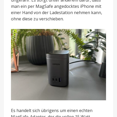
ungefähr. Es sorgt unter anderem dafür, dass
man ein per MagSafe angedocktes iPhone mit
einer Hand von der Ladestation nehmen kann,
ohne diese zu verschieben.
Es handelt sich übrigens um einen echten
MagSafe-Adapter, der die vollen 15 Watt