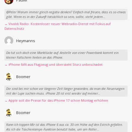
@Peter Warum immer gleich negativ denken? Einfach mal freuen, dass es so etwas
gibt. Wenn es in der Zukunft tatsächlich so sein, sollte, steht jedem...
→ Vivaldi Radio: Kostenloser neuer Webradio-Dienst mit Fokus auf
Datenschutz
Heymanns
Da tut sich doch eine Marktlücke auf: Anstelle von einer Powerbank kommt ein
kleiner Fallschirm hinten an das iPhone.
→ iPhone fällt aus Flugzeug und übersteht Sturz unbeschadet
Boomer
Die sind bei mir schon vor längerer Zeit länger geworden, da man die Neuerungen
mit der Lupe suchen muss. iPhone 20 ist erst wieder auf meiner...
→ Apple soll die Preise für das iPhone 17 schon Montag erhöhen
Boomer
Kann ich toppen Mir ist das iPhone 6 aus ca. 30 cm Höhe auf den Estrich gefallen.
Als ich die Taschenlampe-Funktion benutzt habe, um am Roller...