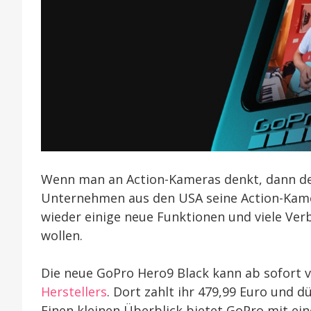
Wenn man an Action-Kameras denkt, dann den
Unternehmen aus den USA seine Action-Kamer
wieder einige neue Funktionen und viele Verb
wollen.
Die neue GoPro Hero9 Black kann ab sofort 
Herstellers
. Dort zahlt ihr 479,99 Euro und d
Einen kleinen Überblick bietet GoPro mit ei