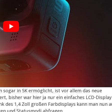
sogar in 5K ermöglicht, ist vor allem das neue
t, bisher war hier ja nur ein einfaches LCD-Display
ank des 1,4 Zoll großen Farbdisplays kann man nun 
lten und Statusmodi abfragen.