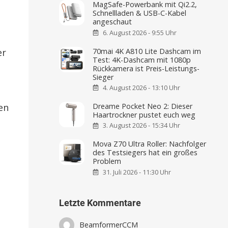
MagSafe-Powerbank mit Qi2.2,
Schnellladen & USB-C-Kabel
angeschaut
6. August 2026 - 9:55 Uhr
70mai 4K A810 Lite Dashcam im
er
Test: 4K-Dashcam mit 1080p
Rückkamera ist Preis-Leistungs-
Sieger
4. August 2026 - 13:10 Uhr
en
Dreame Pocket Neo 2: Dieser
Haartrockner pustet euch weg
3. August 2026 - 15:34 Uhr
Mova Z70 Ultra Roller: Nachfolger
des Testsiegers hat ein großes
Problem
31. Juli 2026 - 11:30 Uhr
Letzte Kommentare
BeamformerCCM