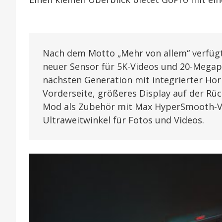
Nach dem Motto „Mehr von allem“ verfügt
neuer Sensor für 5K-Videos und 20-Megapi
nächsten Generation mit integrierter Hor
Vorderseite, größeres Display auf der Rü
Mod als Zubehör mit Max HyperSmooth-Vi
Ultraweitwinkel für Fotos und Videos.