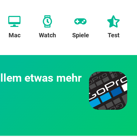
Mac
Watch
Spiele
Test
llem etwas mehr