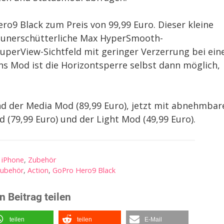
ero9 Black zum Preis von 99,99 Euro. Dieser kleine
 unerschütterliche Max HyperSmooth-
SuperView-Sichtfeld mit geringer Verzerrung bei ein
ns Mod ist die Horizontsperre selbst dann möglich,
.
nd der Media Mod (89,99 Euro), jetzt mit abnehmbar
 (79,99 Euro) und der Light Mod (49,99 Euro).
iPhone
,
Zubehör
ubehör
,
Action
,
GoPro Hero9 Black
n Beitrag teilen
teilen
teilen
E-Mail