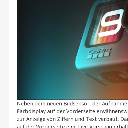
Neben dem neuen Bildsensor, der Aufnahmen 
Farbdisplay auf der Vorderseite erwähnenswer
zur Anzeige von Ziffern und Text verbaut. D
auf der Vorderseite eine Live-Vorschau erha