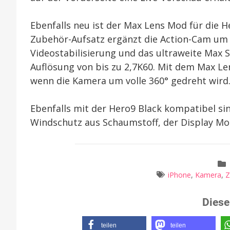
Ebenfalls neu ist der Max Lens Mod für die H
Zubehör-Aufsatz ergänzt die Action-Cam um
Videostabilisierung und das ultraweite Max 
Auflösung von bis zu 2,7K60. Mit dem Max Le
wenn die Kamera um volle 360° gedreht wird
Ebenfalls mit der Hero9 Black kompatibel si
Windschutz aus Schaumstoff, der Display Mod
iPhone
,
Kamera
,
Z
Diese
teilen
teilen