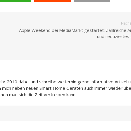
Nächst
Apple Weekend bei MediaMarkt gestartet: Zahlreiche 
und reduziertes
Jahr 2010 dabei und schreibe weiterhin gerne informative Artikel 
ch mich neben neuen Smart Home Geräten auch immer wieder übe
enen man sich die Zeit vertreiben kann.