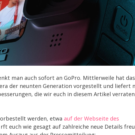
kt man auch sofort an GoPro. Mittlerweile hat das
a der neunten Generation vorgestellt und liefert 
esserungen, die wir euch in diesem Artikel verraten
vorbestellt werden, etwa
auf der Webseite des
ürft euch wie gesagt auf zahlreiche neue Details freu
nem Auszug aus der Pressemitteilung: