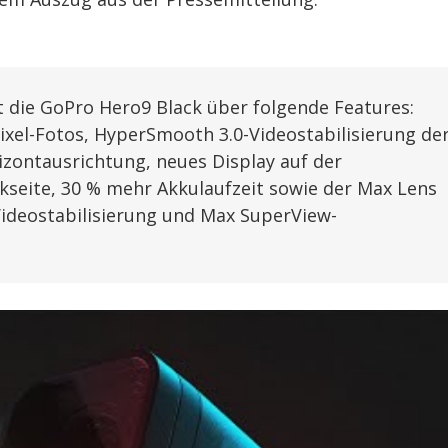
 die GoPro Hero9 Black über folgende Features:
xel-Fotos, HyperSmooth 3.0-Videostabilisierung de
izontausrichtung, neues Display auf der
ckseite, 30 % mehr Akkulaufzeit sowie der Max Lens
deostabilisierung und Max SuperView-