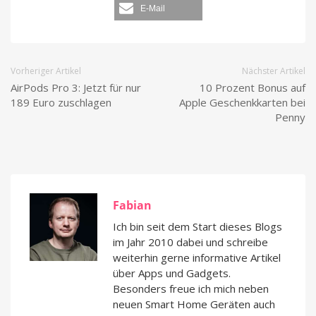
E-Mail
Vorheriger Artikel
Nächster Artikel
AirPods Pro 3: Jetzt für nur
10 Prozent Bonus auf
189 Euro zuschlagen
Apple Geschenkkarten bei
Penny
Fabian
Ich bin seit dem Start dieses Blogs
im Jahr 2010 dabei und schreibe
weiterhin gerne informative Artikel
über Apps und Gadgets.
Besonders freue ich mich neben
neuen Smart Home Geräten auch