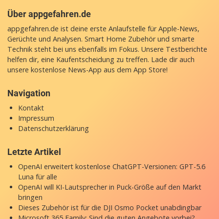
Über appgefahren.de
appgefahren.de ist deine erste Anlaufstelle für Apple-News,
Gerüchte und Analysen. Smart Home Zubehör und smarte
Technik steht bei uns ebenfalls im Fokus. Unsere Testberichte
helfen dir, eine Kaufentscheidung zu treffen. Lade dir auch
unsere
kostenlose News-App
aus dem App Store!
Navigation
Kontakt
Impressum
Datenschutzerklärung
Letzte Artikel
OpenAI erweitert kostenlose ChatGPT-Versionen: GPT-5.6
Luna für alle
OpenAI will KI-Lautsprecher in Puck-Größe auf den Markt
bringen
Dieses Zubehör ist für die DJI Osmo Pocket unabdingbar
Microsoft 365 Family: Sind die guten Angebote vorbei?