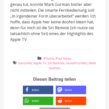
genau tut, konnte Mark Gurman bisher aber
nicht mitteilen. Die smarte Fernbedienung soll
„in irgendeiner Form überarbeitet“ werden. Ich
hoffe, dass Apple hier keine doofen Ideen hat,
denn für mich ist die Siri Remote (ich nutze sie
tatsächlich ohne Siri) eines der Highlights des
Apple TV.
iPhone
,
iPad
,
News
Gerüchte
,
Apple TV
,
Siri Remote
,
HomePod Mini
,
Mark
Gurman
Diesen Beitrag teilen
teilen
teilen
teilen
teilen