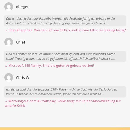
dhegen
Das ist doch jedes Jahr dasselbe Werden die Produkte fertig Ich arbeite in der
Automobil Branche da ist auch jeden Tag irgendwas Design noch nicht...
→ Chip-Knappheit: Werden iPhone 18 Pro und iPhone Ultra rechtzeitig fertig?
Chief
Und als Renter hast du es immer noch nicht gelernt das man Windows sagen
kann? Traurig wenn man so eingefahren ist, offensichtlich bleib ich nicht so...
→ Microsoft 365 Family: Sind die guten Angebote vorbei?
Chris W
Ich denke mal das der typische BMW Fahrer nicht so tickt wie der Tesla Fahrer.
Wenn Tesla das bei mir machen würde, fände ich das auch nicht so...
→ Werbung auf dem Autodisplay: BMW sorgt mit Spider-Man-Werbung für
scharfe Kritik