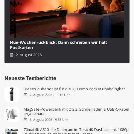
Hue-Wochenrückblick: Dann schreiben wir halt
Postkarten
2. August 2026
Neueste Testberichte
Dieses Zubehör ist für die DJI Osmo Pocket unabdingbar
7. August 2026 - 11:15 Uhr
MagSafe-Powerbank mit Qi2.2, Schnellladen & USB-C-Kabel
angeschaut
6. August 2026 - 9:55 Uhr
70mai 4K A810 Lite Dashcam im Test: 4K-Dashcam mit 1080p