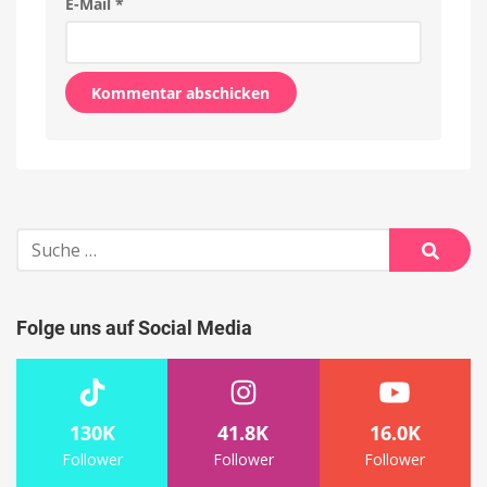
E-Mail
*
Alternative:
Suche
nach:
Suche
Folge uns auf Social Media
130K
41.8K
16.0K
Follower
Follower
Follower