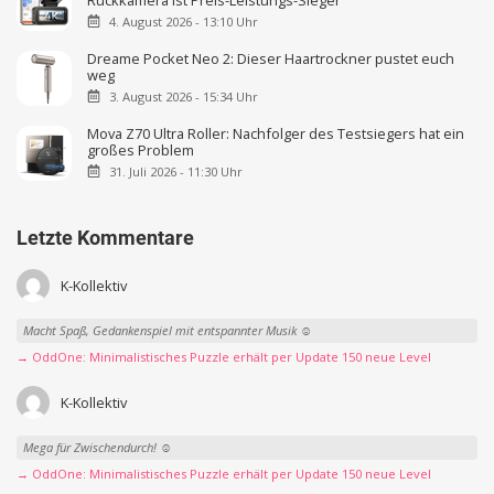
Rückkamera ist Preis-Leistungs-Sieger
4. August 2026 - 13:10 Uhr
Dreame Pocket Neo 2: Dieser Haartrockner pustet euch
weg
3. August 2026 - 15:34 Uhr
Mova Z70 Ultra Roller: Nachfolger des Testsiegers hat ein
großes Problem
31. Juli 2026 - 11:30 Uhr
Letzte Kommentare
K-Kollektiv
Macht Spaß, Gedankenspiel mit entspannter Musik ☺️
→ OddOne: Minimalistisches Puzzle erhält per Update 150 neue Level
K-Kollektiv
Mega für Zwischendurch! ☺️
→ OddOne: Minimalistisches Puzzle erhält per Update 150 neue Level