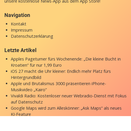
unsere
kostenlose News-App
aus dem App Store!
Navigation
Kontakt
Impressum
Datenschutzerklärung
Letzte Artikel
Apples Pageturner fürs Wochenende: „Die kleine Bucht in
Kroatien“ für nur 1,99 Euro
iOS 27 macht die Uhr kleiner: Endlich mehr Platz fürs
Hintergrundbild
Apple und Brutalismus 3000 präsentieren iPhone-
Musikvideo „Kairo“
Vivaldi Radio: Kostenloser neuer Webradio-Dienst mit Fokus
auf Datenschutz
Google Maps wird zum Alleskönner: „Ask Maps“ als neues
KI-Feature