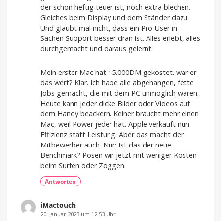
der schon heftig teuer ist, noch extra blechen.
Gleiches beim Display und dem Ständer dazu.
Und glaubt mal nicht, dass ein Pro-User in
Sachen Support besser dran ist. Alles erlebt, alles
durchgemacht und daraus gelernt.
Mein erster Mac hat 15.000DM gekostet. war er
das wert? Klar. Ich habe alle abgehangen, fette
Jobs gemacht, die mit dem PC unmöglich waren.
Heute kann jeder dicke Bilder oder Videos auf
dem Handy beackern. Keiner braucht mehr einen
Mac, weil Power jeder hat. Apple verkauft nun
Effizienz statt Leistung. Aber das macht der
Mitbewerber auch. Nur: Ist das der neue
Benchmark? Posen wir jetzt mit weniger Kosten
beim Surfen oder Zoggen.
Antworten
iMactouch
20. Januar 2023 um 12:53 Uhr