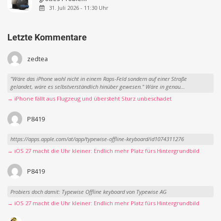
31. Juli 2026 - 11:30 Uhr
Letzte Kommentare
zedtea
"Wäre das iPhone wohl nicht in einem Raps-Feld sondern auf einer Straße
gelandet, wäre es selbstverständlich hinüber gewesen." Wäre in genau...
→ iPhone fällt aus Flugzeug und übersteht Sturz unbeschadet
P8419
https://apps.apple.com/at/app/typewise-offline-keyboard/id1074311276
→ iOS 27 macht die Uhr kleiner: Endlich mehr Platz fürs Hintergrundbild
P8419
Probiers doch damit: Typewise Offline keyboard von Typewise AG
→ iOS 27 macht die Uhr kleiner: Endlich mehr Platz fürs Hintergrundbild