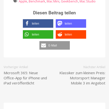
Apple
,
Benchmark
,
Mac Mini
,
Geekbench
,
Mac Studio
Diesen Beitrag teilen
teilen
teilen
teilen
teilen
E-Mail
Vorheriger Artikel
Nächster Artikel
Microsoft 365: Neue
Klassiker zum kleinen Preis:
Office-App für iPhone und
Motorsport Manager
iPad veröffentlicht
Mobile 3 im Angebot