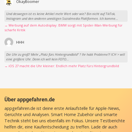
OkayBoomer
Und deswegen ist es keine Artikel mehr Wert oder wie? Bin nicht auf TikTok,
Instagram und den anderen unnötigen Sozialmedia Plattformen. Ich komme...
→ Werbung auf dem Autodisplay: BMW sorgt mit Spider-Man-Werbung für
scharfe Kritik
HHH
Die Uhr zu groß? Mehr „Platz fürs Hintergrundbild“ ? Ihr habt Probleme?! ICH > will
eine größere Uhr. Denn ich will kein FOTO...
→ iOS 27 macht die Uhr kleiner: Endlich mehr Platz fürs Hintergrundbild
Über appgefahren.de
appgefahren.de ist deine erste Anlaufstelle für Apple-News,
Gerüchte und Analysen. Smart Home Zubehör und smarte
Technik steht bei uns ebenfalls im Fokus. Unsere Testberichte
helfen dir, eine Kaufentscheidung zu treffen. Lade dir auch