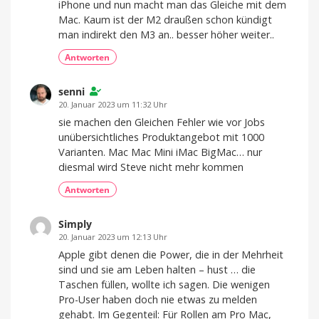
iPhone und nun macht man das Gleiche mit dem
Mac. Kaum ist der M2 draußen schon kündigt
man indirekt den M3 an.. besser höher weiter..
Antworten
senni
20. Januar 2023 um 11:32 Uhr
sie machen den Gleichen Fehler wie vor Jobs
unübersichtliches Produktangebot mit 1000
Varianten. Mac Mac Mini iMac BigMac… nur
diesmal wird Steve nicht mehr kommen
Antworten
Simply
20. Januar 2023 um 12:13 Uhr
Apple gibt denen die Power, die in der Mehrheit
sind und sie am Leben halten – hust … die
Taschen füllen, wollte ich sagen. Die wenigen
Pro-User haben doch nie etwas zu melden
gehabt. Im Gegenteil: Für Rollen am Pro Mac,