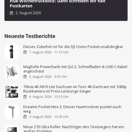
Hue-Wochenrückblick: Dann schreiben wir halt
Postkarten
2. August 2026
Neueste Testberichte
Dieses Zubehör ist für die DJI Osmo Pocket unabdingbar
7. August 2026 - 11:15 Uhr
MagSafe-Powerbank mit Qi2.2, Schnellladen & USB-C-Kabel
angeschaut
6. August 2026 - 9:55 Uhr
70mai 4K A810 Lite Dashcam im Test: 4K-Dashcam mit 1080p
Rückkamera ist Preis-Leistungs-Sieger
4. August 2026 - 13:10 Uhr
Dreame Pocket Neo 2: Dieser Haartrockner pustet euch
weg
3. August 2026 - 15:34 Uhr
Mova Z70 Ultra Roller: Nachfolger des Testsiegers hat ein
großes Problem