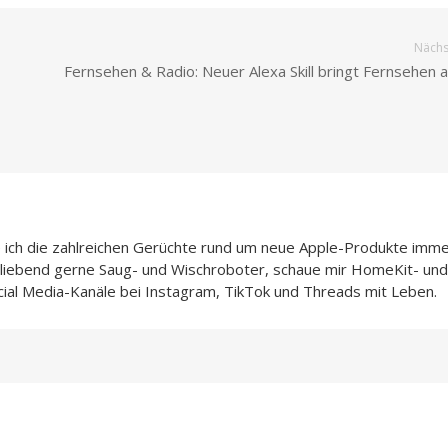
Nächst
Fernsehen & Radio: Neuer Alexa Skill bringt Fernsehen 
e ich die zahlreichen Gerüchte rund um neue Apple-Produkte imme
h liebend gerne Saug- und Wischroboter, schaue mir HomeKit- und
cial Media-Kanäle bei Instagram, TikTok und Threads mit Leben.