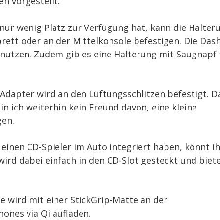
n vorgestellt.
 nur wenig Platz zur Verfügung hat, kann die Halter
tt oder an der Mittelkonsole befestigen. Die Dash
nutzen. Zudem gib es eine Halterung mit Saugnapf 
e Adapter wird an den Lüftungsschlitzen befestigt. D
bin ich weiterhin kein Freund davon, eine kleine
gen.
h einen CD-Spieler im Auto integriert haben, könnt ih
ird dabei einfach in den CD-Slot gesteckt und biet
ce wird mit einer StickGrip-Matte an der
ones via Qi aufladen.