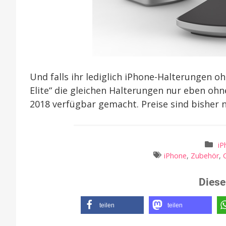
Und falls ihr lediglich iPhone-Halterungen o
Elite“ die gleichen Halterungen nur eben oh
2018 verfügbar gemacht. Preise sind bisher 
iP
iPhone
,
Zubehör
,
Diese
teilen
teilen