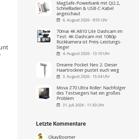
MagSafe-Powerbank mit Qi2.2,
Schnellladen & USB-C-Kabel
angeschaut
6. August 2026 - 9:55 Uhr
70mai 4K A810 Lite Dashcam im
Test: 4K-Dashcam mit 1080p
Rückkamera ist Preis-Leistungs-
ount
Sieger
4. August 2026 - 13:10 Uhr
r
Dreame Pocket Neo 2: Dieser
Haartrockner pustet euch weg
3. August 2026 - 15:34 Uhr
Mova Z70 Ultra Roller: Nachfolger
des Testsiegers hat ein großes
Problem
31. Juli 2026 - 11:30 Uhr
Letzte Kommentare
OkayBoomer