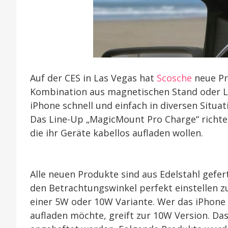
Auf der CES in Las Vegas hat
Scosche
neue Pr
Kombination aus magnetischen Stand oder L
iPhone schnell und einfach in diversen Situa
Das Line-Up „MagicMount Pro Charge“ richtet 
die ihr Geräte kabellos aufladen wollen.
Alle neuen Produkte sind aus Edelstahl gefe
den Betrachtungswinkel perfekt einstellen z
einer 5W oder 10W Variante. Wer das iPhone
aufladen möchte, greift zur 10W Version. D