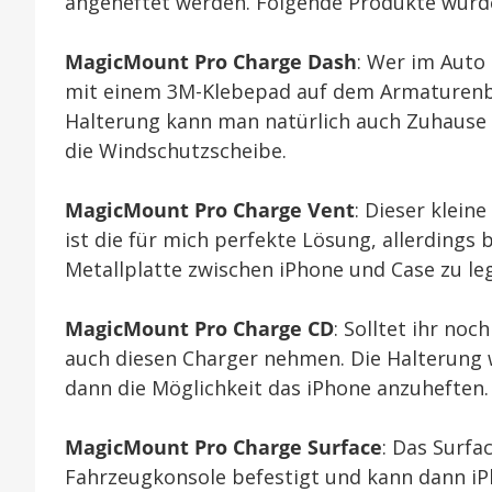
angeheftet werden. Folgende Produkte wurde
MagicMount Pro Charge Dash
: Wer im Auto
mit einem 3M-Klebepad auf dem Armaturenbre
Halterung kann man natürlich auch Zuhause 
die Windschutzscheibe.
MagicMount Pro Charge Vent
: Dieser klein
ist die für mich perfekte Lösung, allerdings 
Metallplatte zwischen iPhone und Case zu le
MagicMount Pro Charge CD
: Solltet ihr noc
auch diesen Charger nehmen. Die Halterung w
dann die Möglichkeit das iPhone anzuheften.
MagicMount Pro Charge Surface
: Das Surfa
Fahrzeugkonsole befestigt und kann dann iPh