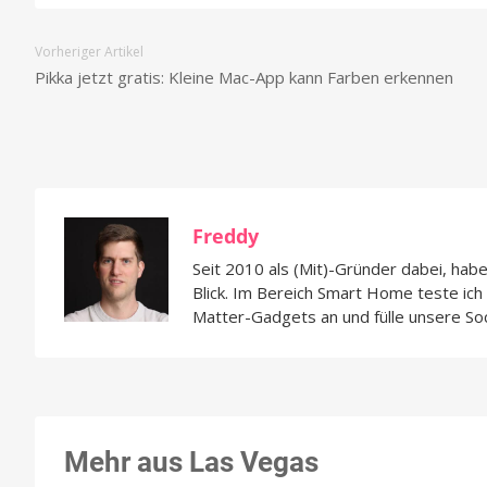
Vorheriger Artikel
Pikka jetzt gratis: Kleine Mac-App kann Farben erkennen
Freddy
Seit 2010 als (Mit)-Gründer dabei, hab
Blick. Im Bereich Smart Home teste ic
Matter-Gadgets an und fülle unsere So
Mehr aus Las Vegas