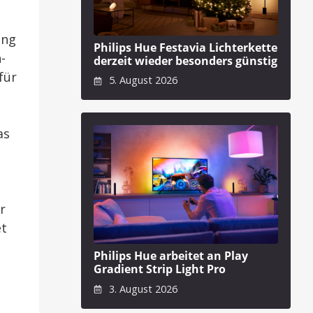
ung
Philips Hue Festavia Lichterkette
-
derzeit wieder besonders günstig
für
5. August 2026
as
r
et
Philips Hue arbeitet an Play
Gradient Strip Light Pro
3. August 2026