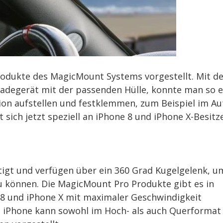
odukte des MagicMount Systems vorgestellt. Mit de
adegerät mit der passenden Hülle, konnte man so e
tion aufstellen und festklemmen, zum Beispiel im Au
sich jetzt speziell an iPhone 8 und iPhone X-Besitze
rtigt und verfügen über ein 360 Grad Kugelgelenk, u
u können. Die MagicMount Pro Produkte gibt es in
 8 und iPhone X mit maximaler Geschwindigkeit
as iPhone kann sowohl im Hoch- als auch Querformat