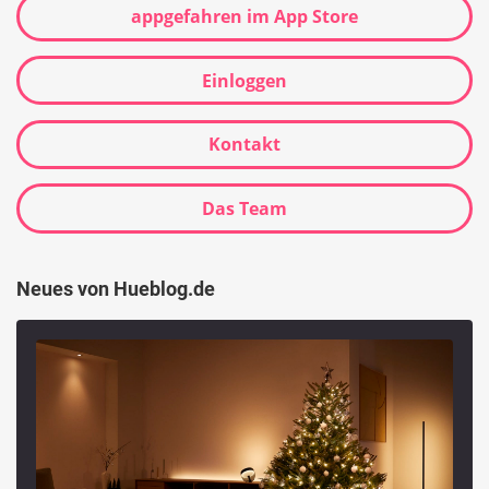
appgefahren im App Store
Einloggen
Kontakt
Das Team
Neues von Hueblog.de