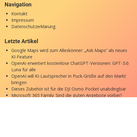
Navigation
Kontakt
Impressum
Datenschutzerklärung
Letzte Artikel
Google Maps wird zum Alleskönner: „Ask Maps“ als neues
KI-Feature
OpenAI erweitert kostenlose ChatGPT-Versionen: GPT-5.6
Luna für alle
OpenAI will KI-Lautsprecher in Puck-Größe auf den Markt
bringen
Dieses Zubehör ist für die DJI Osmo Pocket unabdingbar
Microsoft 365 Family: Sind die guten Angebote vorbei?
Copyright © 2026 appgefahren.de
Kontakt