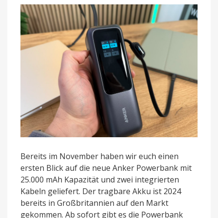
Rabatt
Bereits im November haben wir euch einen
ersten Blick auf die neue Anker Powerbank mit
25.000 mAh Kapazität und zwei integrierten
Kabeln geliefert. Der tragbare Akku ist 2024
bereits in Großbritannien auf den Markt
gekommen. Ab sofort gibt es die Powerbank