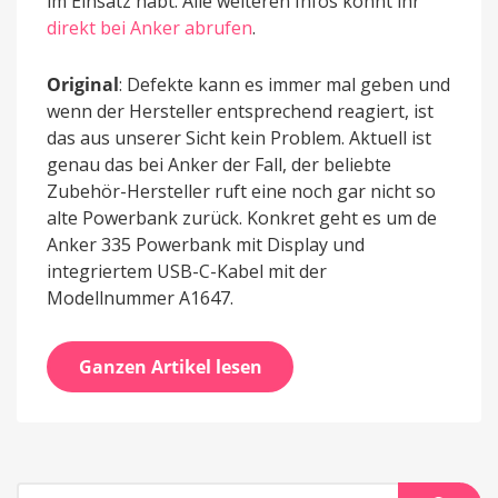
im Einsatz habt. Alle weiteren Infos könnt ihr
direkt bei Anker abrufen
.
Original
: Defekte kann es immer mal geben und
wenn der Hersteller entsprechend reagiert, ist
das aus unserer Sicht kein Problem. Aktuell ist
genau das bei Anker der Fall, der beliebte
Zubehör-Hersteller ruft eine noch gar nicht so
alte Powerbank zurück. Konkret geht es um de
Anker 335 Powerbank mit Display und
integriertem USB-C-Kabel mit der
Modellnummer A1647.
Ganzen Artikel lesen
Suche