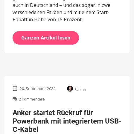
auch in Deutschland – und das sogar in zwei
verschiedenen Farben und mit einem Start-
Rabatt in Höhe von 15 Prozent.
Ganzen Artikel lesen
20. September 2024
Fabian
zu
2 Kommentare
Anker
startet
Anker startet Rückruf für
Rückruf
Powerbank mit integriertem USB-
für
Powerbank
C-Kabel
mit