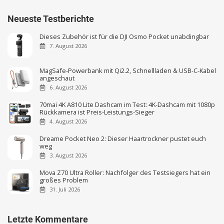
Neueste Testberichte
Dieses Zubehör ist für die DJI Osmo Pocket unabdingbar
7. August 2026
MagSafe-Powerbank mit Qi2.2, Schnellladen & USB-C-Kabel
angeschaut
6. August 2026
70mai 4K A810 Lite Dashcam im Test: 4K-Dashcam mit 1080p
Rückkamera ist Preis-Leistungs-Sieger
4. August 2026
Dreame Pocket Neo 2: Dieser Haartrockner pustet euch
weg
3. August 2026
Mova Z70 Ultra Roller: Nachfolger des Testsiegers hat ein
großes Problem
31. Juli 2026
Letzte Kommentare