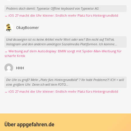
Probiers doch damit: Typewise Offline keyboard von Typewise AG
→ iOS 27 macht die Uhr kleiner: Endlich mehr Platz fürs Hintergrundbild
OkayBoomer
Und deswegen ist es keine Artikel mehr Wert oder wie? Bin nicht auf TikTok,
Instagram und den anderen unnötigen Sozialmedia Plattformen. Ich komme...
→ Werbung auf dem Autodisplay: BMW sorgt mit Spider-Man-Werbung für
scharfe Kritik
HHH
Die Uhr zu groß? Mehr „Platz fürs Hintergrundbild“ ? Ihr habt Probleme?! ICH > will
eine größere Uhr. Denn ich will kein FOTO...
→ iOS 27 macht die Uhr kleiner: Endlich mehr Platz fürs Hintergrundbild
Über appgefahren.de