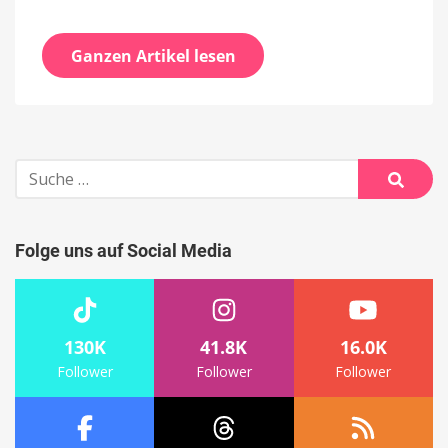
Ganzen Artikel lesen
Suche
nach:
Suche
Folge uns auf Social Media
130K
41.8K
16.0K
Follower
Follower
Follower