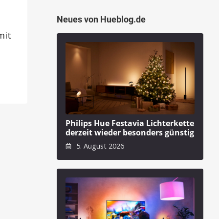
Neues von Hueblog.de
mit
Philips Hue Festavia Lichterkette
derzeit wieder besonders günstig
5. August 2026