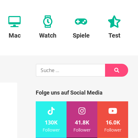
Mac
Watch
Spiele
Test
Suche
nach:
Suche
Folge uns auf Social Media
130K
41.8K
16.0K
Follower
Follower
Follower