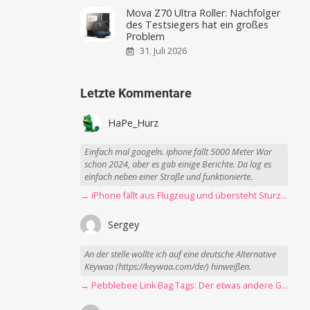
Mova Z70 Ultra Roller: Nachfolger
des Testsiegers hat ein großes
Problem
31. Juli 2026
Letzte Kommentare
HaPe_Hurz
Einfach mal googeln. iphone fällt 5000 Meter War
schon 2024, aber es gab einige Berichte. Da lag es
einfach neben einer Straße und funktionierte.
→ iPhone fällt aus Flugzeug und übersteht Sturz unbeschadet
Sergey
An der stelle wollte ich auf eine deutsche Alternative
Keywaa (https://keywaa.com/de/) hinweißen.
→ Pebblebee Link Bag Tags: Der etwas andere Gepäck-Tracker