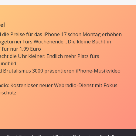
kel
ll die Preise für das iPhone 17 schon Montag erhöhen
ageturner fürs Wochenende: „Die kleine Bucht in
 für nur 1,99 Euro
cht die Uhr kleiner: Endlich mehr Platz fürs
undbild
d Brutalismus 3000 präsentieren iPhone-Musikvideo
Radio: Kostenloser neuer Webradio-Dienst mit Fokus
nschutz