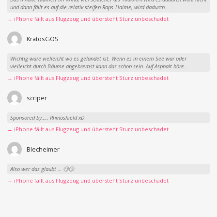
und dann fällt es auf die relativ steifen Raps-Halme, wird dadurch...
→ iPhone fällt aus Flugzeug und übersteht Sturz unbeschadet
KratosGOS
Wichtig wäre vielleicht wo es gelandet ist. Wenn es in einem See war oder
vielleicht durch Bäume abgebremst kann das schon sein. Auf Asphalt höre...
→ iPhone fällt aus Flugzeug und übersteht Sturz unbeschadet
scriper
Sponsored by….. Rhinoshield xD
→ iPhone fällt aus Flugzeug und übersteht Sturz unbeschadet
Blecheimer
Also wer das glaubt … 🙄🙄
→ iPhone fällt aus Flugzeug und übersteht Sturz unbeschadet