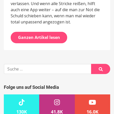
verlassen. Und wenn alle Stricke reißen, hilft
auch eine App weiter – auf die man zur Not die
Schuld schieben kann, wenn man mal wieder
total unpassend angezogen ist.
Ganzen Artikel lesen
Suche
nach:
Suche
Folge uns auf Social Media
130K
41.8K
16.0K