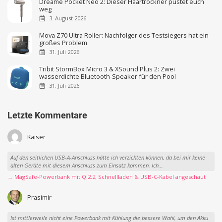
Dreame Pocket Neo 2: Dieser Haartrockner pustet euch
weg
3. August 2026
Mova Z70 Ultra Roller: Nachfolger des Testsiegers hat ein
großes Problem
31. Juli 2026
Tribit StormBox Micro 3 & XSound Plus 2: Zwei
wasserdichte Bluetooth-Speaker für den Pool
31. Juli 2026
Letzte Kommentare
Kaiser
Auf den seitlichen USB-A-Anschluss hätte ich verzichten können, da bei mir keine
alten Geräte mit diesem Anschluss zum Einsatz kommen. Ich...
→ MagSafe-Powerbank mit Qi2.2, Schnellladen & USB-C-Kabel angeschaut
Prasimir
Ist mittlerweile nicht eine Powerbank mit Kühlung die bessere Wahl, um den Akku