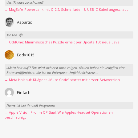
des iPhones zu schonen?
→ MagSafe-Powerbank mit Qi2.2, Schnellladen & USB-C-Kabel angeschaut
Aspartic
Me too. 🙂
→ OddOne: Minimalistisches Puzzle erhält per Update 150 neue Level
Eddy1015
„Meta holt auf“? Das wird sich erst noch zeigen. Aktuell haben sie lediglich eine
Beta veröffentlicht, die ich im Enterprise Umfeld höchstens...
→ Meta holt auf: KI-Agent „Muse Code“ startet mit erster Betaversion
Einfach
Name ist bei ihn halt Programm
→ Apple Vision Pro im OP-Saal: Wie Apples Headset Operationen
beschleunigt