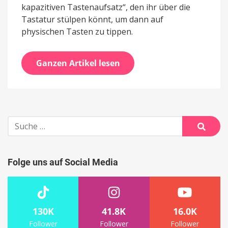
kapazitiven Tastenaufsatz“, den ihr über die
Tastatur stülpen könnt, um dann auf
physischen Tasten zu tippen.
Ganzen Artikel lesen
Suche
nach:
Suche
Folge uns auf Social Media
130K
41.8K
16.0K
Follower
Follower
Follower