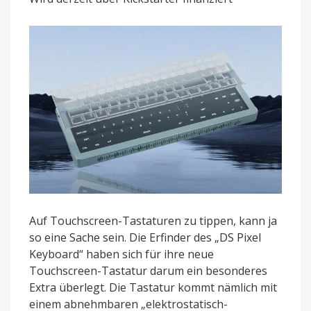
mit
Auflage
für
haptische
Tasten
Auf Touchscreen-Tastaturen zu tippen, kann ja
so eine Sache sein. Die Erfinder des „DS Pixel
Keyboard“ haben sich für ihre neue
Touchscreen-Tastatur darum ein besonderes
Extra überlegt. Die Tastatur kommt nämlich mit
einem abnehmbaren „elektrostatisch-