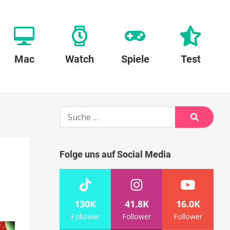
Mac
Watch
Spiele
Test
Suche
nach:
Suche
Folge uns auf Social Media
130K
41.8K
16.0K
Follower
Follower
Follower