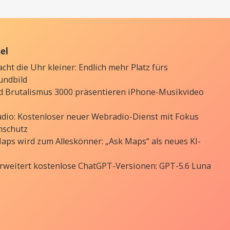
kel
cht die Uhr kleiner: Endlich mehr Platz fürs
undbild
d Brutalismus 3000 präsentieren iPhone-Musikvideo
Radio: Kostenloser neuer Webradio-Dienst mit Fokus
nschutz
aps wird zum Alleskönner: „Ask Maps“ als neues KI-
rweitert kostenlose ChatGPT-Versionen: GPT-5.6 Luna