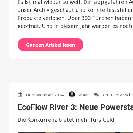
Es ist mal wieder so weit: Der appgefahren A
unser Archiv geschaut und konnte feststellen
Produkte verlosen. Über 300 Türchen haben w
geöffnet. Und in diesem Jahr werden es noch
Ganzen Artikel lesen
14. November 2024
Fabian
Kommentar schr
EcoFlow River 3: Neue Powersta
Die Konkurrenz bietet mehr fürs Geld