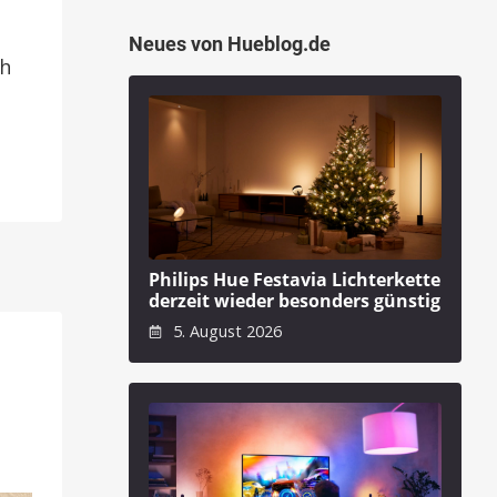
Neues von Hueblog.de
ch
Philips Hue Festavia Lichterkette
derzeit wieder besonders günstig
5. August 2026