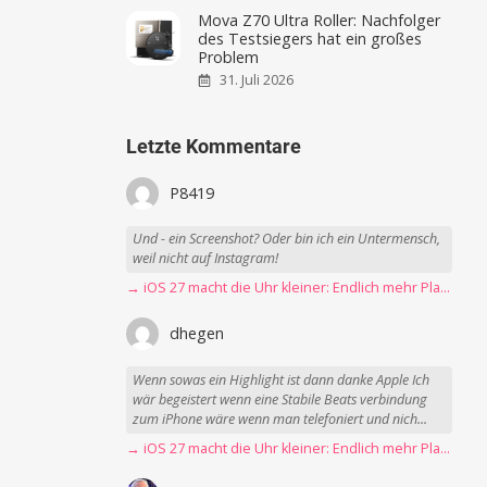
Mova Z70 Ultra Roller: Nachfolger
des Testsiegers hat ein großes
Problem
31. Juli 2026
Letzte Kommentare
P8419
Und - ein Screenshot? Oder bin ich ein Untermensch,
weil nicht auf Instagram!
→ iOS 27 macht die Uhr kleiner: Endlich mehr Platz fürs Hintergrundbild
dhegen
Wenn sowas ein Highlight ist dann danke Apple Ich
wär begeistert wenn eine Stabile Beats verbindung
zum iPhone wäre wenn man telefoniert und nich...
→ iOS 27 macht die Uhr kleiner: Endlich mehr Platz fürs Hintergrundbild