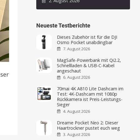
2. August 2026
Neueste Testberichte
Dieses Zubehör ist für die DJI
Osmo Pocket unabdingbar
7. August 2026
MagSafe-Powerbank mit Qi2.2,
Schnellladen & USB-C-Kabel
angeschaut
eser
6. August 2026
70mai 4K A810 Lite Dashcam im
Test: 4K-Dashcam mit 1080p
Rückkamera ist Preis-Leistungs-
Sieger
4. August 2026
Dreame Pocket Neo 2: Dieser
Haartrockner pustet euch weg
3. August 2026