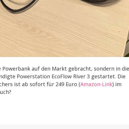
e Powerbank auf den Markt gebracht, sondern in di
digte Powerstation EcoFlow River 3 gestartet. Die
ers ist ab sofort für 249 Euro (
Amazon-Link
) im
euch?