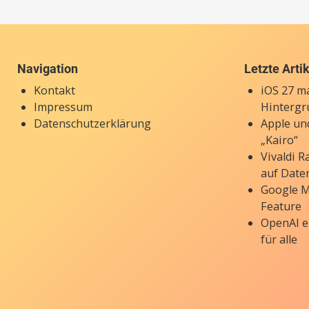
Navigation
Letzte Arti
Kontakt
iOS 27 ma
Impressum
Hintergr
Datenschutzerklärung
Apple un
„Kairo“
Vivaldi 
auf Date
Google M
Feature
OpenAI e
für alle